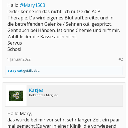
Hallo
@Mary1503
leider kenne ich das nicht. Ich nutze die ACP
Therapie. Da wird eigenes Blut aufbereitet und in
die betreffenden Gelenke / Sehnen o.ä. gespritzt.
Geht auch bei Händen. Ist ohne Chemie und hilft mir.
Zahlt leider die Kasse auch nicht.
Servus
Schosl
4. Januar 2022
#2
stray cat
gefällt das.
Katjes
Bekanntes Mitglied
Hallo Mary,
das wurde bei mir vor sehr, sehr langer Zeit ein paar
mal gemacht.(Es war in einer Klinik, die vorwiegend