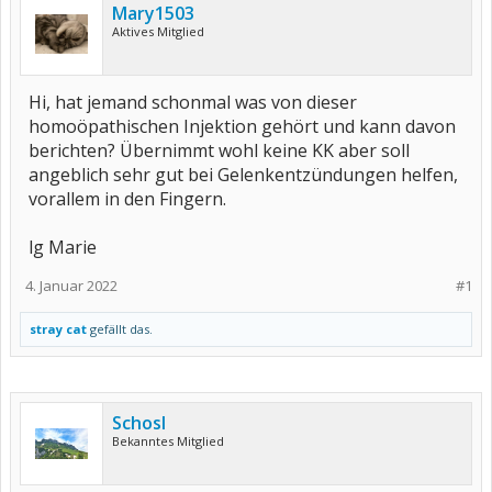
Mary1503
Aktives Mitglied
Hi, hat jemand schonmal was von dieser
homoöpathischen Injektion gehört und kann davon
berichten? Übernimmt wohl keine KK aber soll
angeblich sehr gut bei Gelenkentzündungen helfen,
vorallem in den Fingern.
lg Marie
4. Januar 2022
#1
stray cat
gefällt das.
Schosl
Bekanntes Mitglied