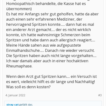
Homöopathisch behandelte, die Kasse hat es
übernommen)
Es hat mir Anfangs sehr gut geholfen, hatte da aber
auch einen sehr erfahrenen Mediziner, der
hervorragend Spritzen konnte...... dann hat es mal
ein anderer Arzt gemacht..... der es nicht wirklich
konnte, ich hatte wahnsinnige Schmerzen beim
Spritzen und habe dann auch allergisch reagiert.....
Meine Hände sahen aus wie aufgepustete
Einmalhandschuhe...... Danach nie wieder versucht.
Die Spritzen haben auch nicht lange vorgehalten.....
Ich war damals aber auch in einer hochaktiven
Rheumaphase.
Wenn dein Arzt gut Spritzen kann..... ein Versuch ist
es wert, vielleicht hilft es dir lange und Nachhaltig!
Was soll es denn kosten?
4. Januar 2022
#3
stray cat
gefällt das.