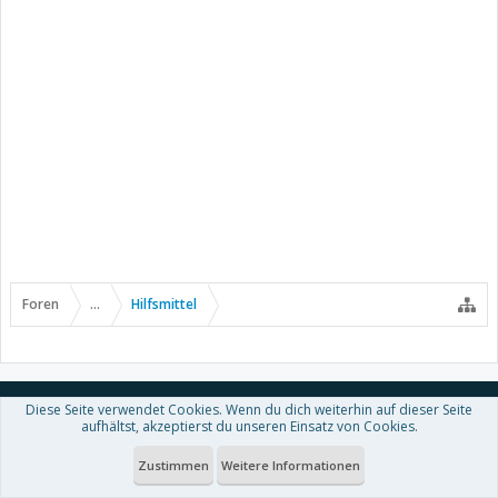
Foren
...
Hilfsmittel
Kontakt
Hilfe
Nutzungsbedingungen
Diese Seite verwendet Cookies. Wenn du dich weiterhin auf dieser Seite
aufhältst, akzeptierst du unseren Einsatz von Cookies.
Datenschutzerklärung
Zustimmen
Weitere Informationen