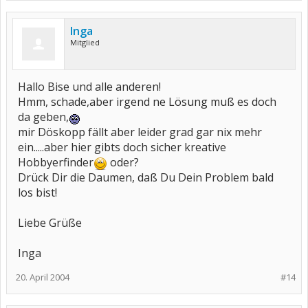
Inga
Mitglied
Hallo Bise und alle anderen!
Hmm, schade,aber irgend ne Lösung muß es doch
da geben,
mir Döskopp fällt aber leider grad gar nix mehr
ein.....aber hier gibts doch sicher kreative
Hobbyerfinder
oder?
Drück Dir die Daumen, daß Du Dein Problem bald
los bist!
Liebe Grüße
Inga
20. April 2004
#14