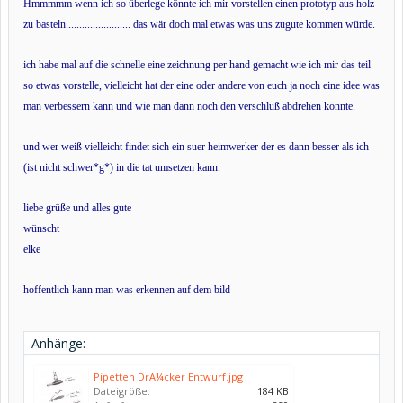
Hmmmmm wenn ich so überlege könnte ich mir vorstellen einen prototyp aus holz
zu basteln........................ das wär doch mal etwas was uns zugute kommen würde.
ich habe mal auf die schnelle eine zeichnung per hand gemacht wie ich mir das teil
so etwas vorstelle, vielleicht hat der eine oder andere von euch ja noch eine idee was
man verbessern kann und wie man dann noch den verschluß abdrehen könnte.
und wer weiß vielleicht findet sich ein suer heimwerker der es dann besser als ich
(ist nicht schwer*g*) in die tat umsetzen kann.
liebe grüße und alles gute
wünscht
elke
hoffentlich kann man was erkennen auf dem bild
Anhänge:
Pipetten DrÃ¼cker Entwurf.jpg
Dateigröße:
184 KB