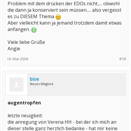
Problem mit dem drücken der EDOs nicht..... obwohl
die dann ja konserviert sein müssen..... also vergesst
es zu DIESEM Thema
Aber vielleicht kann ja jemand trotzdem damit etwas
anfangen.
Viele liebe Grüße
Angie
10. Mai 2004
#18
bise
Neues Mitglied
augentropfen
letzte neuigkeit:
die anregung von Verena HH - bei der ich mich an
dieser stelle ganz herzlich bedanke - hat mir keine