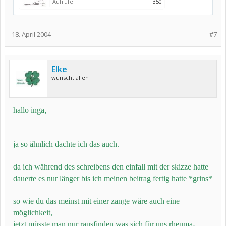
Aufrufe:
350
18. April 2004
#7
Elke
wünscht allen
hallo inga,
ja so ähnlich dachte ich das auch.
da ich während des schreibens den einfall mit der skizze hatte
dauerte es nur länger bis ich meinen beitrag fertig hatte *grins*
so wie du das meinst mit einer zange wäre auch eine
möglichkeit,
jetzt müsste man nur rausfinden was sich für uns rheuma-