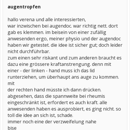
augentropfen
hallo verena und alle interessierten,
war inzwischen bei augendoc. war richtig nett. dort
gab es klemmen. im beisein von einer zufällig
anwesenden ergo, meiner physio und der augendoc
haben wir getestet. die idee ist sicher gut; doch leider
nicht durchführbar.
zum einen sehr riskant und zum anderen braucht es
dazu eine grössere kraftanstrengung. denn mit
einer - der linken - hand muss ich das lid
runterziehen, um überhaupt ans auge zu kommen.
mit
der rechten hand müsste ich dann drücken.
abgesehen, dass die spannweite bei rheumis
eingeschränkt ist, erfordert es auch kraft. alle
anwesenden haben es ausprobiert, es ging nicht. so
toll die idee an sich ist, schade.
immer noch eine der verzweifelung nahe
bise