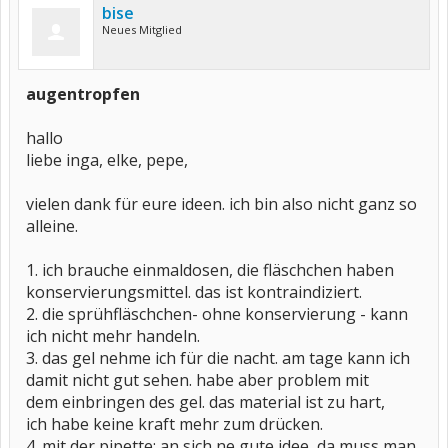
bise
Neues Mitglied
augentropfen
hallo
liebe inga, elke, pepe,
vielen dank für eure ideen. ich bin also nicht ganz so
alleine.
1. ich brauche einmaldosen, die fläschchen haben
konservierungsmittel. das ist kontraindiziert.
2. die sprühfläschchen- ohne konservierung - kann
ich nicht mehr handeln.
3. das gel nehme ich für die nacht. am tage kann ich
damit nicht gut sehen. habe aber problem mit
dem einbringen des gel. das material ist zu hart,
ich habe keine kraft mehr zum drücken.
4. mit der pipette: an sich ne gute idee, da muss man