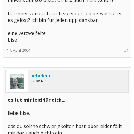
hinweis auf sozialstation u.ä. auch nicht weiter)
hat einer von euch auch so ein problem? wie hat er
es gelöst? ich bin für jeden tipp dankbar.
eine verzweifelte
bise
17. April 2004
#1
liebelein
Carpe Diem.....
es tut mir leid für dich...
liebe bise,
das du solche schwierigkeiten hast. aber leider fällt
mir dazu auch nichts ein.