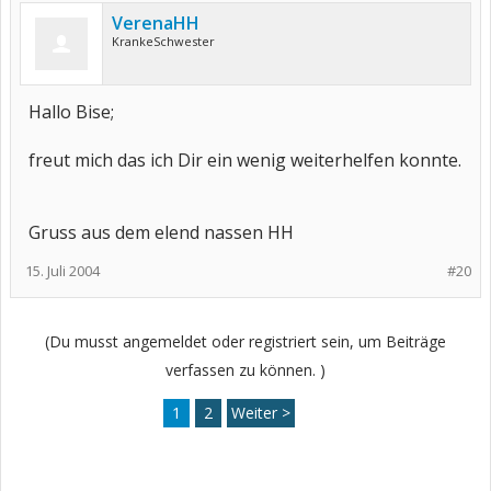
VerenaHH
KrankeSchwester
Hallo Bise;
freut mich das ich Dir ein wenig weiterhelfen konnte.
Gruss aus dem elend nassen HH
15. Juli 2004
#20
(Du musst angemeldet oder registriert sein, um Beiträge
verfassen zu können. )
1
2
Weiter >