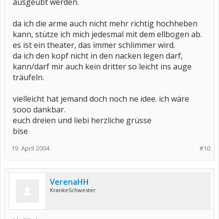
ausgeübt werden.
da ich die arme auch nicht mehr richtig hochheben
kann, stütze ich mich jedesmal mit dem ellbogen ab.
es ist ein theater, das immer schlimmer wird.
da ich den kopf nicht in den nacken legen darf,
kann/darf mir auch kein dritter so leicht ins auge
träufeln.
vielleicht hat jemand doch noch ne idee. ich wäre
sooo dankbar.
euch dreien und liebi herzliche grüsse
bise
19. April 2004
#10
VerenaHH
KrankeSchwester