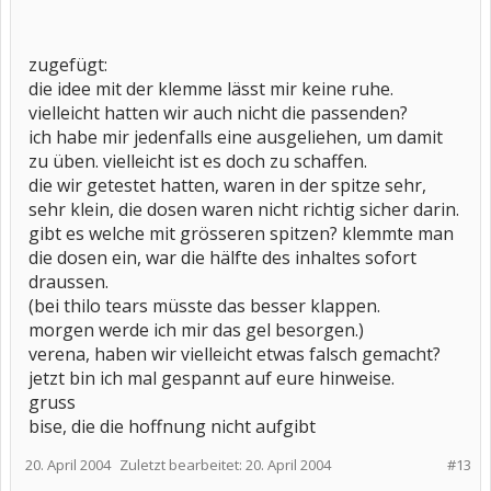
zugefügt:
die idee mit der klemme lässt mir keine ruhe.
vielleicht hatten wir auch nicht die passenden?
ich habe mir jedenfalls eine ausgeliehen, um damit
zu üben. vielleicht ist es doch zu schaffen.
die wir getestet hatten, waren in der spitze sehr,
sehr klein, die dosen waren nicht richtig sicher darin.
gibt es welche mit grösseren spitzen? klemmte man
die dosen ein, war die hälfte des inhaltes sofort
draussen.
(bei thilo tears müsste das besser klappen.
morgen werde ich mir das gel besorgen.)
verena, haben wir vielleicht etwas falsch gemacht?
jetzt bin ich mal gespannt auf eure hinweise.
gruss
bise, die die hoffnung nicht aufgibt
20. April 2004
Zuletzt bearbeitet:
20. April 2004
#13