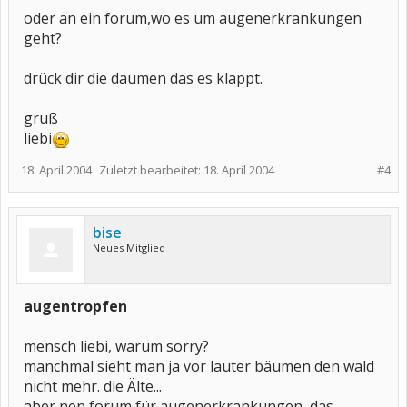
oder an ein forum,wo es um augenerkrankungen
geht?
drück dir die daumen das es klappt.
gruß
liebi
18. April 2004
Zuletzt bearbeitet:
18. April 2004
#4
bise
Neues Mitglied
augentropfen
mensch liebi, warum sorry?
manchmal sieht man ja vor lauter bäumen den wald
nicht mehr. die Älte...
aber nen forum für augenerkrankungen, das