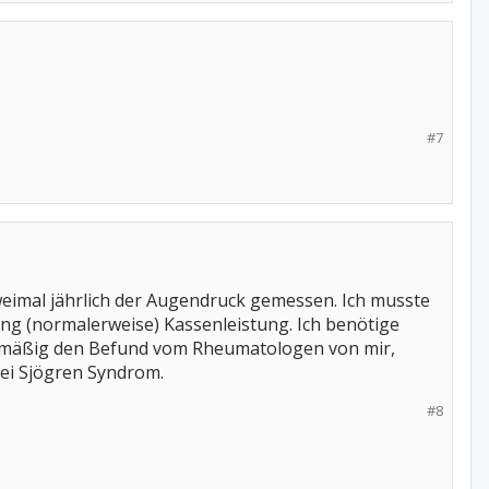
#7
zweimal jährlich der Augendruck gemessen. Ich musste
ung (normalerweise) Kassenleistung. Ich benötige
elmäßig den Befund vom Rheumatologen von mir,
bei Sjögren Syndrom.
#8