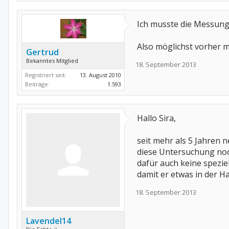
Ich musste die Messung
Also möglichst vorher 
Gertrud
Bekanntes Mitglied
18. September 2013
Registriert seit:
13. August 2010
Beiträge:
1.593
Hallo Sira,
seit mehr als 5 Jahren 
diese Untersuchung noch
dafür auch keine spezi
damit er etwas in der 
18. September 2013
Lavendel14