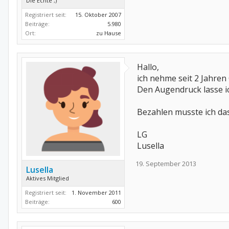
Die Echte ;)
Registriert seit:
15. Oktober 2007
Beiträge:
5.980
Ort:
zu Hause
Hallo,
ich nehme seit 2 Jahren 
Den Augendruck lasse ic
Bezahlen musste ich das
LG
Lusella
19. September 2013
Lusella
Aktives Mitglied
Registriert seit:
1. November 2011
Beiträge:
600