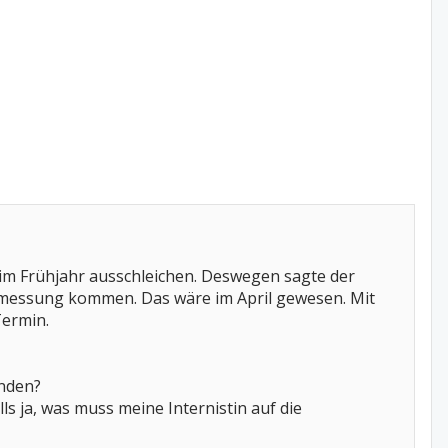
on im Frühjahr ausschleichen. Deswegen sagte der
kmessung kommen. Das wäre im April gewesen. Mit
Termin.
nden?
s ja, was muss meine Internistin auf die