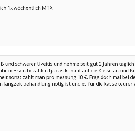
ich 1x wöchentlich MTX.
 MB und schwerer Uveitis und nehme seit gut 2 Jahren täglich
 Jahr messen bezahlen tja das kommt auf die Kasse an und Kr
t sonst zahlt man pro messung 18 €. Frag doch mal bei dei
on langzeit behandlung nötig ist und es für die kasse teurer