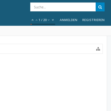
1
/
20
ANMELDEN
REGISTRIEREN