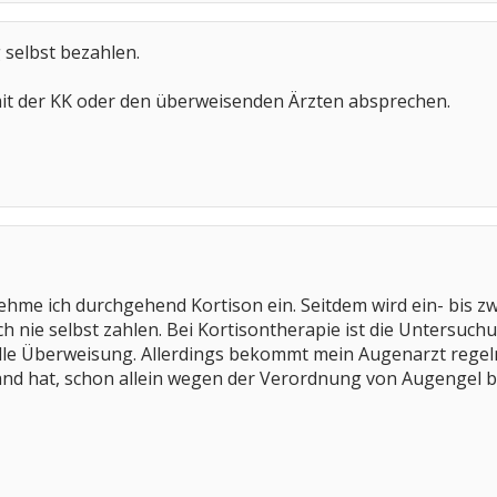
 selbst bezahlen.
mit der KK oder den überweisenden Ärzten absprechen.
nehme ich durchgehend Kortison ein. Seitdem wird ein- bis 
 nie selbst zahlen. Bei Kortisontherapie ist die Untersuch
elle Überweisung. Allerdings bekommt mein Augenarzt reg
Hand hat, schon allein wegen der Verordnung von Augengel 