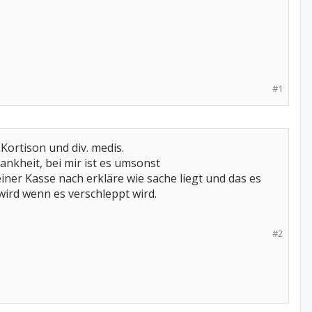
#1
 Kortison und div. medis.
ankheit, bei mir ist es umsonst
ner Kasse nach erkläre wie sache liegt und das es
 wird wenn es verschleppt wird.
#2