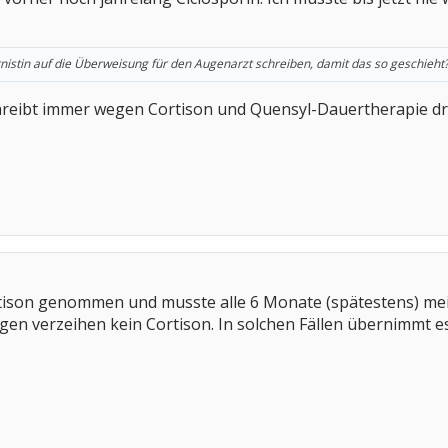
rnistin auf die Überweisung für den Augenarzt schreiben, damit das so geschieht
reibt immer wegen Cortison und Quensyl-Dauertherapie dr
tison genommen und musste alle 6 Monate (spätestens) me
ugen verzeihen kein Cortison. In solchen Fällen übernimmt e