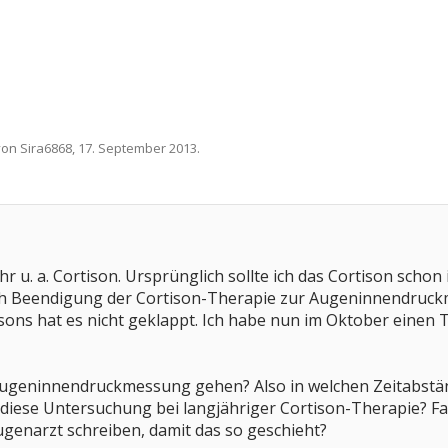
 von
Sira6868
,
17. September 2013
.
ahr u. a. Cortison. Ursprünglich sollte ich das Cortison sch
ach Beendigung der Cortison-Therapie zur Augeninnendruc
ons hat es nicht geklappt. Ich habe nun im Oktober einen 
Augeninnendruckmessung gehen? Also in welchen Zeitabstä
diese Untersuchung bei langjähriger Cortison-Therapie? Fall
genarzt schreiben, damit das so geschieht?