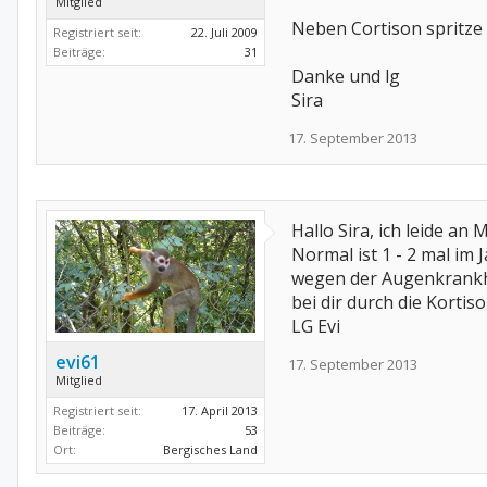
Mitglied
Neben Cortison spritze 
Registriert seit:
22. Juli 2009
Beiträge:
31
Danke und lg
Sira
17. September 2013
Hallo Sira, ich leide an
Normal ist 1 - 2 mal im
wegen der Augenkrankhei
bei dir durch die Kortis
LG Evi
evi61
17. September 2013
Mitglied
Registriert seit:
17. April 2013
Beiträge:
53
Ort:
Bergisches Land