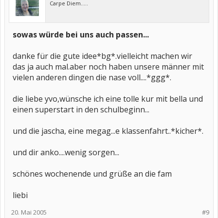
Carpe Diem.....
sowas würde bei uns auch passen...
danke für die gute idee*bg*.vielleicht machen wir
das ja auch mal.aber noch haben unsere männer mit
vielen anderen dingen die nase voll....*ggg*.
die liebe yvo,wünsche ich eine tolle kur mit bella und
einen superstart in den schulbeginn...
und die jascha, eine megag...e klassenfahrt..*kicher*.
und dir anko....wenig sorgen...
schönes wochenende und grüße an die fam
liebi
20. Mai 2005
#9