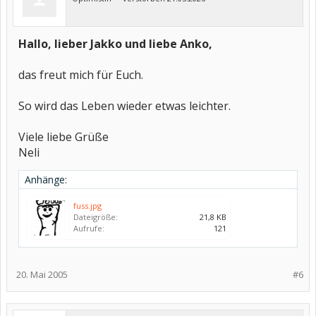
Hallo, lieber Jakko und liebe Anko,
das freut mich für Euch.
So wird das Leben wieder etwas leichter.
Viele liebe Grüße
Neli
Anhänge:
fuss.jpg
Dateigröße:
21,8 KB
Aufrufe:
121
20. Mai 2005
#6