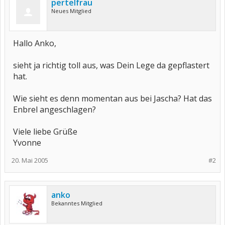
pertelfrau
Neues Mitglied
Hallo Anko,
sieht ja richtig toll aus, was Dein Lege da gepflastert
hat.
Wie sieht es denn momentan aus bei Jascha? Hat das
Enbrel angeschlagen?
Viele liebe Grüße
Yvonne
20. Mai 2005
#2
anko
Bekanntes Mitglied