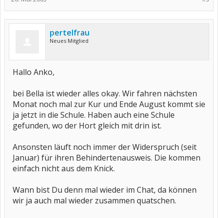
pertelfrau
Neues Mitglied
Hallo Anko,
bei Bella ist wieder alles okay. Wir fahren nächsten
Monat noch mal zur Kur und Ende August kommt sie
ja jetzt in die Schule. Haben auch eine Schule
gefunden, wo der Hort gleich mit drin ist.
Ansonsten läuft noch immer der Widerspruch (seit
Januar) für ihren Behindertenausweis. Die kommen
einfach nicht aus dem Knick.
Wann bist Du denn mal wieder im Chat, da können
wir ja auch mal wieder zusammen quatschen.