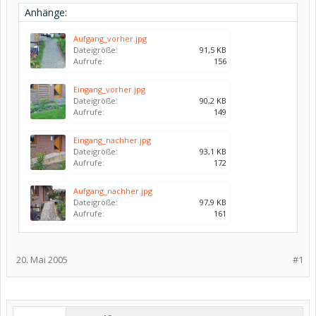
Anhänge:
Aufgang_vorher.jpg
Dateigröße:
91,5 KB
Aufrufe:
156
Eingang_vorher.jpg
Dateigröße:
90,2 KB
Aufrufe:
149
Eingang_nachher.jpg
Dateigröße:
93,1 KB
Aufrufe:
172
Aufgang_nachher.jpg
Dateigröße:
97,9 KB
Aufrufe:
161
20. Mai 2005
#1