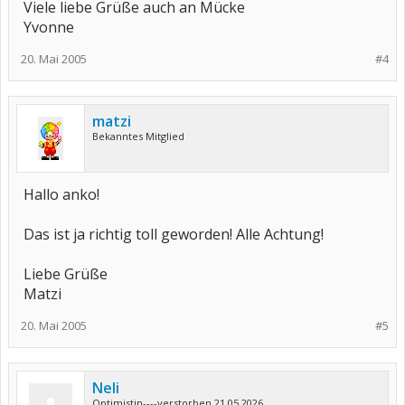
Viele liebe Grüße auch an Mücke
Yvonne
20. Mai 2005
#4
matzi
Bekanntes Mitglied
Hallo anko!
Das ist ja richtig toll geworden! Alle Achtung!
Liebe Grüße
Matzi
20. Mai 2005
#5
Neli
Optimistin----verstorben 21.05.2026