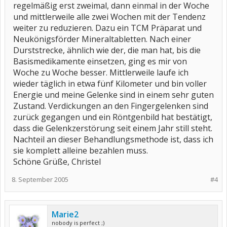
regelmäßig erst zweimal, dann einmal in der Woche
und mittlerweile alle zwei Wochen mit der Tendenz
weiter zu reduzieren. Dazu ein TCM Präparat und
Neukönigsförder Mineraltabletten. Nach einer
Durststrecke, ähnlich wie der, die man hat, bis die
Basismedikamente einsetzen, ging es mir von
Woche zu Woche besser. Mittlerweile laufe ich
wieder täglich in etwa fünf Kilometer und bin voller
Energie und meine Gelenke sind in einem sehr guten
Zustand. Verdickungen an den Fingergelenken sind
zurück gegangen und ein Röntgenbild hat bestätigt,
dass die Gelenkzerstörung seit einem Jahr still steht.
Nachteil an dieser Behandlungsmethode ist, dass ich
sie komplett alleine bezahlen muss.
Schöne Grüße, Christel
8. September 2005
#4
Marie2
nobody is perfect ;)