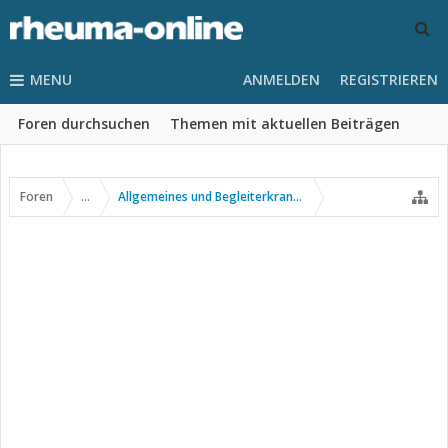
MENU
ANMELDEN
REGISTRIEREN
Foren durchsuchen
Themen mit aktuellen Beiträgen
Foren
...
Allgemeines und Begleiterkrankungen