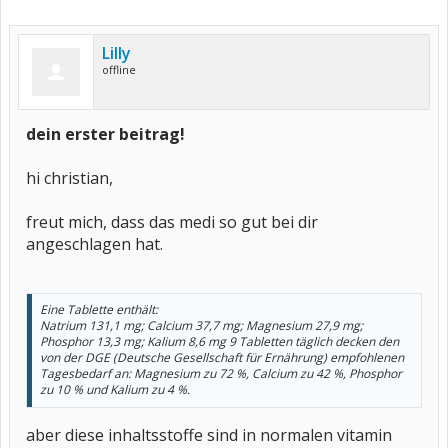
Lilly
offline
dein erster beitrag!
hi christian,
freut mich, dass das medi so gut bei dir
angeschlagen hat.
Eine Tablette enthält:
Natrium 131,1 mg; Calcium 37,7 mg; Magnesium 27,9 mg;
Phosphor 13,3 mg; Kalium 8,6 mg 9 Tabletten täglich decken den
von der DGE (Deutsche Gesellschaft für Ernährung) empfohlenen
Tagesbedarf an: Magnesium zu 72 %, Calcium zu 42 %, Phosphor
zu 10 % und Kalium zu 4 %.
aber diese inhaltsstoffe sind in normalen vitamin