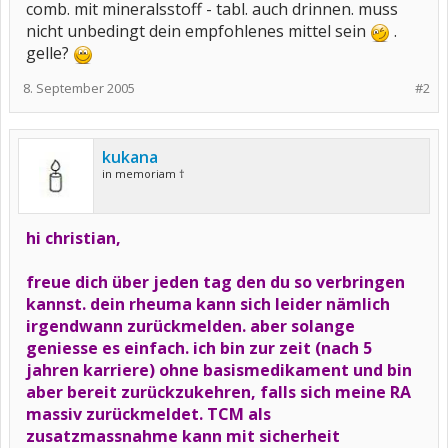
comb. mit mineralsstoff - tabl. auch drinnen. muss
nicht unbedingt dein empfohlenes mittel sein
.
gelle?
8. September 2005
#2
kukana
in memoriam †
hi christian,
freue dich über jeden tag den du so verbringen
kannst. dein rheuma kann sich leider nämlich
irgendwann zurückmelden. aber solange
geniesse es einfach. ich bin zur zeit (nach 5
jahren karriere) ohne basismedikament und bin
aber bereit zurückzukehren, falls sich meine RA
massiv zurückmeldet. TCM als
zusatzmassnahme kann mit sicherheit