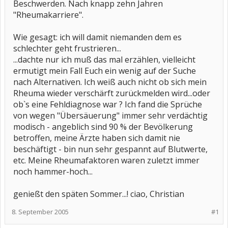
Beschwerden. Nach knapp zehn Jahren
"Rheumakarriere".
Wie gesagt: ich will damit niemanden dem es
schlechter geht frustrieren...
...dachte nur ich muß das mal erzählen, vielleicht
ermutigt mein Fall Euch ein wenig auf der Suche
nach Alternativen. Ich weiß auch nicht ob sich mein
Rheuma wieder verschärft zurückmelden wird...oder
ob`s eine Fehldiagnose war ? Ich fand die Sprüche
von wegen "Übersäuerung" immer sehr verdächtig
modisch - angeblich sind 90 % der Bevölkerung
betroffen, meine Ärzte haben sich damit nie
beschäftigt - bin nun sehr gespannt auf Blutwerte,
etc. Meine Rheumafaktoren waren zuletzt immer
noch hammer-hoch...
genießt den späten Sommer...! ciao, Christian
8. September 2005
#1