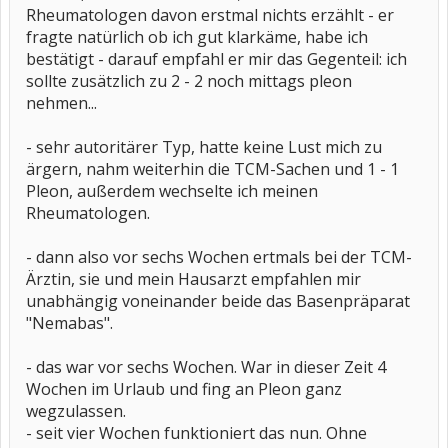
Rheumatologen davon erstmal nichts erzählt - er
fragte natürlich ob ich gut klarkäme, habe ich
bestätigt - darauf empfahl er mir das Gegenteil: ich
sollte zusätzlich zu 2 - 2 noch mittags pleon
nehmen...
- sehr autoritärer Typ, hatte keine Lust mich zu
ärgern, nahm weiterhin die TCM-Sachen und 1 - 1
Pleon, außerdem wechselte ich meinen
Rheumatologen.
- dann also vor sechs Wochen ertmals bei der TCM-
Ärztin, sie und mein Hausarzt empfahlen mir
unabhängig voneinander beide das Basenpräparat
"Nemabas".
- das war vor sechs Wochen. War in dieser Zeit 4
Wochen im Urlaub und fing an Pleon ganz
wegzulassen.
- seit vier Wochen funktioniert das nun. Ohne