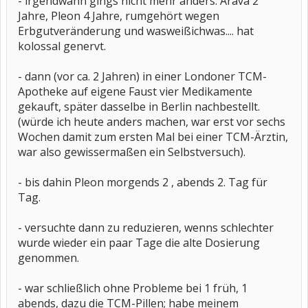
- irgendwann gings nicht mehr anders: Arava 2
Jahre, Pleon 4 Jahre, rumgehört wegen
Erbgutveränderung und wasweißichwas.... hat
kolossal genervt.
- dann (vor ca. 2 Jahren) in einer Londoner TCM-
Apotheke auf eigene Faust vier Medikamente
gekauft, später dasselbe in Berlin nachbestellt.
(würde ich heute anders machen, war erst vor sechs
Wochen damit zum ersten Mal bei einer TCM-Ärztin,
war also gewissermaßen ein Selbstversuch).
- bis dahin Pleon morgends 2 , abends 2. Tag für
Tag.
- versuchte dann zu reduzieren, wenns schlechter
wurde wieder ein paar Tage die alte Dosierung
genommen.
- war schließlich ohne Probleme bei 1 früh, 1
abends, dazu die TCM-Pillen; habe meinem