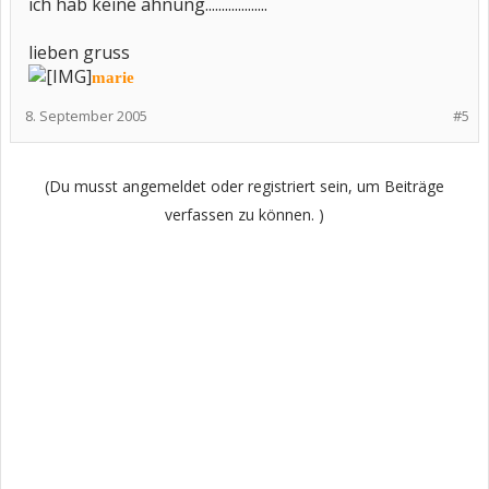
ich hab keine ahnung...................
lieben gruss
marie
8. September 2005
#5
(Du musst angemeldet oder registriert sein, um Beiträge
verfassen zu können. )