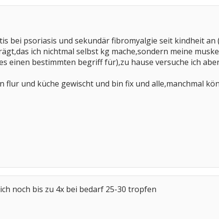
is bei psoriasis und sekundär fibromyalgie seit kindheit an 
eprägt,das ich nichtmal selbst kg mache,sondern meine mus
t es einen bestimmten begriff für),zu hause versuche ich ab
n flur und küche gewischt und bin fix und alle,manchmal könn
 ich noch bis zu 4x bei bedarf 25-30 tropfen