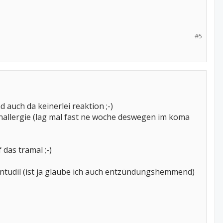
#5
 auch da keinerlei reaktion ;-)
inallergie (lag mal fast ne woche deswegen im koma
 das tramal ;-)
ntudil (ist ja glaube ich auch entzündungshemmend)