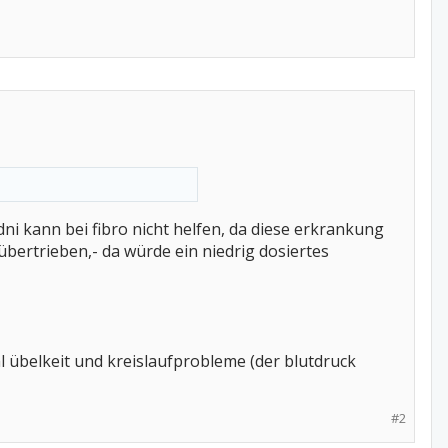
i kann bei fibro nicht helfen, da diese erkrankung
s übertrieben,- da würde ein niedrig dosiertes
 übelkeit und kreislaufprobleme (der blutdruck
#2