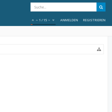
1
/
15
ANMELDEN
REGISTRIEREN