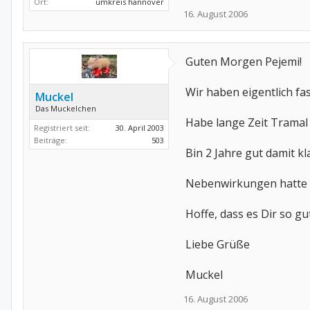
Ort:
umkreis hannover
16. August 2006
Guten Morgen Pejemi!
Wir haben eigentlich fa
Muckel
Das Muckelchen
Habe lange Zeit Tramal
Registriert seit:
30. April 2003
Beiträge:
503
Bin 2 Jahre gut damit k
Nebenwirkungen hatte 
Hoffe, dass es Dir so gut
Liebe Grüße
Muckel
16. August 2006