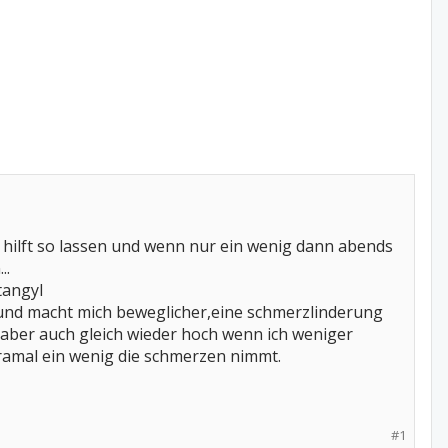
hilft so lassen und wenn nur ein wenig dann abends
..
tangyl
n und macht mich beweglicher,eine schmerzlinderung
.aber auch gleich wieder hoch wenn ich weniger
 tramal ein wenig die schmerzen nimmt.
#1