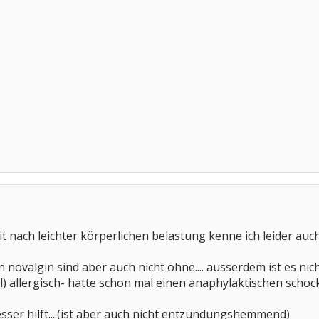
it nach leichter körperlichen belastung kenne ich leider auc
novalgin sind aber auch nicht ohne.... ausserdem ist es ni
) allergisch- hatte schon mal einen anaphylaktischen schock
esser hilft....(ist aber auch nicht entzündungshemmend)