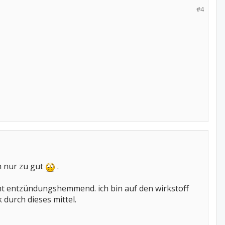
#4
h nur zu gut
.
cht entzündungshemmend. ich bin auf den wirkstoff
 durch dieses mittel.