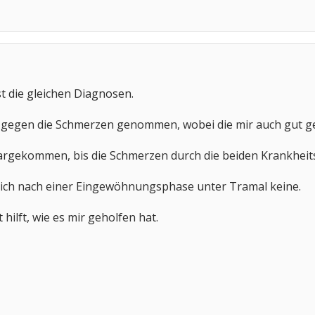
st die gleichen Diagnosen.
 gegen die Schmerzen genommen, wobei die mir auch gut g
largekommen, bis die Schmerzen durch die beiden Krankheits
ich nach einer Eingewöhnungsphase unter Tramal keine.
 hilft, wie es mir geholfen hat.