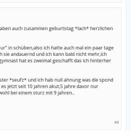
n haben auch zusammen geburtstag *lach* herzlichen
"nur" in schüben,also ich hatte auch mal ein paar tage
ch sie andauernd und ich kann bald nicht mehr,ich
gymnast hat es zweimal geschafft das ich hinterher
ister *seufz* und ich hab null ahnung was die spond
s jetzt seit 10 jahren akut,5 jahre davor nur
hl bei einem sturz mit 9 jahren...
#8