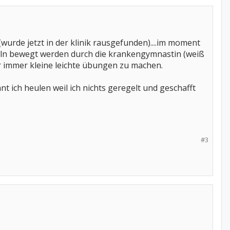
(wurde jetzt in der klinik rausgefunden)....im moment
keln bewegt werden durch die krankengymnastin (weiß
er immer kleine leichte übungen zu machen.
t ich heulen weil ich nichts geregelt und geschafft
#3