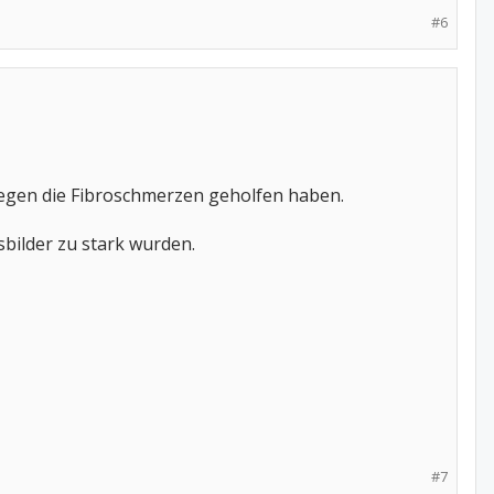
#6
egen die Fibroschmerzen geholfen haben.
bilder zu stark wurden.
#7