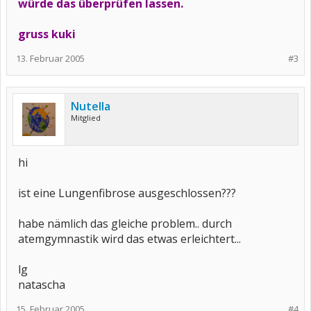
würde das überprüfen lassen.
gruss kuki
13. Februar 2005
#3
Nutella
Mitglied
hi
ist eine Lungenfibrose ausgeschlossen???
habe nämlich das gleiche problem.. durch
atemgymnastik wird das etwas erleichtert...
lg
natascha
15. Februar 2005
#4