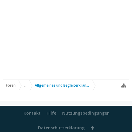
Foren
...
Allgemeines und Begleiterkrankungen
Kontakt
Hilfe
Nutzungsbedingungen
Datenschutzerklärung