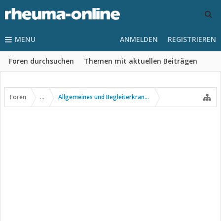
MENU
ANMELDEN
REGISTRIEREN
Foren durchsuchen
Themen mit aktuellen Beiträgen
Foren
...
Allgemeines und Begleiterkrankungen