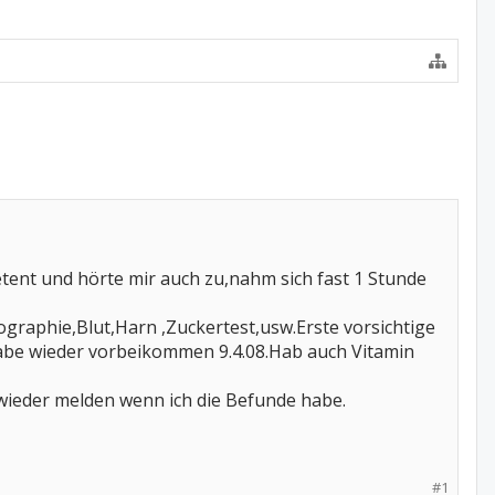
tent und hörte mir auch zu,nahm sich fast 1 Stunde
aphie,Blut,Harn ,Zuckertest,usw.Erste vorsichtige
habe wieder vorbeikommen 9.4.08.Hab auch Vitamin
wieder melden wenn ich die Befunde habe.
#1