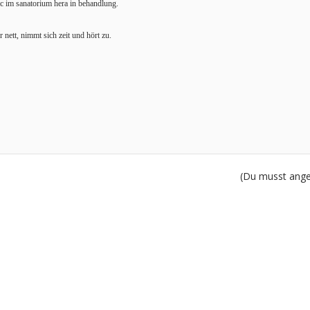
ric im sanatorium hera in behandlung.
 nett, nimmt sich zeit und hört zu.
(Du musst angem