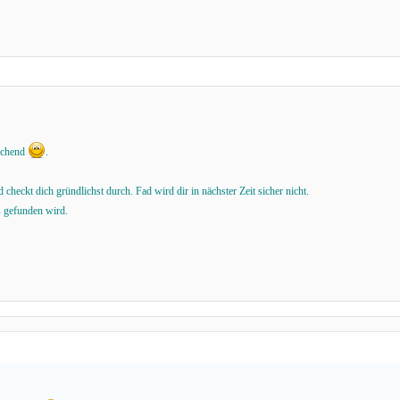
rechend
.
d checkt dich gründlichst durch. Fad wird dir in nächster Zeit sicher nicht.
s gefunden wird.