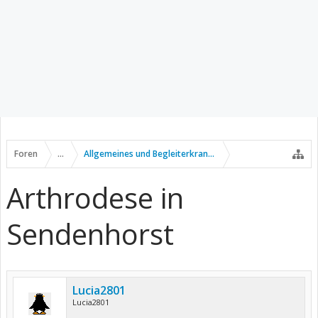
Foren
...
Allgemeines und Begleiterkrankungen
Arthrodese in
Sendenhorst
Lucia2801
Lucia2801