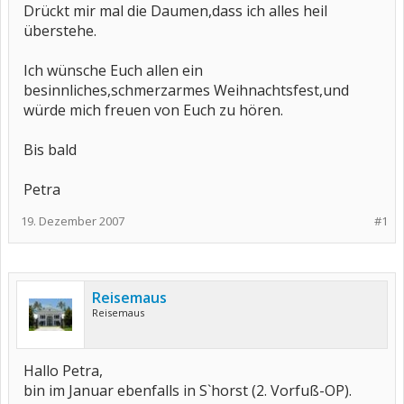
Drückt mir mal die Daumen,dass ich alles heil
überstehe.
Ich wünsche Euch allen ein
besinnliches,schmerzarmes Weihnachtsfest,und
würde mich freuen von Euch zu hören.
Bis bald
Petra
19. Dezember 2007
#1
Reisemaus
Reisemaus
Hallo Petra,
bin im Januar ebenfalls in S`horst (2. Vorfuß-OP).