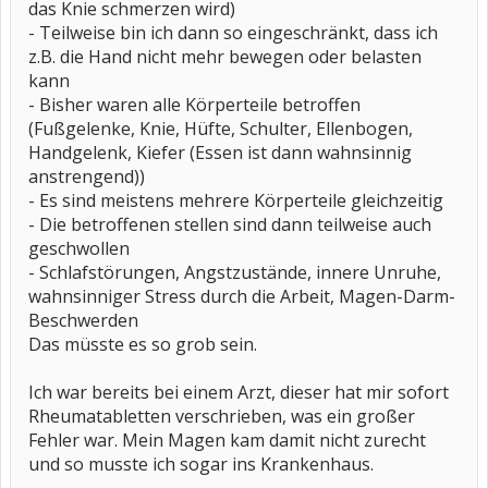
das Knie schmerzen wird)
- Teilweise bin ich dann so eingeschränkt, dass ich
z.B. die Hand nicht mehr bewegen oder belasten
kann
- Bisher waren alle Körperteile betroffen
(Fußgelenke, Knie, Hüfte, Schulter, Ellenbogen,
Handgelenk, Kiefer (Essen ist dann wahnsinnig
anstrengend))
- Es sind meistens mehrere Körperteile gleichzeitig
- Die betroffenen stellen sind dann teilweise auch
geschwollen
- Schlafstörungen, Angstzustände, innere Unruhe,
wahnsinniger Stress durch die Arbeit, Magen-Darm-
Beschwerden
Das müsste es so grob sein.
Ich war bereits bei einem Arzt, dieser hat mir sofort
Rheumatabletten verschrieben, was ein großer
Fehler war. Mein Magen kam damit nicht zurecht
und so musste ich sogar ins Krankenhaus.