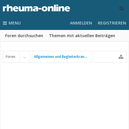
MENU
ANMELDEN
REGISTRIEREN
Foren durchsuchen
Themen mit aktuellen Beiträgen
Foren
...
Allgemeines und Begleiterkrankungen