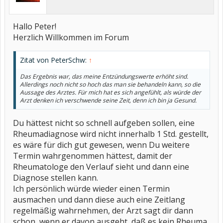
Hallo Peter!
Herzlich Willkommen im Forum
Zitat von PeterSchw:
↑
Das Ergebnis war, das meine Entzündungswerte erhöht sind.
Allerdings noch nicht so hoch das man sie behandeln kann, so die
Aussage des Arztes. Für mich hat es sich angefühlt, als würde der
Arzt denken ich verschwende seine Zeit, denn ich bin ja Gesund.
Du hättest nicht so schnell aufgeben sollen, eine
Rheumadiagnose wird nicht innerhalb 1 Std. gestellt,
es wäre für dich gut gewesen, wenn Du weitere
Termin wahrgenommen hättest, damit der
Rheumatologe den Verlauf sieht und dann eine
Diagnose stellen kann.
Ich persönlich würde wieder einen Termin
ausmachen und dann diese auch eine Zeitlang
regelmäßig wahrnehmen, der Arzt sagt dir dann
schon, wenn er davon ausgeht, daß es kein Rheuma