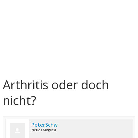
Arthritis oder doch
nicht?
PeterSchw
Neues Mitglied