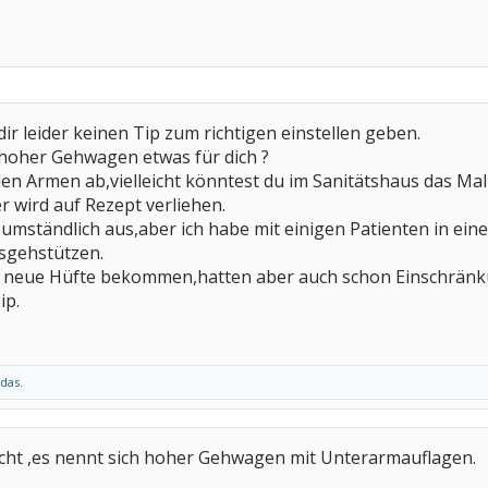
 dir leider keinen Tip zum richtigen einstellen geben.
n hoher Gehwagen etwas für dich ?
 den Armen ab,vielleicht könntest du im Sanitätshaus das M
er wird auf Rezept verliehen.
 umständlich aus,aber ich habe mit einigen Patienten in ein
tisgehstützen.
e neue Hüfte bekommen,hatten aber auch schon Einschränk
ip.
 das.
cht ,es nennt sich hoher Gehwagen mit Unterarmauflagen.