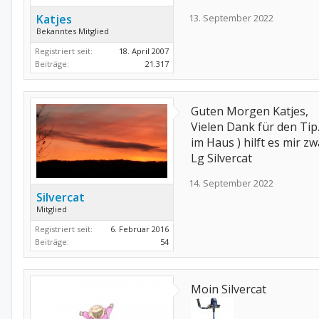
Katjes
13. September 2022
Bekanntes Mitglied
Registriert seit:
18. April 2007
Beiträge:
21.317
Guten Morgen Katjes,
Vielen Dank für den Tip
im Haus ) hilft es mir z
Lg Silvercat
14. September 2022
Silvercat
Mitglied
Registriert seit:
6. Februar 2016
Beiträge:
54
Moin Silvercat