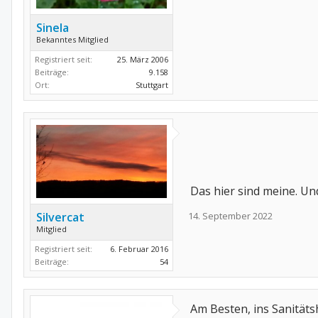
Sinela
Bekanntes Mitglied
Registriert seit:
25. März 2006
Beiträge:
9.158
Ort:
Stuttgart
Das hier sind meine. Und
14. September 2022
Silvercat
Mitglied
Registriert seit:
6. Februar 2016
Beiträge:
54
Am Besten, ins Sanitäts