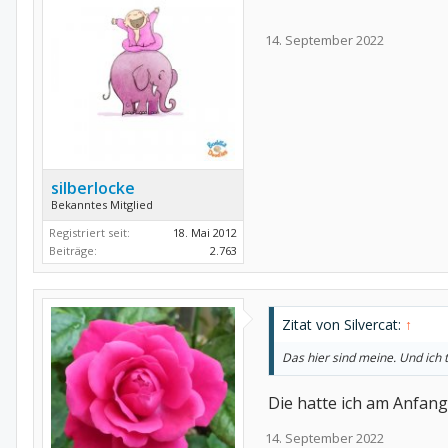
14. September 2022
silberlocke
Bekanntes Mitglied
Registriert seit:
18. Mai 2012
Beiträge:
2.763
Zitat von Silvercat:
↑
Das hier sind meine. Und ich 
Die hatte ich am Anfang,
14. September 2022