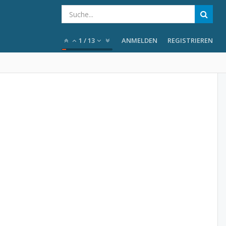
1
/
13
ANMELDEN
REGISTRIEREN