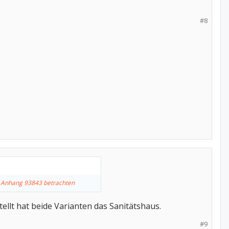
#8
 Anhang 93843 betrachten
tellt hat beide Varianten das Sanitätshaus.
#9