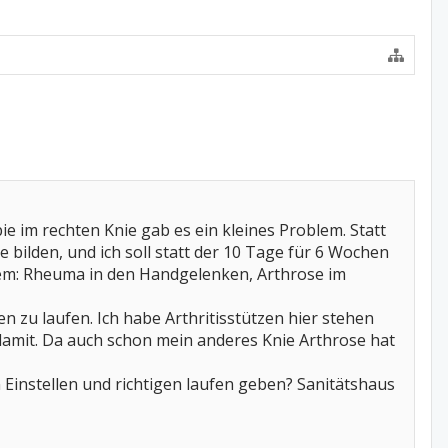
pie im rechten Knie gab es ein kleines Problem. Statt
bilden, und ich soll statt der 10 Tage für 6 Wochen
lem: Rheuma in den Handgelenken, Arthrose im
 zu laufen. Ich habe Arthritisstützen hier stehen
r damit. Da auch schon mein anderes Knie Arthrose hat
 Einstellen und richtigen laufen geben? Sanitätshaus