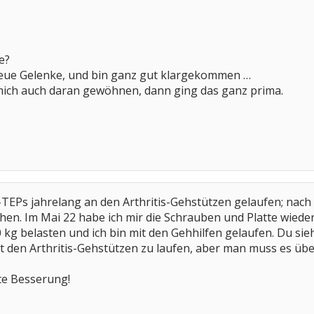
e?
neue Gelenke, und bin ganz gut klargekommen …
ich auch daran gewöhnen, dann ging das ganz prima.
e-TEPs jahrelang an den Arthritis-Gehstützen gelaufen; nac
en. Im Mai 22 habe ich mir die Schrauben und Platte wieder 
kg belasten und ich bin mit den Gehhilfen gelaufen. Du sieh
it den Arthritis-Gehstützen zu laufen, aber man muss es übe
te Besserung!