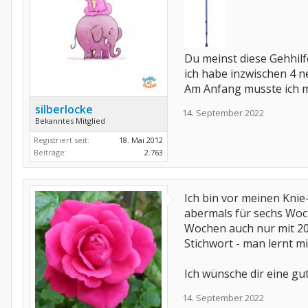
Du meinst diese Gehhilf
ich habe inzwischen 4 
Am Anfang musste ich m
silberlocke
14. September 2022
Bekanntes Mitglied
Registriert seit:
18. Mai 2012
Beiträge:
2.763
Ich bin vor meinen Kni
abermals für sechs Woch
Wochen auch nur mit 20 
Stichwort - man lernt m
Ich wünsche dir eine gu
14. September 2022