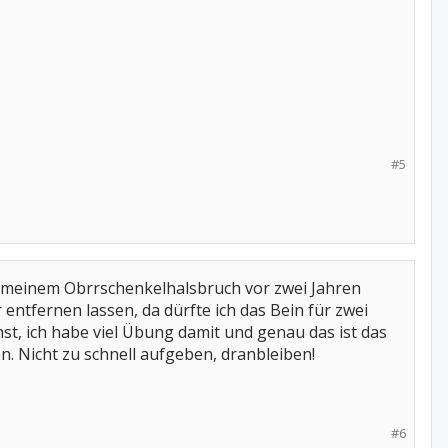
#5
h meinem Obrrschenkelhalsbruch vor zwei Jahren
entfernen lassen, da dürfte ich das Bein für zwei
st, ich habe viel Übung damit und genau das ist das
n. Nicht zu schnell aufgeben, dranbleiben!
#6