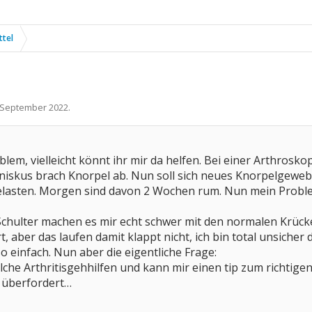
ttel
 September 2022
.
blem, vielleicht könnt ihr mir da helfen. Bei einer Arthrosko
iskus brach Knorpel ab. Nun soll sich neues Knorpelgewebe 
lbelasten. Morgen sind davon 2 Wochen rum. Nun mein Prob
chulter machen es mir echt schwer mit den normalen Krücken
t, aber das laufen damit klappt nicht, ich bin total unsiche
so einfach. Nun aber die eigentliche Frage:
che Arthritisgehhilfen und kann mir einen tip zum richtigen
 überfordert…