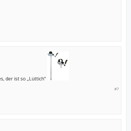
, der ist so „Lüttich“
#7