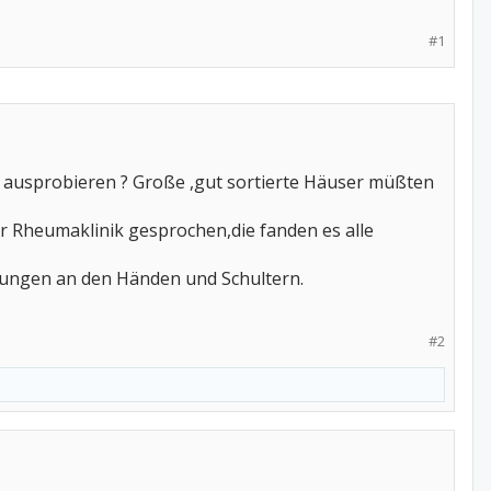
#1
al ausprobieren ? Große ,gut sortierte Häuser müßten
er Rheumaklinik gesprochen,die fanden es alle
ungen an den Händen und Schultern.
#2