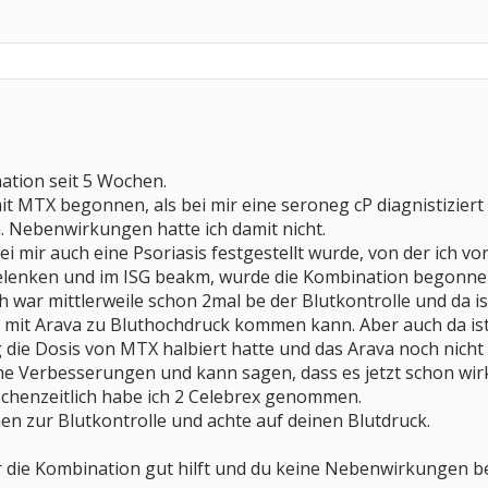
ation seit 5 Wochen.
it MTX begonnen, als bei mir eine seroneg cP diagnistizie
 Nebenwirkungen hatte ich damit nicht.
bei mir auch eine Psoriasis festgestellt wurde, von der ich 
gelenken und im ISG beakm, wurde die Kombination begonne
 war mittlerweile schon 2mal be der Blutkontrolle und da is
 mit Arava zu Bluthochdruck kommen kann. Aber auch da ist 
ie Dosis von MTX halbiert hatte und das Arava noch nicht g
he Verbesserungen und kann sagen, dass es jetzt schon wir
schenzeitlich habe ich 2 Celebrex genommen.
hen zur Blutkontrolle und achte auf deinen Blutdruck.
dir die Kombination gut hilft und du keine Nebenwirkungen 