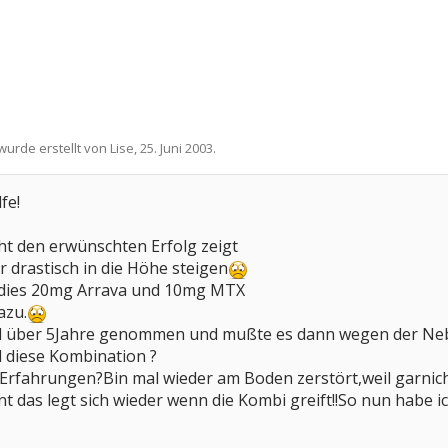
 wurde erstellt von
Lise
,
25. Juni 2003
.
fe!
ht den erwünschten Erfolg zeigt
r drastisch in die Höhe steigen
medies 20mg Arrava und 10mg MTX
azu.
 über 5Jahre genommen und mußte es dann wegen der Ne
 diese Kombination ?
 Erfahrungen?Bin mal wieder am Boden zerstört,weil garnich
t das legt sich wieder wenn die Kombi greift!!So nun habe 