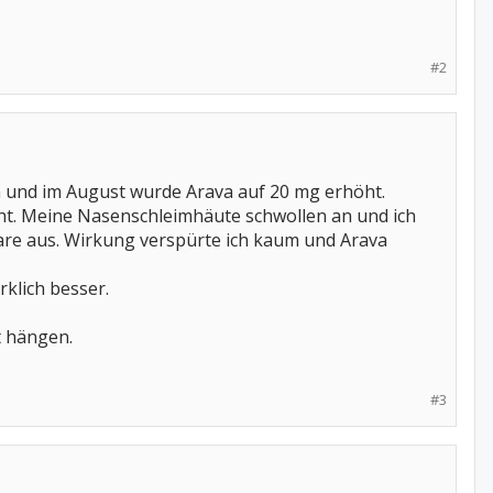
#2
va und im August wurde Arava auf 20 mg erhöht.
cht. Meine Nasenschleimhäute schwollen an und ich
re aus. Wirkung verspürte ich kaum und Arava
klich besser.
t hängen.
#3