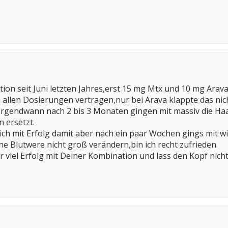
tion seit Juni letzten Jahres,erst 15 mg Mtx und 10 mg Ara
 allen Dosierungen vertragen,nur bei Arava klappte das ni
rgendwann nach 2 bis 3 Monaten gingen mit massiv die Haa
n ersetzt.
ch mit Erfolg damit aber nach ein paar Wochen gings mit wir
ne Blutwere nicht groß verändern,bin ich recht zufrieden.
 viel Erfolg mit Deiner Kombination und lass den Kopf nich