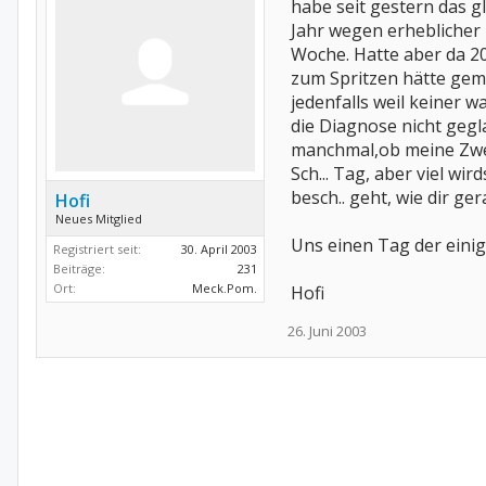
habe seit gestern das g
Jahr wegen erheblicher
Woche. Hatte aber da 20
zum Spritzen hätte gemu
jedenfalls weil keiner 
die Diagnose nicht gegla
manchmal,ob meine Zweif
Sch... Tag, aber viel wi
besch.. geht, wie dir ger
Hofi
Neues Mitglied
Uns einen Tag der einig
Registriert seit:
30. April 2003
Beiträge:
231
Ort:
Meck.Pom.
Hofi
26. Juni 2003