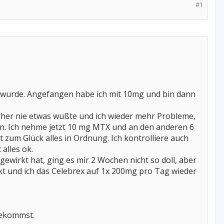
#1
rt wurde. Angefangen habe ich mit 10mg und bin dann
vorher nie etwas wußte und ich wieder mehr Probleme,
n. Ich nehme jetzt 10 mg MTX und an den anderen 6
t zum Glück alles in Ordnung. Ich kontrolliere auch
alles ok.
ewirkt hat, ging es mir 2 Wochen nicht so doll, aber
kt und ich das Celebrex auf 1x 200mg pro Tag wieder
bekommst.