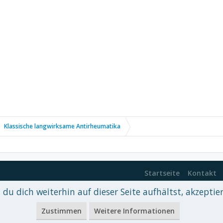
Klassische langwirksame Antirheumatika
Startseite
Kontakt
du dich weiterhin auf dieser Seite aufhältst, akzeptie
 xenDach
©2010-2017
Zustimmen
Weitere Informationen