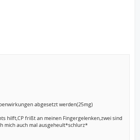
benwirkungen abgesetzt werden(25mg)
ts hilft,CP frißt an meinen Fingergelenken,zwei sind
ich mich auch mal ausgeheult*schlurz*