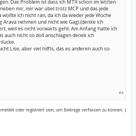
gen. Das Problem ist dass ich MTX schon im letzten
neben mir, mir war übel trotz MCP und das jede
wollte ich nicht ran, da ich da wieder jede Woche
ag Arava nehmen und nicht wie Gagi.(denke ich
rt, weil es nicht vorwärts geht. Am Anfang hatte ich
is auch nicht so doll anschlagen denek ich
hlucke.
cht Lise, aber viel hilfts, das es anderen auch so
#4
eldet oder registriert sein, um Beiträge verfassen zu können. )