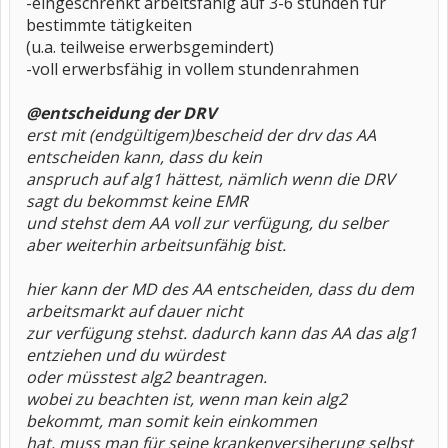
-eingeschrenkt arbeitsfähig auf 3-6 stunden für
bestimmte tätigkeiten
(u.a. teilweise erwerbsgemindert)
-voll erwerbsfähig in vollem stundenrahmen
@entscheidung der DRV
erst mit (endgültigem)bescheid der drv das AA
entscheiden kann, dass du kein
anspruch auf alg1 hättest, nämlich wenn die DRV
sagt du bekommst keine EMR
und stehst dem AA voll zur verfügung, du selber
aber weiterhin arbeitsunfähig bist.
hier kann der MD des AA entscheiden, dass du dem
arbeitsmarkt auf dauer nicht
zur verfügung stehst. dadurch kann das AA das alg1
entziehen und du würdest
oder müsstest alg2 beantragen.
wobei zu beachten ist, wenn man kein alg2
bekommt, man somit kein einkommen
hat, muss man für seine krankenversiherung selbst