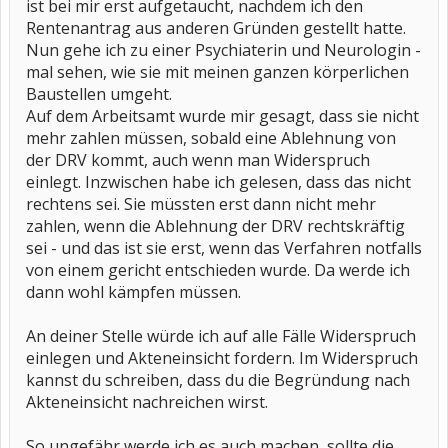
ist bei mir erst aufgetaucht, nachdem ich den
Rentenantrag aus anderen Gründen gestellt hatte.
Nun gehe ich zu einer Psychiaterin und Neurologin -
mal sehen, wie sie mit meinen ganzen körperlichen
Baustellen umgeht.
Auf dem Arbeitsamt wurde mir gesagt, dass sie nicht
mehr zahlen müssen, sobald eine Ablehnung von
der DRV kommt, auch wenn man Widerspruch
einlegt. Inzwischen habe ich gelesen, dass das nicht
rechtens sei. Sie müssten erst dann nicht mehr
zahlen, wenn die Ablehnung der DRV rechtskräftig
sei - und das ist sie erst, wenn das Verfahren notfalls
von einem gericht entschieden wurde. Da werde ich
dann wohl kämpfen müssen.
An deiner Stelle würde ich auf alle Fälle Widerspruch
einlegen und Akteneinsicht fordern. Im Widerspruch
kannst du schreiben, dass du die Begründung nach
Akteneinsicht nachreichen wirst.
So ungefähr werde ich es auch machen, sollte die