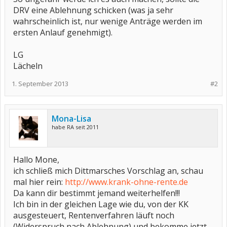
DRV eine Ablehnung schicken (was ja sehr
wahrscheinlich ist, nur wenige Anträge werden im
ersten Anlauf genehmigt).
LG
Lächeln
1. September 2013
#2
Mona-Lisa
habe RA seit 2011
Hallo Mone,
ich schließ mich Dittmarsches Vorschlag an, schau
mal hier rein:
http://www.krank-ohne-rente.de
Da kann dir bestimmt jemand weiterhelfen!!!
Ich bin in der gleichen Lage wie du, von der KK
ausgesteuert, Rentenverfahren läuft noch
(Widerspruch nach Ablehnung) und bekomme jetzt