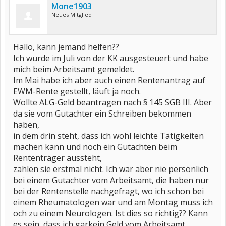
Mone1903
Neues Mitglied
Hallo, kann jemand helfen??
Ich wurde im Juli von der KK ausgesteuert und habe
mich beim Arbeitsamt gemeldet.
Im Mai habe ich aber auch einen Rentenantrag auf
EWM-Rente gestellt, läuft ja noch.
Wollte ALG-Geld beantragen nach § 145 SGB III. Aber
da sie vom Gutachter ein Schreiben bekommen
haben,
in dem drin steht, dass ich wohl leichte Tätigkeiten
machen kann und noch ein Gutachten beim
Rententräger aussteht,
zahlen sie erstmal nicht. Ich war aber nie persönlich
bei einem Gutachter vom Arbeitsamt, die haben nur
bei der Rentenstelle nachgefragt, wo ich schon bei
einem Rheumatologen war und am Montag muss ich
och zu einem Neurologen. Ist dies so richtig?? Kann
es sein, dass ich garkein Geld vom Arbeitsamt