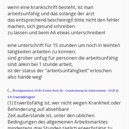
wenn eine krankschrift besteht, ist man
arbeitsunfähig und das solange der arzt
das entsprechend bescheinigt! bitte nicht den fehler
machen, sich gesund schreiben
zu lassen und beim AA etwas unterschreiben!
eine unterschrift für 15 stunden um noch in leichten
tätigkeiten arbeiten zu können,
sind grober unfug für personen die arbeitsunfähig
sind. allein bei 1 stunde arbeit,
ist der status der "arbeitsunfähigkeit" erloschen.
also hände weg!
(...)
Sozialgesetzbuch (SGB) Zweites Buch (II) - Grundsicherung für Arbeitsuchende - (SGB II)
§ 8 Erwerbsfähigkeit
(1) Erwerbsfähig ist, wer nicht wegen Krankheit oder
Behinderung auf absehbare
Zeit außerstande ist, unter den üblichen
Bedingungen des allgemeinen Arbeitsmarktes
mindestens drei Stunden täglich erwerbstätig zu