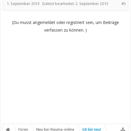
1. September 2013
Zuletzt bearbeitet:
2. September 2013
#5
(Du musst angemeldet oder registriert sein, um Beiträge
verfassen zu können. )
Foren
Neu bei rheuma-online
Ich bin neu!