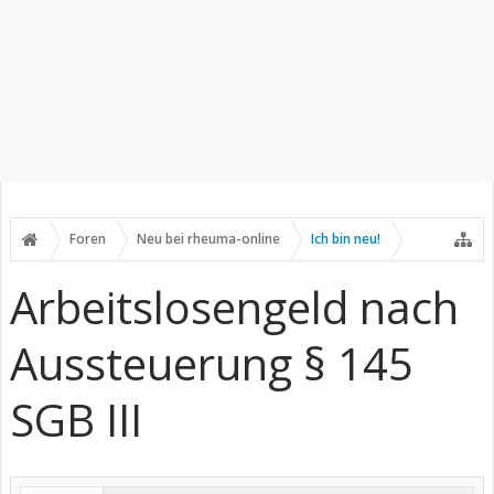
Foren
Neu bei rheuma-online
Ich bin neu!
Arbeitslosengeld nach
Aussteuerung § 145
SGB III