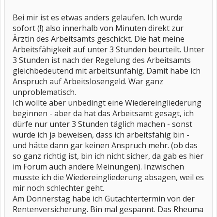
Bei mir ist es etwas anders gelaufen. Ich wurde
sofort (!) also innerhalb von Minuten direkt zur
Ärztin des Arbeitsamts geschickt. Die hat meine
Arbeitsfähigkeit auf unter 3 Stunden beurteilt. Unter
3 Stunden ist nach der Regelung des Arbeitsamts
gleichbedeutend mit arbeitsunfähig. Damit habe ich
Anspruch auf Arbeitslosengeld. War ganz
unproblematisch.
Ich wollte aber unbedingt eine Wiedereingliederung
beginnen - aber da hat das Arbeitsamt gesagt, ich
dürfe nur unter 3 Stunden täglich machen - sonst
würde ich ja beweisen, dass ich arbeitsfähig bin -
und hätte dann gar keinen Anspruch mehr. (ob das
so ganz richtig ist, bin ich nicht sicher, da gab es hier
im Forum auch andere Meinungen). Inzwischen
musste ich die Wiedereingliederung absagen, weil es
mir noch schlechter geht.
Am Donnerstag habe ich Gutachtertermin von der
Rentenversicherung. Bin mal gespannt. Das Rheuma