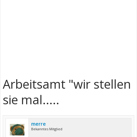
Arbeitsamt "wir stellen
sie mal.....
merre
Bekanntes Mitglied