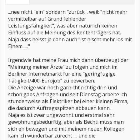
...nee nicht "ein" sondern "zurück", weil: "nicht mehr
vermittelbar auf Grund fehlender
Leistungsfähigkeit", was aber natürlich keinen
Einfluss auf die Meinung des Rententrägers hat.
Naja dass heisst ja dann auch "ist nischt mehr los mit
Einem......"
Irgendwie hat meine Frau mich dann überzeugt der
"Meinung meiner Ärzte" zu folgen und mich im
Berliner Internetmarkt für eine "geringfügige
Tätigkeit/400-Eurojob" zu bewerben.
Die Anzeige war noch garnicht richtig drin und
schon gabs Anfragen und seit Dienstag arbeite ich
stundenweise als Elektriker bei einer kleinen Firma,
die dadurch Auftragsspitzen abbauen kann.
Naja es ist zwar ungewohnt und erstmal sehr
gewöhnungsbedürftig, aber als Bechti muss man
sich eh bewegen und mit meinem neuen Kollegen
kam ich wunderbar zurecht .... und die