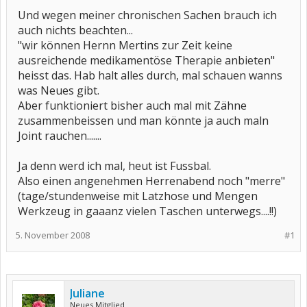
Und wegen meiner chronischen Sachen brauch ich
auch nichts beachten...
"wir können Hernn Mertins zur Zeit keine
ausreichende medikamentöse Therapie anbieten"
heisst das. Hab halt alles durch, mal schauen wanns
was Neues gibt.
Aber funktioniert bisher auch mal mit Zähne
zusammenbeissen und man könnte ja auch maln
Joint rauchen.......
Ja denn werd ich mal, heut ist Fussbal.
Also einen angenehmen Herrenabend noch "merre"
(tage/stundenweise mit Latzhose und Mengen
Werkzeug in gaaanz vielen Taschen unterwegs....!!)
5. November 2008
#1
Juliane
Neues Mitglied