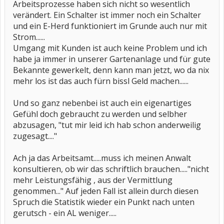
Arbeitsprozesse haben sich nicht so wesentlich
verändert. Ein Schalter ist immer noch ein Schalter
und ein E-Herd funktioniert im Grunde auch nur mit
Strom......
Umgang mit Kunden ist auch keine Problem und ich
habe ja immer in unserer Gartenanlage und für gute
Bekannte gewerkelt, denn kann man jetzt, wo da nix
mehr los ist das auch fürn bissl Geld machen......
Und so ganz nebenbei ist auch ein eigenartiges
Gefühl doch gebraucht zu werden und selbher
abzusagen, "tut mir leid ich hab schon anderweilig
zugesagt...."
Ach ja das Arbeitsamt.....muss ich meinen Anwalt
konsultieren, ob wir das schriftlich brauchen....."nicht
mehr Leistungsfähig , aus der Vermittlung
genommen..." Auf jeden Fall ist allein durch diesen
Spruch die Statistik wieder ein Punkt nach unten
gerutsch - ein AL weniger.....