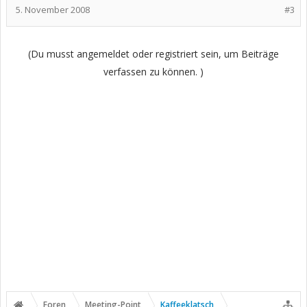
5. November 2008
#3
(Du musst angemeldet oder registriert sein, um Beiträge
verfassen zu können. )
Foren
Meeting-Point
Kaffeeklatsch