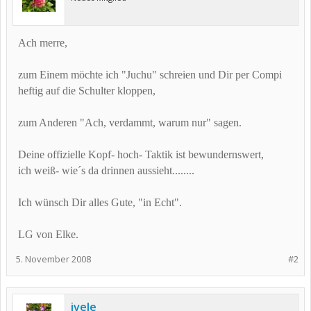
Ach merre,
zum Einem möchte ich "Juchu" schreien und Dir per Compi
heftig auf die Schulter kloppen,
zum Anderen "Ach, verdammt, warum nur" sagen.
Deine offizielle Kopf- hoch- Taktik ist bewundernswert,
ich weiß- wie´s da drinnen aussieht........
Ich wünsch Dir alles Gute, "in Echt".
LG von Elke.
5. November 2008
#2
ivele