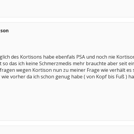
ison
üglich des Kortisons habe ebenfals PSA und noch nie Kort
t so das ich keine Schmerzmedis mehr brauchte aber seit e
 fragen wegen Kortison nun zu meiner Frage wie verhält es
 wie vorher da ich schon genug habe ( von Kopf bis Fuß ) h