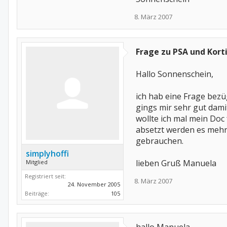
8. März 2007
Frage zu PSA und Kort
Hallo Sonnenschein,
ich hab eine Frage bez
gings mir sehr gut dami
wollte ich mal mein Doc
absetzt werden es mehr
gebrauchen.
simplyhoffi
lieben Gruß Manuela
Mitglied
Registriert seit:
8. März 2007
24. November 2005
Beiträge:
105