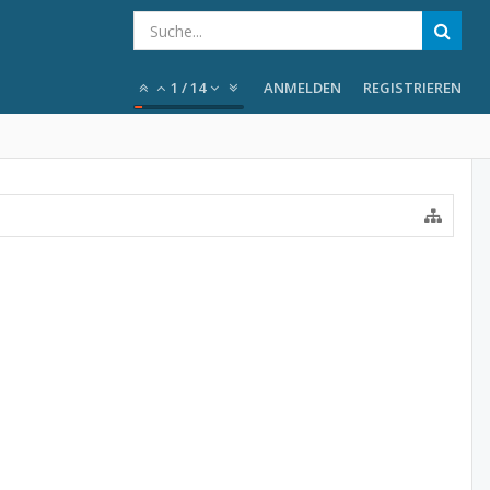
1
/
14
ANMELDEN
REGISTRIEREN