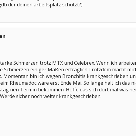
 gdb der deinen arbeitsplatz schützt?)
en
starke Schmerzen trotz MTX und Celebrex. Wenn ich arbeit
 Schmerzen einiger Maßen erträglich.Trotzdem macht mich d
ht. Momentan bin ich wegen Bronchitis krankgeschrieben und
eim Rheumadoc wäre erst Ende Mai. So lange halt ich das n
ag nen Termin bekommen. Hoffe das sich dort mal was neu
erde sicher noch weiter krankgeschrieben.