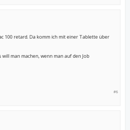
ac 100 retard. Da komm ich mit einer Tablette über
was will man machen, wenn man auf den Job
#6