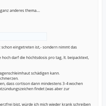
ganz anderes thema.....
z schon eingetreten ist,- sondern nimmt das
hoch darf die höchtsdosis pro tag, lt. beipacktext,
magenschleimhaut schädigen kann.
 schmerzen.
hlen, dass cortison dann mindestens 3-4 wochen
entzündungszeichen findet (was aber zur
rzfrei bist, würde ich mich wieder krank schreiben