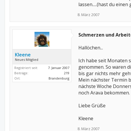
lassen.....(hast du einen
8. März 2007
Schmerzen und Arbeit
Hallöchen...
Kleene
Neues Mitglied
Ich habe seit Monaten 
genommen. So waren die
Registriert seit:
7. Januar 2007
bis gar nichts mehr ge
Beiträge:
219
Ort:
Brandenburg
Mein nächster Termin b
nächste Woche Donnerst
noch Arava bekommen. W
Liebe Grüße
Kleene
8. März 2007