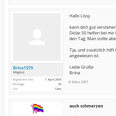
Hallo Lissy
kann dich gut verstehen
Diclac 50 helfen bei mi
den Tag. Man sollte ab
Tja, und zusätzlich hil
angewiesen ist.
Liebe Grüße
Brina1979
Brina
Mitglied
Registriert seit:
7. April 2006
8. März 2007
Beiträge:
65
Ort:
Calw
auch schmerzen