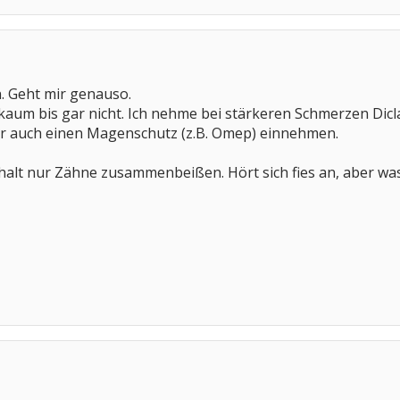
. Geht mir genauso.
r kaum bis gar nicht. Ich nehme bei stärkeren Schmerzen Dicl
er auch einen Magenschutz (z.B. Omep) einnehmen.
ft halt nur Zähne zusammenbeißen. Hört sich fies an, aber 