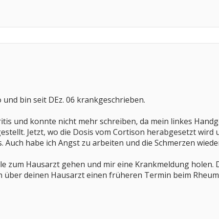
o und bin seit DEz. 06 krankgeschrieben.
ritis und konnte nicht mehr schreiben, da mein linkes Handg
estellt. Jetzt, wo die Dosis vom Cortison herabgesetzt wird
s. Auch habe ich Angst zu arbeiten und die Schmerzen wie
elle zum Hausarzt gehen und mir eine Krankmeldung holen. D
h über deinen Hausarzt einen früheren Termin beim Rheuma