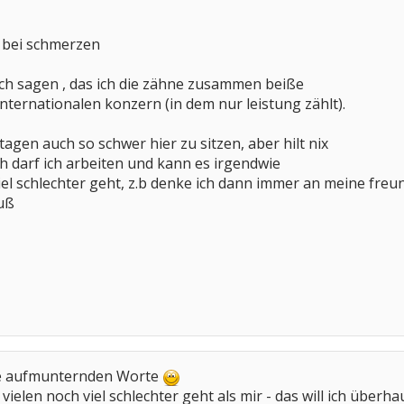
n bei schmerzen
ich sagen , das ich die zähne zusammen beiße
 internationalen konzern (in dem nur leistung zählt).
tagen auch so schwer hier zu sitzen, aber hilt nix
ch darf ich arbeiten und kann es irgendwie
viel schlechter geht, z.b denke ich dann immer an meine fre
uß
ie aufmunternden Worte
es vielen noch viel schlechter geht als mir - das will ich übe