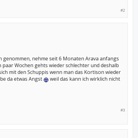
#2
ison genommen, nehme seit 6 Monaten Arava anfangs
in paar Wochen gehts wieder schlechter und deshalb
 sich mit den Schuppis wenn man das Kortison wieder
abe da etwas Angst
weil das kann ich wirklich nicht
#3