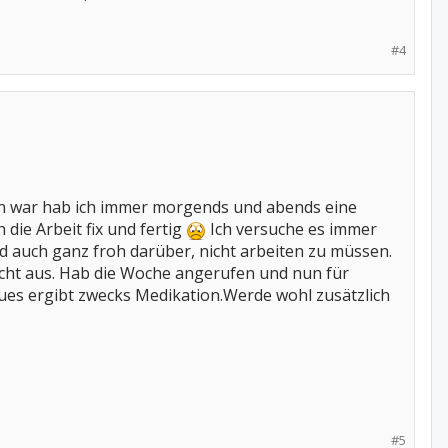
#4
en war hab ich immer morgends und abends eine
ie Arbeit fix und fertig
Ich versuche es immer
 auch ganz froh darüber, nicht arbeiten zu müssen.
icht aus. Hab die Woche angerufen und nun für
es ergibt zwecks Medikation.Werde wohl zusätzlich
#5