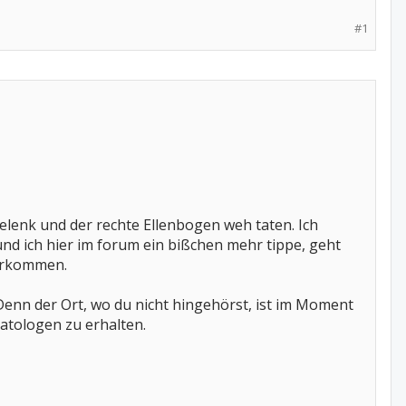
#1
elenk und der rechte Ellenbogen weh taten. Ich
 und ich hier im forum ein bißchen mehr tippe, geht
derkommen.
enn der Ort, wo du nicht hingehörst, ist im Moment
tologen zu erhalten.