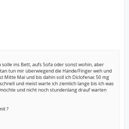
 solle ins Bett, aufs Sofa oder sonst wohin, aber
entan tun mir überwiegend die Hände/Finger weh und
t Mitte Mai und bis dahin soll ich Diclofenac 50 mg
schnell und meist warte ich ziemlich lange bis ich was
g möchte und nicht noch stundenlang drauf warten
mit ?