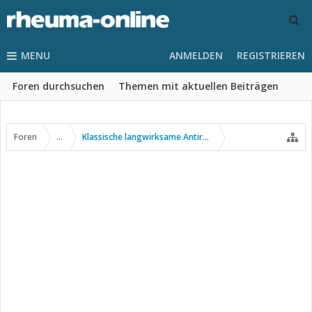
MENU
ANMELDEN
REGISTRIEREN
Foren durchsuchen
Themen mit aktuellen Beiträgen
Foren
...
Klassische langwirksame Antirheumatika