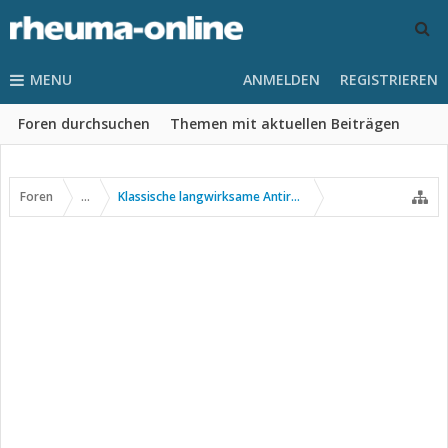
MENU
ANMELDEN
REGISTRIEREN
Foren durchsuchen
Themen mit aktuellen Beiträgen
Foren
...
Klassische langwirksame Antirheumatika