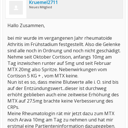
Kruemel2711
Neues Mitglied
Hallo Zusammen,
bei mir wurde im vergangenen Jahr rheumatoide
Athritis im Frühstadium festgestellt. Also die Gelenke
sind alle noch in Ordnung und noch nicht geschädigt.
Nehme seit Oktober Cortison, anfangs 10mg am
Tag inzwischen runter auf 5mg und seit Februar
MTX 20mg also Spritze. Nebenwirkungen vom
Cortison 5 KG + , vom MTX keine.
Nun ist es so, dass meine Blutwerte alle i. O. sind bis
auf der Entzündungswert...dieser ist durchweg
erhöht geblieben auch eine zeitweise Erhöhung des
MTX auf 27.5mg brachte keine Verbesserung des
CRPs.
Meine Rheumatologin rät mir jetzt dazu zum MTX
noch Arava 10mg am Tag zu nehmen und hat mir
erstmal eine Partienteninformation dazugegeben.