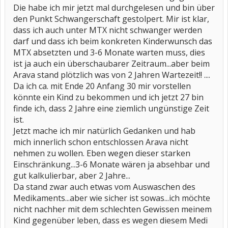
Die habe ich mir jetzt mal durchgelesen und bin über
den Punkt Schwangerschaft gestolpert. Mir ist klar,
dass ich auch unter MTX nicht schwanger werden
darf und dass ich beim konkreten Kinderwunsch das
MTX absetzten und 3-6 Monate warten muss, dies
ist ja auch ein überschaubarer Zeitraum...aber beim
Arava stand plötzlich was von 2 Jahren Wartezeit!! ....
Da ich ca. mit Ende 20 Anfang 30 mir vorstellen
könnte ein Kind zu bekommen und ich jetzt 27 bin
finde ich, dass 2 Jahre eine ziemlich ungünstige Zeit
ist.
Jetzt mache ich mir natürlich Gedanken und hab
mich innerlich schon entschlossen Arava nicht
nehmen zu wollen. Eben wegen dieser starken
Einschränkung...3-6 Monate wären ja absehbar und
gut kalkulierbar, aber 2 Jahre...
Da stand zwar auch etwas vom Auswaschen des
Medikaments...aber wie sicher ist sowas...ich möchte
nicht nachher mit dem schlechten Gewissen meinem
Kind gegenüber leben, dass es wegen diesem Medi