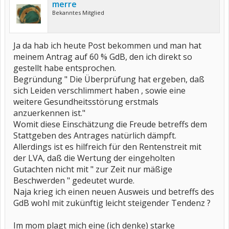
merre
Bekanntes Mitglied
Ja da hab ich heute Post bekommen und man hat
meinem Antrag auf 60 % GdB, den ich direkt so
gestellt habe entsprochen.
Begründung " Die Überprüfung hat ergeben, daß
sich Leiden verschlimmert haben , sowie eine
weitere Gesundheitsstörung erstmals
anzuerkennen ist."
Womit diese Einschätzung die Freude betreffs dem
Stattgeben des Antrages natürlich dämpft.
Allerdings ist es hilfreich für den Rentenstreit mit
der LVA, daß die Wertung der eingeholten
Gutachten nicht mit " zur Zeit nur mäßige
Beschwerden " gedeutet wurde.
Naja krieg ich einen neuen Ausweis und betreffs des
GdB wohl mit zukünftig leicht steigender Tendenz ?
Im mom plagt mich eine (ich denke) starke