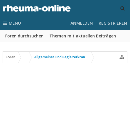
MENU
ANMELDEN
REGISTRIEREN
Foren durchsuchen
Themen mit aktuellen Beiträgen
Foren
...
Allgemeines und Begleiterkrankungen