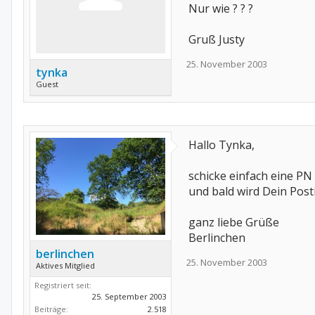
Nur wie ? ? ?
Gruß Justy
25. November 2003
tynka
Guest
Hallo Tynka,
schicke einfach eine PN
und bald wird Dein Pos
ganz liebe Grüße
Berlinchen
berlinchen
25. November 2003
Aktives Mitglied
Registriert seit:
25. September 2003
Beiträge:
2.518