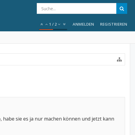
1
/
2
ANMELDEN
REGISTRIEREN
b, habe sie es ja nur machen können und jetzt kann