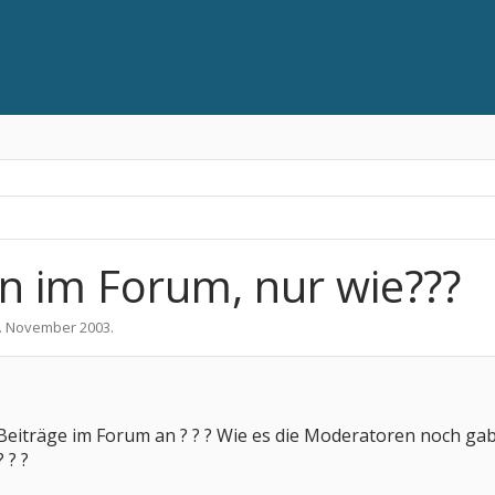
n im Forum, nur wie???
. November 2003
.
h Beiträge im Forum an ? ? ? Wie es die Moderatoren noch ga
 ? ?