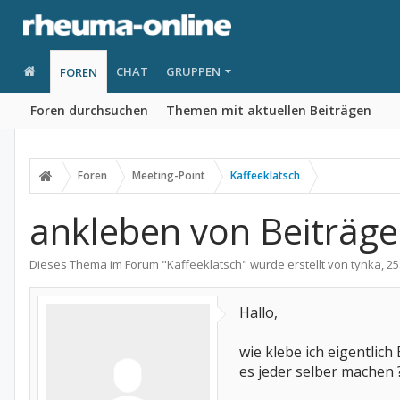
CHAT
GRUPPEN
FOREN
Foren durchsuchen
Themen mit aktuellen Beiträgen
Foren
Meeting-Point
Kaffeeklatsch
ankleben von Beiträge
Dieses Thema im Forum "
Kaffeeklatsch
" wurde erstellt von
tynka
,
25
Hallo,
wie klebe ich eigentlic
es jeder selber machen ?