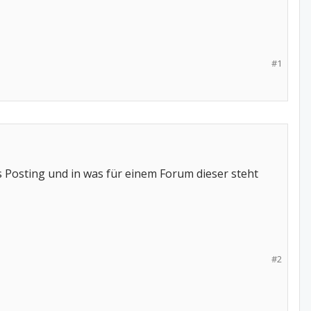
#1
s Posting und in was für einem Forum dieser steht
#2