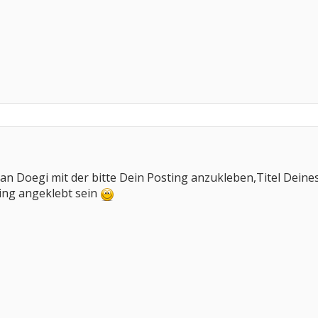
 an Doegi mit der bitte Dein Posting anzukleben,Titel Deine
ting angeklebt sein