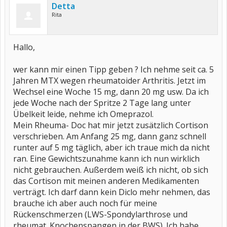
Detta
Rita
Hallo,
wer kann mir einen Tipp geben ? Ich nehme seit ca. 5
Jahren MTX wegen rheumatoider Arthritis. Jetzt im
Wechsel eine Woche 15 mg, dann 20 mg usw. Da ich
jede Woche nach der Spritze 2 Tage lang unter
Übelkeit leide, nehme ich Omeprazol.
Mein Rheuma- Doc hat mir jetzt zusätzlich Cortison
verschrieben. Am Anfang 25 mg, dann ganz schnell
runter auf 5 mg täglich, aber ich traue mich da nicht
ran. Eine Gewichtszunahme kann ich nun wirklich
nicht gebrauchen. Außerdem weiß ich nicht, ob sich
das Cortison mit meinen anderen Medikamenten
verträgt. Ich darf dann kein Diclo mehr nehmen, das
brauche ich aber auch noch für meine
Rückenschmerzen (LWS-Spondylarthrose und
rheumat. Knochenspangen in der BWS). Ich habe