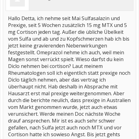
Hallo Detta, ich nehme seit Mai Sulfasalazin und
Prexige, seit 5 Wochen zusätzlich 15 mg MTX und 5
mg Cortison jeden tag. Außer die übliche Übelkeit
vom Sulfa und ab und zu Kopfschmerzen hab ich bis
jetzt keine gravierenden Nebenwirkungen
festgestellt. Omeprazol nehme ich auch, weil mein
Magen sonst verrückt spielt. Wieso darfst du kein
Diclo nehmen bei cortison? Laut meinem
Rheumatologen soll ich eigentlich statt prexige noch
Diclo täglich nehmen, aber das vertrag ich
überhaupt nicht. Hab deshalb in Absprache mit
Hausarzt erst mal prexige weitergenommen. Aber
durch die berichte neulich, dass prexige in Australien
vom Markt genommen wurde, jetzt auch etwas
verunsichert. Werde meinen Doc nächste Woche
drauf ansprechen. Mir ist es auch sehr schwer
gefallen, nach Sulfa jetzt auch noch MTX und vor
Cortison hatte ich sowieso Angst. Bis jetzt gehts