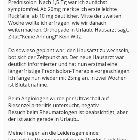
Prednisolon. Nach 1,5 Tg war ich zunächst
symptomfrei. Ab 20mg merkte ich erste leichte
Rückfälle, ab 10 mg deutlicher. Mitte der zweiten
Woche wollte ich erfragen, wie wir danach
weitermachen. Orthopäde in Urlaub, Hausarzt sagt,
Zitat:"Keine Ahnung!" Kein Witz.
Da sowieso geplant war, den Hausarzt zu wechseln,
bot sich der Zeitpunkt an. Der neue Hausarzt war
deutlich informierter und hat nun erstmal eine
längerfristige Prednisolon-Therapie vorgeschlagen.
Ich fange nun wieder mit 25mg an, in zwei Wochen
ist Blutabnahme.
Beim Angiologen wurde per Ultraschall auf
Riesenzellarteriitis untersucht, negativ.
Besuch beim Rheumatologen ist beabsichtigt, aber
der ist auch gerade in Urlaub...
Meine Fragen an die Leidensgemeinde:
Um welche Uhrzeit nehmt ihr die Predni-Tabletten