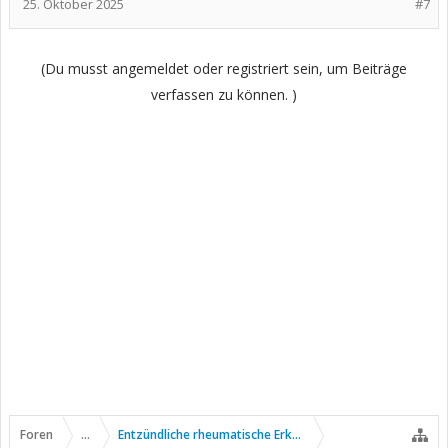
25. Oktober 2025
#7
(Du musst angemeldet oder registriert sein, um Beiträge
verfassen zu können. )
Foren
...
Entzündliche rheumatische Erkrankungen