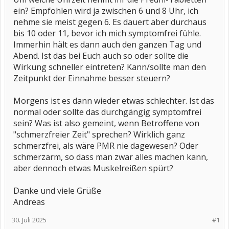
ein? Empfohlen wird ja zwischen 6 und 8 Uhr, ich
nehme sie meist gegen 6. Es dauert aber durchaus
bis 10 oder 11, bevor ich mich symptomfrei fühle.
Immerhin hält es dann auch den ganzen Tag und
Abend. Ist das bei Euch auch so oder sollte die
Wirkung schneller eintreten? Kann/sollte man den
Zeitpunkt der Einnahme besser steuern?
Morgens ist es dann wieder etwas schlechter. Ist das
normal oder sollte das durchgängig symptomfrei
sein? Was ist also gemeint, wenn Betroffene von
"schmerzfreier Zeit" sprechen? Wirklich ganz
schmerzfrei, als wäre PMR nie dagewesen? Oder
schmerzarm, so dass man zwar alles machen kann,
aber dennoch etwas Muskelreißen spürt?
Danke und viele Grüße
Andreas
30. Juli 2025
#1