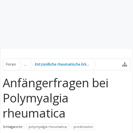
Foren
...
Entzündliche rheumatische Erkrankungen
Anfängerfragen bei
Polymyalgia
rheumatica
Schlagworte:
polymyalgia rheumatica
prednisolon