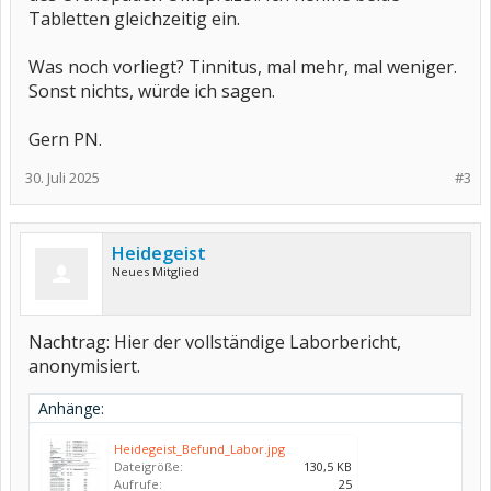
Tabletten gleichzeitig ein.
Was noch vorliegt? Tinnitus, mal mehr, mal weniger.
Sonst nichts, würde ich sagen.
Gern PN.
30. Juli 2025
#3
Heidegeist
Neues Mitglied
Nachtrag: Hier der vollständige Laborbericht,
anonymisiert.
Anhänge:
Heidegeist_Befund_Labor.jpg
Dateigröße:
130,5 KB
Aufrufe:
25