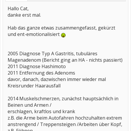
Hallo Cat,
danke erst mal.
Hab das ganze etwas zusammengefasst, gekürzt
und ent-emotionalisiert
2005 Diagnose Typ A Gastritis, tubuläres
Magenadenom (Bericht ging an HA - nichts passiert)
2011 Diagnose Hashimoto
2011 Entfernung des Adenoms
davor, danach, dazwischen immer wieder mal
Kreisrunder Haarausfall
2014 Muskelschmerzen, zunächst hauptsächlich in
Beinen und Armen /
erschlagen, kraftlos und krank
z.B. die Arme beim Autofahren hochzuhalten extrem
anstrengend / Treppensteigen /Arbeiten über Kopf,
z.B. Föhnen.