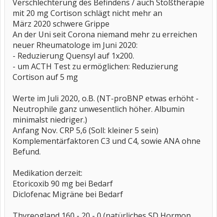
Verschlechterung des Befindens / auch Stoßtherapie
mit 20 mg Cortison schlägt nicht mehr an
März 2020 schwere Grippe
An der Uni seit Corona niemand mehr zu erreichen
neuer Rheumatologe im Juni 2020:
- Reduzierung Quensyl auf 1x200.
- um ACTH Test zu ermöglichen: Reduzierung
Cortison auf 5 mg
Werte im Juli 2020, o.B. (NT-proBNP etwas erhöht -
Neutrophile ganz unwesentlich höher. Albumin
minimalst niedriger.)
Anfang Nov. CRP 5,6 (Soll: kleiner 5 sein)
Komplementärfaktoren C3 und C4, sowie ANA ohne
Befund.
Medikation derzeit:
Etoricoxib 90 mg bei Bedarf
Diclofenac Migräne bei Bedarf
Thyreogland 160 - 20 - 0 (natürliches SD Hormon