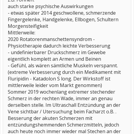
auch starke psychische Auswirkungen
- etwas später 2014 geschwollene, schmerzende
Fingergelenke, Handgelenke, Ellbogen, Schultern
Morgensteifigkeit
Mittlerweile:
2020 Rotatorenmanschettensyndrom -
Physiotherapie dadurch leichte Verbesserung
- undefinierbarer Druckschmerz im Gewebe
eigentlich komplett an Armen und Beinen
- Gefühl, als wären sämtliche Muskeln verspannt.
(extreme Verbesserung durch ein Medikament mit
Fluripidin - Katadolon S long. Der Wirkstoff ist
mittlerweile leider vom Markt genommen)
Sommer 2019 wochenlang extremer stechender
Schmerz in der rechten Wade, immer an genau
derselben stelle. Im Ultraschall Entzündung an der
Vene sichtbar / Utersuchung beim Facharzt o.B. .
Besserung der akuten Schmerzen mit
entzündungshemmenden Schmerzmitteln, jedoch
auch heute noch immer wieder mal Stechen an der