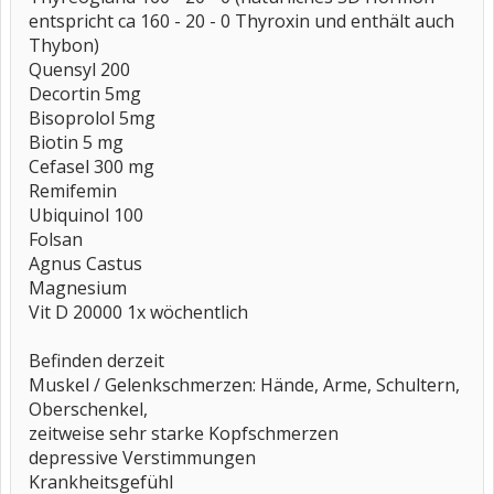
entspricht ca 160 - 20 - 0 Thyroxin und enthält auch
Thybon)
Quensyl 200
Decortin 5mg
Bisoprolol 5mg
Biotin 5 mg
Cefasel 300 mg
Remifemin
Ubiquinol 100
Folsan
Agnus Castus
Magnesium
Vit D 20000 1x wöchentlich
Befinden derzeit
Muskel / Gelenkschmerzen: Hände, Arme, Schultern,
Oberschenkel,
zeitweise sehr starke Kopfschmerzen
depressive Verstimmungen
Krankheitsgefühl