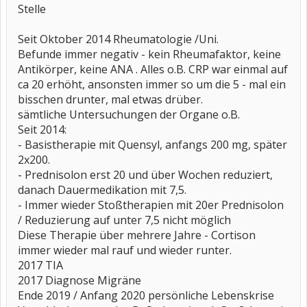
Stelle
Seit Oktober 2014 Rheumatologie /Uni.
Befunde immer negativ - kein Rheumafaktor, keine
Antikörper, keine ANA . Alles o.B. CRP war einmal auf
ca 20 erhöht, ansonsten immer so um die 5 - mal ein
bisschen drunter, mal etwas drüber.
sämtliche Untersuchungen der Organe o.B.
Seit 2014:
- Basistherapie mit Quensyl, anfangs 200 mg, später
2x200.
- Prednisolon erst 20 und über Wochen reduziert,
danach Dauermedikation mit 7,5.
- Immer wieder Stoßtherapien mit 20er Prednisolon
/ Reduzierung auf unter 7,5 nicht möglich
Diese Therapie über mehrere Jahre - Cortison
immer wieder mal rauf und wieder runter.
2017 TIA
2017 Diagnose Migräne
Ende 2019 / Anfang 2020 persönliche Lebenskrise