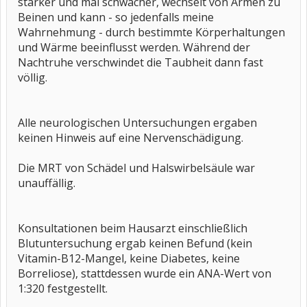
stärker und mal schwächer, wechselt von Armen zu
Beinen und kann - so jedenfalls meine
Wahrnehmung - durch bestimmte Körperhaltungen
und Wärme beeinflusst werden. Während der
Nachtruhe verschwindet die Taubheit dann fast
völlig.
Alle neurologischen Untersuchungen ergaben
keinen Hinweis auf eine Nervenschädigung.
Die MRT von Schädel und Halswirbelsäule war
unauffällig.
Konsultationen beim Hausarzt einschließlich
Blutuntersuchung ergab keinen Befund (kein
Vitamin-B12-Mangel, keine Diabetes, keine
Borreliose), stattdessen wurde ein ANA-Wert von
1:320 festgestellt.