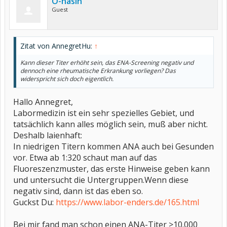
O-häsin
Guest
Zitat von AnnegretHu:
↑
Kann dieser Titer erhöht sein, das ENA-Screening negativ und
dennoch eine rheumatische Erkrankung vorliegen? Das
widerspricht sich doch eigentlich.
Hallo Annegret,
Labormedizin ist ein sehr spezielles Gebiet, und
tatsächlich kann alles möglich sein, muß aber nicht.
Deshalb laienhaft:
In niedrigen Titern kommen ANA auch bei Gesunden
vor. Etwa ab 1:320 schaut man auf das
Fluoreszenzmuster, das erste Hinweise geben kann
und untersucht die Untergruppen.Wenn diese
negativ sind, dann ist das eben so.
Guckst Du:
https://www.labor-enders.de/165.html
Bei mir fand man schon einen ANA-Titer >10.000