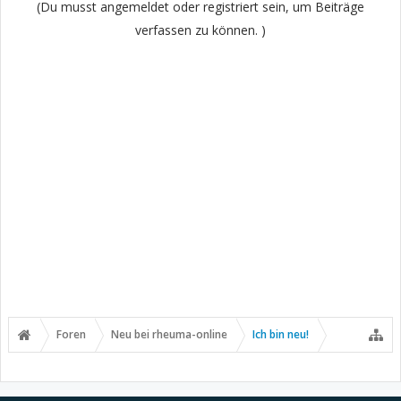
(Du musst angemeldet oder registriert sein, um Beiträge
verfassen zu können. )
Foren
Neu bei rheuma-online
Ich bin neu!