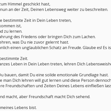
zum Himmel geschickt hast,
 nun an der Zeit, Deinen Lebensweg weiter zu beschreiten.
 bestimmte Zeit in Dein Leben treten,
ekommen ist,
d zu lernen.
fahrung des Friedens oder bringen Dich zum Lachen.
ehren, was Du nie zuvor gelernt hast.
nlich einen unglaublichen Schatz an Freude. Glaube es! Es is
 bestimmte Zeit.
anzes Leben in Dein Leben treten, lehren Dich Lebensweish
u bauen, damit Du eine solide emotionale Grundlage hast.
ie man Dich lehren will gut lernen und diese Person dennoc
ere Freundschaften und Zeiten Deines Lebens einfließen las
ind macht, aber Freundschaft macht Dich sehend.
 meines Lebens bist.