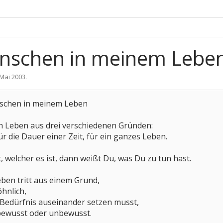
enschen in meinem Lebe
 Mai 2003
.
schen in meinem Leben
n Leben aus drei verschiedenen Gründen:
r die Dauer einer Zeit, für ein ganzes Leben.
 welcher es ist, dann weißt Du, was Du zu tun hast.
ben tritt aus einem Grund,
hnlich,
 Bedürfnis auseinander setzen musst,
bewusst oder unbewusst.