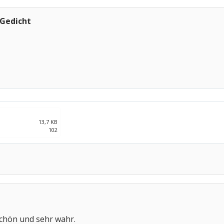
 Gedicht
13,7 KB
102
schön und sehr wahr.