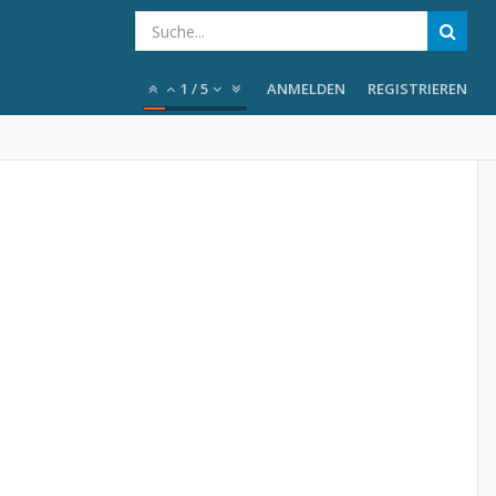
1
/
5
ANMELDEN
REGISTRIEREN