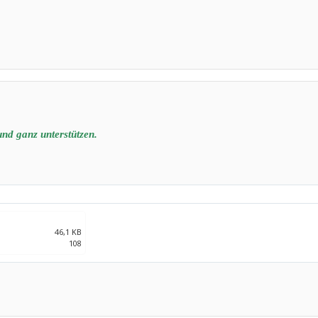
und ganz unterstützen.
46,1 KB
108