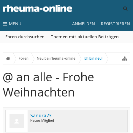
MENU
ANMELDEN
REGISTRIEREN
Foren durchsuchen
Themen mit aktuellen Beiträgen
Foren
Neu bei rheuma-online
Ich bin neu!
@ an alle - Frohe
Weihnachten
Sandra73
Neues Mitglied