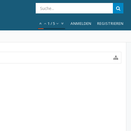
1
/
5
ANMELDEN
REGISTRIEREN