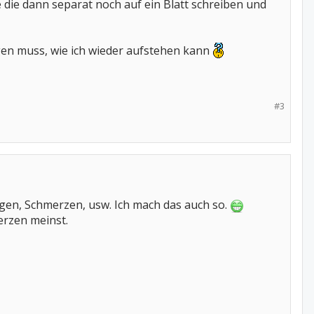
ie dann separat noch auf ein Blatt schreiben und
en muss, wie ich wieder aufstehen kann
#3
agen, Schmerzen, usw. Ich mach das auch so.
erzen meinst.