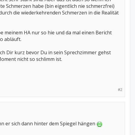
te Schmerzen habe (bin eigentlich nie schmerzfrei)
nn durch die wiederkehrenden Schmerzen in die Realität
e meinem HA nur so hie und da mal einen Bericht
o abläuft.
ach Dir kurz bevor Du in sein Sprechzimmer gehst
oment nicht so schlimm ist.
#2
n er sich dann hinter dem Spiegel hängen