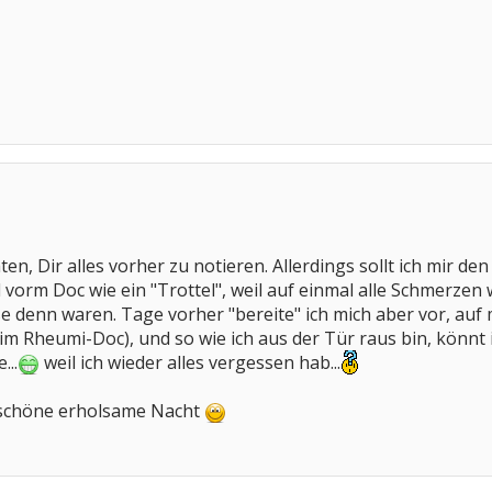
en, Dir alles vorher zu notieren. Allerdings sollt ich mir den
l vorm Doc wie ein "Trottel", weil auf einmal alle Schmerzen
e denn waren. Tage vorher "bereite" ich mich aber vor, auf 
eim Rheumi-Doc), und so wie ich aus der Tür raus bin, könnt 
..
weil ich wieder alles vergessen hab...
 schöne erholsame Nacht