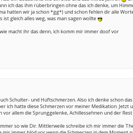
n ich das ihm rüberbringen ohne das ich denke, um Himmels 
a hatten wir ja schon *gg*) und schon fehlen dir alle Wort
 ist gleich alles weg, was man sagen wollte
 wie macht ihr das denn, ich komm mir immer doof vor
uch Schulter- und Hüftschmerzen. Also ich denke schon das
er ich hatte diese Schmerzen vor meiner Medikation. Jetzt u
och vor allem die Sprunggelenke, Achillessehnen und der Rest
 immer so wie Dir. Mittlerweile schreibe ich mir immer die
 mir immer blöd vor wenn die Schmerzen in dem Moment nicht