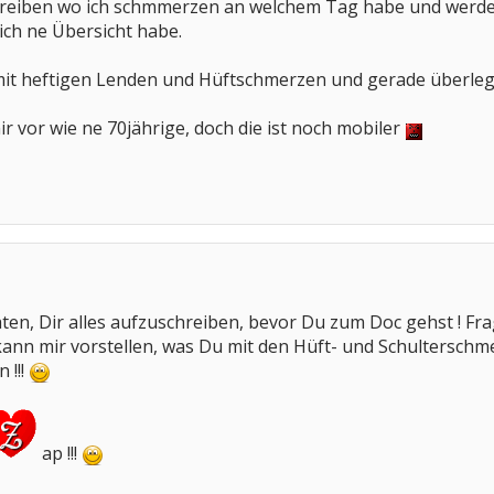
hreiben wo ich schmmerzen an welchem Tag habe und werde d
ich ne Übersicht habe.
t heftigen Lenden und Hüftschmerzen und gerade überleg
 vor wie ne 70jährige, doch die ist noch mobiler
aten, Dir alles aufzuschreiben, bevor Du zum Doc gehst ! Fr
ann mir vorstellen, was Du mit den Hüft- und Schulterschm
 !!!
ap !!!