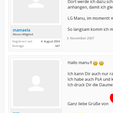
Dort werde ich dazu sc
anhängen, damit ich gle
LG Manu, im momentt mi
So langsam komm ich mir
mamaela
Neues Mitglied
3. November 2007
Registriert seit:
4. August 2004
Beiträge:
647
Hallo manu !!
Ich kann Dir auch nur r
Ich habe auch PsA und k
Ich drück Dir die Daumen
Ganz liebe Grüße von