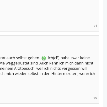
#4
 rat auch selbst geben...
. Ich(cP) habe zwar keine
 wie weggepustet sind. Auch kann ich mich dann nicht
meinem Arztbesuch, weil ich nichts vergessen will
ich mich wieder selbst in den Hintern treten, wenn ich
#5