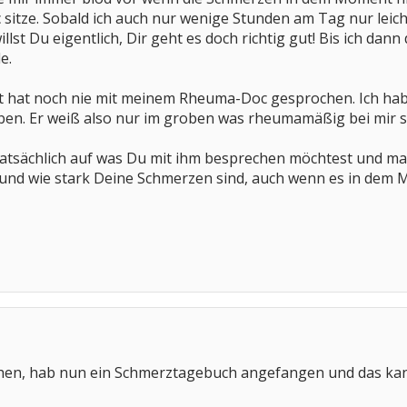
itze. Sobald ich auch nur wenige Stunden am Tag nur leich
llst Du eigentlich, Dir geht es doch richtig gut! Bis ich da
e.
 hat noch nie mit meinem Rheuma-Doc gesprochen. Ich hab
ben. Er weiß also nur im groben was rheumamäßig bei mir s
r tatsächlich auf was Du mit ihm besprechen möchtest und m
und wie stark Deine Schmerzen sind, auch wenn es in dem M
hen, hab nun ein Schmerztagebuch angefangen und das kan