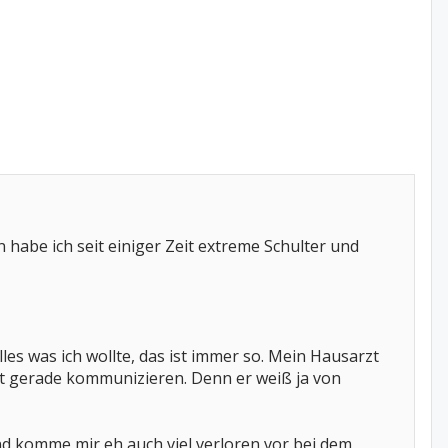
n habe ich seit einiger Zeit extreme Schulter und
lles was ich wollte, das ist immer so. Mein Hausarzt
ht gerade kommunizieren. Denn er weiß ja von
d komme mir eh auch viel verloren vor bei dem