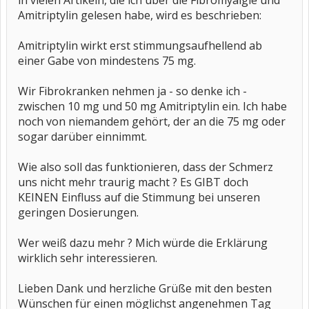
in vielen Artikeln, die ich über die Fibromyalgie und
Amitriptylin gelesen habe, wird es beschrieben:
Amitriptylin wirkt erst stimmungsaufhellend ab
einer Gabe von mindestens 75 mg.
Wir Fibrokranken nehmen ja - so denke ich -
zwischen 10 mg und 50 mg Amitriptylin ein. Ich habe
noch von niemandem gehört, der an die 75 mg oder
sogar darüber einnimmt.
Wie also soll das funktionieren, dass der Schmerz
uns nicht mehr traurig macht ? Es GIBT doch
KEINEN Einfluss auf die Stimmung bei unseren
geringen Dosierungen.
Wer weiß dazu mehr ? Mich würde die Erklärung
wirklich sehr interessieren.
Lieben Dank und herzliche Grüße mit den besten
Wünschen für einen möglichst angenehmen Tag