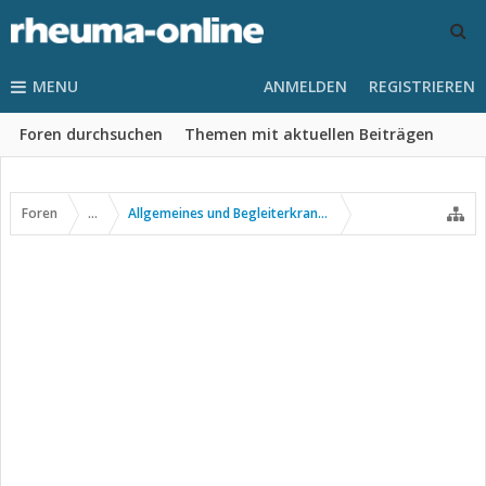
MENU
ANMELDEN
REGISTRIEREN
Foren durchsuchen
Themen mit aktuellen Beiträgen
Foren
...
Allgemeines und Begleiterkrankungen