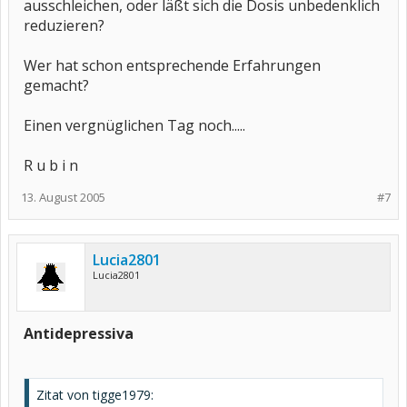
ausschleichen, oder läßt sich die Dosis unbedenklich
reduzieren?
Wer hat schon entsprechende Erfahrungen
gemacht?
Einen vergnüglichen Tag noch.....
R u b i n
13. August 2005
#7
Lucia2801
Lucia2801
Antidepressiva
Zitat von tigge1979: