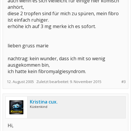
auch wenn es sich vielleicht für einige hier komisch
anhört,
diese 2 tropfen sind für mich zu spüren, mein fibro
ist einfach ruhiger.
erhöhe ich auf 3 mg merke ich es sofort.
lieben gruss marie
nachtrag: kein wunder, dass ich mit so wenig
ausgekommen bin,
ich hatte kein fibromyalgiesyndrom.
12. August 2005
Zuletzt bearbeitet:
9. November 2015
#3
Kristina cux.
Küstenkind
Hi,