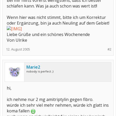
Bei mir hilfts vorerst wenigstens, dass ich besser
schlafen kann. Was ja auch schon was wert ist!!
Wenn hier was nicht stimmt, bitte ich um Korrektur
oder Ergänzung, bin ja auch Neuling auf dem Gebiet!
Liebe Grüße und ein schönes Wochenende
Von Ulrike
12. August 2005
#2
Marie2
nobody is perfect ;)
hi,
ich nehme nur 2 mg amitriptylin gegen fibro.
würde ich sehr viel mehr nehmen, würde ich glatt ins
koma fallen