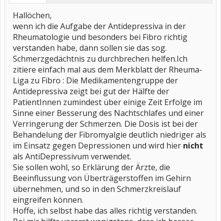
Hallöchen,
wenn ich die Aufgabe der Antidepressiva in der
Rheumatologie und besonders bei Fibro richtig
verstanden habe, dann sollen sie das sog.
Schmerzgedächtnis zu durchbrechen helfen.Ich
zitiere einfach mal aus dem Merkblatt der Rheuma-
Liga zu Fibro : Die Medikamentengruppe der
Antidepressiva zeigt bei gut der Hälfte der
PatientInnen zumindest über einige Zeit Erfolge im
Sinne einer Besserung des Nachtschlafes und einer
Verringerung der Schmerzen. Die Dosis ist bei der
Behandelung der Fibromyalgie deutlich niedriger als
im Einsatz gegen Depressionen und wird hier
nicht
als AntiDepressivum verwendet.
Sie sollen wohl, so Erklärung der Ärzte, die
Beeinflussung von Überträgerstoffen im Gehirn
übernehmen, und so in den Schmerzkreislauf
eingreifen können.
Hoffe, ich selbst habe das alles richtig verstanden.