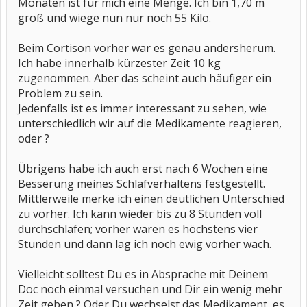
Monaten ist für mich eine Menge. Ich bin 1,70 m
groß und wiege nun nur noch 55 Kilo.
Beim Cortison vorher war es genau andersherum.
Ich habe innerhalb kürzester Zeit 10 kg
zugenommen. Aber das scheint auch häufiger ein
Problem zu sein.
Jedenfalls ist es immer interessant zu sehen, wie
unterschiedlich wir auf die Medikamente reagieren,
oder ?
Übrigens habe ich auch erst nach 6 Wochen eine
Besserung meines Schlafverhaltens festgestellt.
Mittlerweile merke ich einen deutlichen Unterschied
zu vorher. Ich kann wieder bis zu 8 Stunden voll
durchschlafen; vorher waren es höchstens vier
Stunden und dann lag ich noch ewig vorher wach.
Vielleicht solltest Du es in Absprache mit Deinem
Doc noch einmal versuchen und Dir ein wenig mehr
Zeit geben ? Oder Du wechselst das Medikament, es