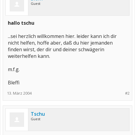
Guest
hallo tschu
...sei herzlich willkommen hier. leider kann ich dir
nicht helfen, hoffe aber, daß du hier jemanden
finden wirst, der dir und deiner schwägerin
weiterhelfen kann.
m.f.g.
Bleffi
13. März 2004
#2
Tschu
Guest