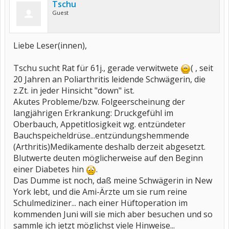
Tschu
Guest
Liebe Leser(innen),
Tschu sucht Rat für 61j., gerade verwitwete
( , seit
20 Jahren an Poliarthritis leidende Schwägerin, die
z.Zt. in jeder Hinsicht "down" ist.
Akutes Probleme/bzw. Folgeerscheinung der
langjährigen Erkrankung: Druckgefühl im
Oberbauch, Appetitlosigkeit wg. entzündeter
Bauchspeicheldrüse...entzündungshemmende
(Arthritis)Medikamente deshalb derzeit abgesetzt.
Blutwerte deuten möglicherweise auf den Beginn
einer Diabetes hin
.
Das Dumme ist noch, daß meine Schwägerin in New
York lebt, und die Ami-Ärzte um sie rum reine
Schulmediziner... nach einer Hüftoperation im
kommenden Juni will sie mich aber besuchen und so
sammle ich jetzt möglichst viele Hinweise...