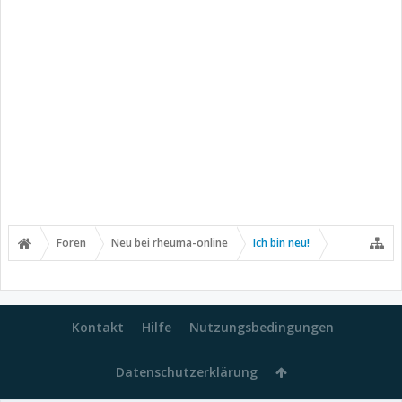
Foren
Neu bei rheuma-online
Ich bin neu!
Kontakt
Hilfe
Nutzungsbedingungen
Datenschutzerklärung