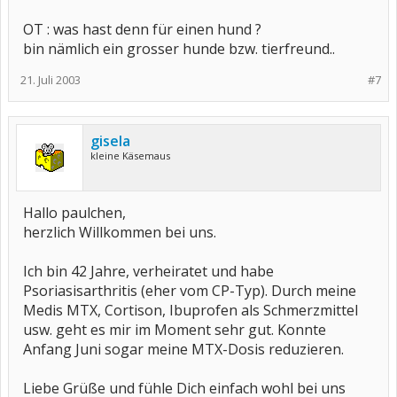
OT : was hast denn für einen hund ?
bin nämlich ein grosser hunde bzw. tierfreund..
21. Juli 2003
#7
gisela
kleine Käsemaus
Hallo paulchen,
herzlich Willkommen bei uns.
Ich bin 42 Jahre, verheiratet und habe
Psoriasisarthritis (eher vom CP-Typ). Durch meine
Medis MTX, Cortison, Ibuprofen als Schmerzmittel
usw. geht es mir im Moment sehr gut. Konnte
Anfang Juni sogar meine MTX-Dosis reduzieren.
Liebe Grüße und fühle Dich einfach wohl bei uns