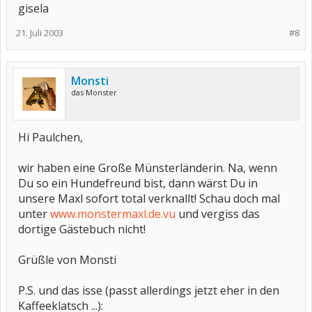
gisela
21. Juli 2003
#8
Monsti
das Monster
Hi Paulchen,
wir haben eine Große Münsterländerin. Na, wenn
Du so ein Hundefreund bist, dann wärst Du in
unsere Maxl sofort total verknallt! Schau doch mal
unter
www.monstermaxl.de.vu
und vergiss das
dortige Gästebuch nicht!
Grüßle von Monsti
P.S. und das isse (passt allerdings jetzt eher in den
Kaffeeklatsch ...):