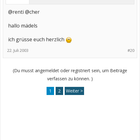
@renti @cher
hallo mädels
ich grüsse euch herzlich
22. Juli 2003
#20
(Du musst angemeldet oder registriert sein, um Beiträge
verfassen zu können. )
1
2
Weiter >