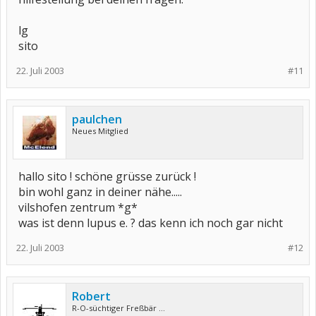
lg
sito
22. Juli 2003
#11
paulchen
Neues Mitglied
hallo sito ! schöne grüsse zurück !
bin wohl ganz in deiner nähe.....
vilshofen zentrum *g*
was ist denn lupus e. ? das kenn ich noch gar nicht
22. Juli 2003
#12
Robert
R-O-süchtiger Freßbär ...