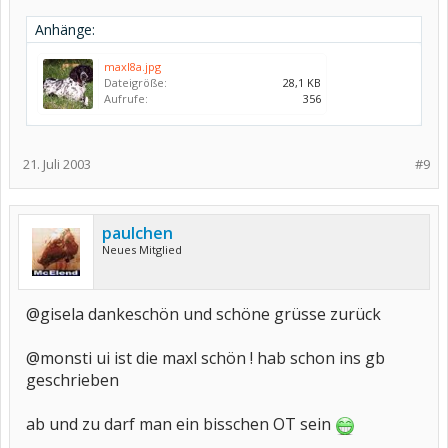
Anhänge:
maxl8a.jpg
Dateigröße:
28,1 KB
Aufrufe:
356
21. Juli 2003
#9
paulchen
Neues Mitglied
@gisela dankeschön und schöne grüsse zurück
@monsti ui ist die maxl schön ! hab schon ins gb
geschrieben
ab und zu darf man ein bisschen OT sein