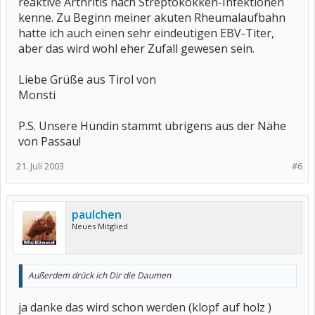
reaktive Arthritis nach Streptokokken-Infektionen
kenne. Zu Beginn meiner akuten Rheumalaufbahn
hatte ich auch einen sehr eindeutigen EBV-Titer,
aber das wird wohl eher Zufall gewesen sein.
Liebe Grüße aus Tirol von
Monsti
P.S. Unsere Hündin stammt übrigens aus der Nähe
von Passau!
21. Juli 2003
#6
paulchen
Neues Mitglied
Außerdem drück ich Dir die Daumen
ja danke das wird schon werden (klopf auf holz )