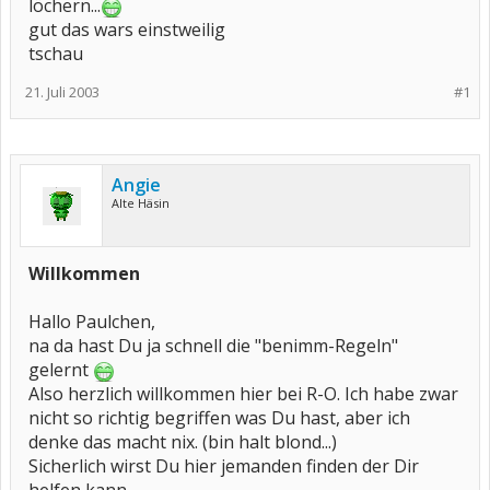
löchern...
gut das wars einstweilig
tschau
21. Juli 2003
#1
Angie
Alte Häsin
Willkommen
Hallo Paulchen,
na da hast Du ja schnell die "benimm-Regeln"
gelernt
Also herzlich willkommen hier bei R-O. Ich habe zwar
nicht so richtig begriffen was Du hast, aber ich
denke das macht nix. (bin halt blond...)
Sicherlich wirst Du hier jemanden finden der Dir