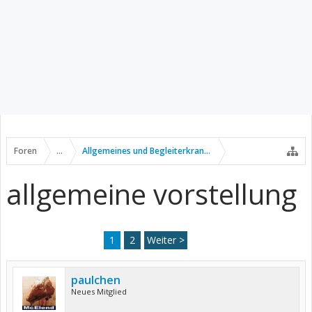
Foren
...
Allgemeines und Begleiterkrankungen
allgemeine vorstellung
1
2
Weiter >
paulchen
Neues Mitglied