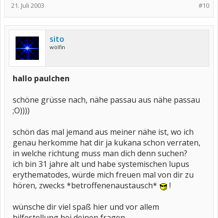
21. Juli 2003
#10
sito
wölfin
hallo paulchen
schöne grüsse nach, nähe passau aus nähe passau
;O))))
schön das mal jemand aus meiner nähe ist, wo ich
genau herkomme hat dir ja kukana schon verraten,
in welche richtung muss man dich denn suchen?
ich bin 31 jahre alt und habe systemischen lupus
erythematodes, würde mich freuen mal von dir zu
hören, zwecks *betroffenenaustausch*
!
wünsche dir viel spaß hier und vor allem
hilfestellung bei deinen fragen.