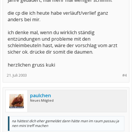
jahre gedauert, mal mehr mal weniger schlimm.
die cp die ich heute habe verläuft/verlief ganz
anders bei mir.
ich denke mal, wenn du wirklich ständig
entzündungen und probleme mit den
schleimbeuteln hast, wäre der vorschlag vom arzt
sicher ok. drücke dir somit die daumen.
herzlichen gruss kuki
21. Juli 2003
#4
paulchen
Neues Mitglied
na hättest dich eher gemeldet dann hätte man im raum passau ja
nen mini treff machen