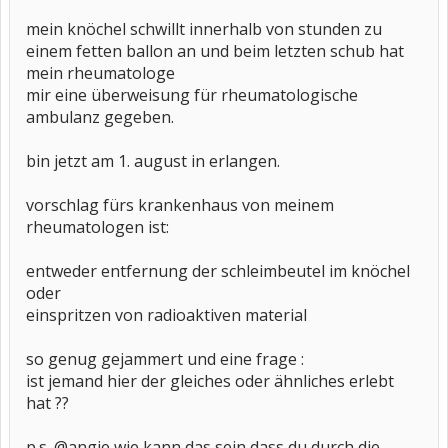
mein knöchel schwillt innerhalb von stunden zu
einem fetten ballon an und beim letzten schub hat
mein rheumatologe
mir eine überweisung für rheumatologische
ambulanz gegeben.
bin jetzt am 1. august in erlangen.
vorschlag fürs krankenhaus von meinem
rheumatologen ist:
entweder entfernung der schleimbeutel im knöchel
oder
einspritzen von radioaktiven material
so genug gejammert und eine frage :
ist jemand hier der gleiches oder ähnliches erlebt
hat ??
p.s. @angie wie kann das sein dass du durch die