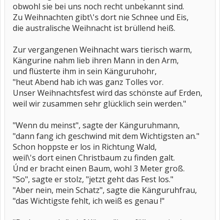
obwohl sie bei uns noch recht unbekannt sind.
Zu Weihnachten gibt\'s dort nie Schnee und Eis,
die australische Weihnacht ist brüllend heiß.
Zur vergangenen Weihnacht wars tierisch warm,
Kängurine nahm lieb ihren Mann in den Arm,
und flüsterte ihm in sein Känguruhohr,
"heut Abend hab ich was ganz Tolles vor.
Unser Weihnachtsfest wird das schönste auf Erden,
weil wir zusammen sehr glücklich sein werden."
"Wenn du meinst", sagte der Känguruhmann,
"dann fang ich geschwind mit dem Wichtigsten an."
Schon hoppste er los in Richtung Wald,
weil\'s dort einen Christbaum zu finden galt.
Únd er bracht einen Baum, wohl 3 Meter groß.
"So", sagte er stolz, "jetzt geht das Fest los."
"Aber nein, mein Schatz", sagte die Känguruhfrau,
"das Wichtigste fehlt, ich weiß es genau !"