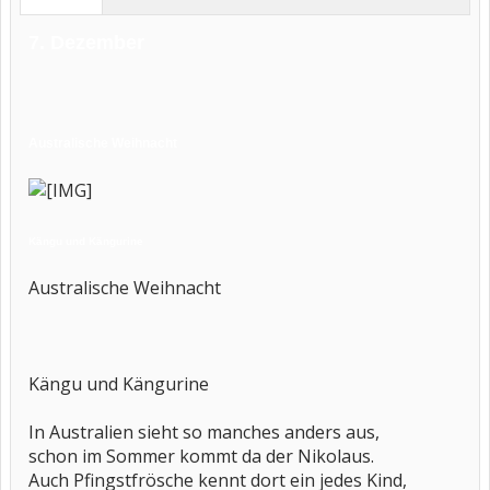
7. Dezember
Australische Weihnacht
Kängu und Kängurine
Australische Weihnacht
Kängu und Kängurine
In Australien sieht so manches anders aus,
schon im Sommer kommt da der Nikolaus.
Auch Pfingstfrösche kennt dort ein jedes Kind,