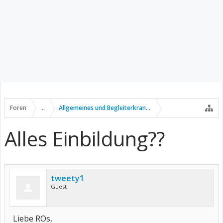
Foren
...
Allgemeines und Begleiterkrankungen
Alles Einbildung??
tweety1
Guest
Liebe ROs,