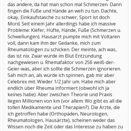
das andere, da hat man schon mal Schmerzen. Dann
fingen die Füße und Hände an weh zu tun. Dachte,
okay, Einkaufstasche zu schwer, Sport ist doch
Mord. Seit einem Jahr allerdings habe ich massive
Probleme: Kiefer, Hüfte, Hände, Füße (Schmerzen u.
Schwellungen). Hausarzt pumpte mich mit Voltaren
voll, dann kam ihm der Gedanke, mich zum
Rheumatologen zu schicken. Der meinte, ach was,
das ist nix. Zwar wurde im Blut Entzündung
nachgewiesen u. Rhemafaktor von 256 weiß-der-
Geier-was, aber ich sollte die Schmerzen ignorieren.
Sah mich an, als würde ich spinnen, gab mir aber
Celebrex mit. Wieder 1/2 Jahr um. Habe mich aber
endlich über Rheuma informiert (obwohl ich ja
keines habe). Aber zwischen Theorie und Praxis
liegen Millionen von km (vor allem: Wo gibt es all die
tollen Medikamente und Therapien?). Die Ärzte, die
ich getroffen habe (Orthopäden, Neurologen,
Rheumatologen, Hausärzte), scheinen weder das
Wissen noch die Zeit oder das Interesse zu haben zu