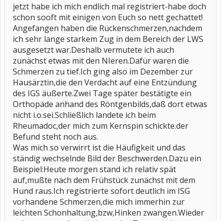
jetzt habe ich mich endlich mal registriert-habe doch
schon sooft mit einigen von Euch so nett gechattet!
Angefangen haben die Rückenschmerzen,nachdem
ich sehr lange starkem Zug in dem Bereich der LWS
ausgesetzt war.Deshalb vermutete ich auch
zunächst etwas mit den NIeren.Dafür waren die
Schmerzen zu tief.Ich ging also im Dezember zur
Hausärztin,die den Verdacht auf eine Entzündung
des IGS äußerte.Zwei Tage später bestätigte ein
Orthopäde anhand des Röntgenbilds,daß dort etwas
nicht i.o.sei.Schließlich landete ich beim
Rheumadoc,der mich zum Kernspin schickte.der
Befund steht noch aus.
Was mich so verwirrt ist die Häufigkeit und das
ständig wechselnde Bild der Beschwerden.Dazu ein
Beispiel:Heute morgen stand ich relativ spät
auf,mußte nach dem Frühstück zunächst mit dem
Hund raus.Ich registrierte sofort deutlich im ISG
vorhandene Schmerzen,die mich immerhin zur
leichten Schonhaltung,bzw,Hinken zwangen.Wieder