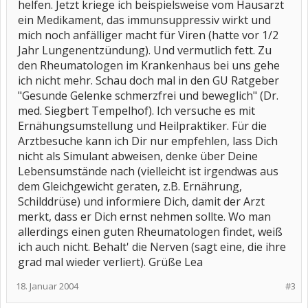
helfen. Jetzt kriege ich beispielsweise vom Hausarzt
ein Medikament, das immunsuppressiv wirkt und
mich noch anfälliger macht für Viren (hatte vor 1/2
Jahr Lungenentzündung). Und vermutlich fett. Zu
den Rheumatologen im Krankenhaus bei uns gehe
ich nicht mehr. Schau doch mal in den GU Ratgeber
"Gesunde Gelenke schmerzfrei und beweglich" (Dr.
med. Siegbert Tempelhof). Ich versuche es mit
Ernähungsumstellung und Heilpraktiker. Für die
Arztbesuche kann ich Dir nur empfehlen, lass Dich
nicht als Simulant abweisen, denke über Deine
Lebensumstände nach (vielleicht ist irgendwas aus
dem Gleichgewicht geraten, z.B. Ernährung,
Schilddrüse) und informiere Dich, damit der Arzt
merkt, dass er Dich ernst nehmen sollte. Wo man
allerdings einen guten Rheumatologen findet, weiß
ich auch nicht. Behalt' die Nerven (sagt eine, die ihre
grad mal wieder verliert). Grüße Lea
18. Januar 2004
#3