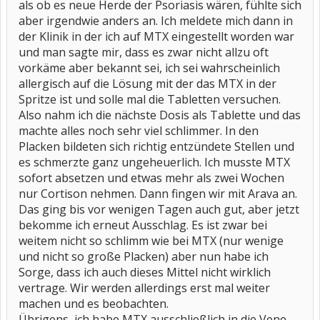
als ob es neue Herde der Psoriasis wären, fühlte sich
aber irgendwie anders an. Ich meldete mich dann in
der Klinik in der ich auf MTX eingestellt worden war
und man sagte mir, dass es zwar nicht allzu oft
vorkäme aber bekannt sei, ich sei wahrscheinlich
allergisch auf die Lösung mit der das MTX in der
Spritze ist und solle mal die Tabletten versuchen.
Also nahm ich die nächste Dosis als Tablette und das
machte alles noch sehr viel schlimmer. In den
Placken bildeten sich richtig entzündete Stellen und
es schmerzte ganz ungeheuerlich. Ich musste MTX
sofort absetzen und etwas mehr als zwei Wochen
nur Cortison nehmen. Dann fingen wir mit Arava an.
Das ging bis vor wenigen Tagen auch gut, aber jetzt
bekomme ich erneut Ausschlag. Es ist zwar bei
weitem nicht so schlimm wie bei MTX (nur wenige
und nicht so große Placken) aber nun habe ich
Sorge, dass ich auch dieses Mittel nicht wirklich
vertrage. Wir werden allerdings erst mal weiter
machen und es beobachten.
Übrigens, ich habe MTX ausschließlich in die Vene