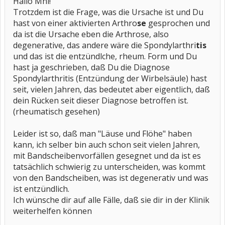
Hallo Mni!
Trotzdem ist die Frage, was die Ursache ist und Du
hast von einer aktivierten Arthro
se
gesprochen und
da ist die Ursache eben die Arthrose, also
degenerative, das andere wäre die Spondylarthri
tis
und das ist die entzündlche, rheum. Form und Du
hast ja geschrieben, daß Du die Diagnose
Spondylarthritis (Entzündung der Wirbelsäule) hast
seit, vielen Jahren, das bedeutet aber eigentlich, daß
dein Rücken seit dieser Diagnose betroffen ist.
(rheumatisch gesehen)
Leider ist so, daß man "Läuse und Flöhe" haben
kann, ich selber bin auch schon seit vielen Jahren,
mit Bandscheibenvorfällen gesegnet und da ist es
tatsächlich schwierig zu unterscheiden, was kommt
von den Bandscheiben, was ist degenerativ und was
ist entzündlich.
Ich wünsche dir auf alle Fälle, daß sie dir in der Klinik
weiterhelfen können