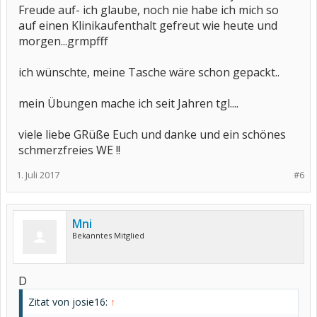
Freude auf- ich glaube, noch nie habe ich mich so
auf einen Klinikaufenthalt gefreut wie heute und
morgen...grmpfff
ich wünschte, meine Tasche wäre schon gepackt..
mein Übungen mache ich seit Jahren tgl....
viele liebe GRüße Euch und danke und ein schönes
schmerzfreies WE !!
1. Juli 2017
#6
Mni
Bekanntes Mitglied
D
Zitat von josie16:
↑