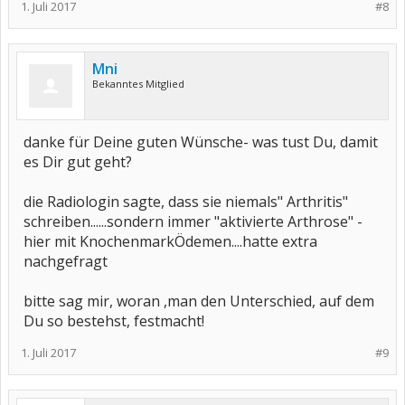
1. Juli 2017
#8
Mni
Bekanntes Mitglied
danke für Deine guten Wünsche- was tust Du, damit
es Dir gut geht?
die Radiologin sagte, dass sie niemals" Arthritis"
schreiben......sondern immer "aktivierte Arthrose" -
hier mit KnochenmarkÖdemen....hatte extra
nachgefragt
bitte sag mir, woran ,man den Unterschied, auf dem
Du so bestehst, festmacht!
1. Juli 2017
#9