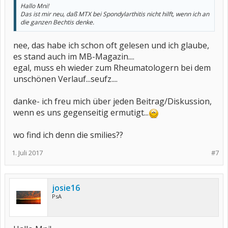
Hallo Mni!
Das ist mir neu, daß MTX bei Spondylarthitis nicht hilft, wenn ich an
die ganzen Bechtis denke.
nee, das habe ich schon oft gelesen und ich glaube,
es stand auch im MB-Magazin....
egal, muss eh wieder zum Rheumatologern bei dem
unschönen Verlauf...seufz....
danke- ich freu mich über jeden Beitrag/Diskussion,
wenn es uns gegenseitig ermutigt...
wo find ich denn die smilies??
1. Juli 2017
#7
josie16
PsA