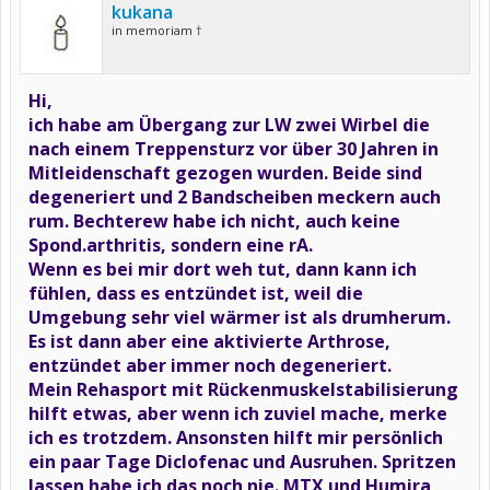
kukana
in memoriam †
Hi,
ich habe am Übergang zur LW zwei Wirbel die
nach einem Treppensturz vor über 30 Jahren in
Mitleidenschaft gezogen wurden. Beide sind
degeneriert und 2 Bandscheiben meckern auch
rum. Bechterew habe ich nicht, auch keine
Spond.arthritis, sondern eine rA.
Wenn es bei mir dort weh tut, dann kann ich
fühlen, dass es entzündet ist, weil die
Umgebung sehr viel wärmer ist als drumherum.
Es ist dann aber eine aktivierte Arthrose,
entzündet aber immer noch degeneriert.
Mein Rehasport mit Rückenmuskelstabilisierung
hilft etwas, aber wenn ich zuviel mache, merke
ich es trotzdem. Ansonsten hilft mir persönlich
ein paar Tage Diclofenac und Ausruhen. Spritzen
lassen habe ich das noch nie. MTX und Humira