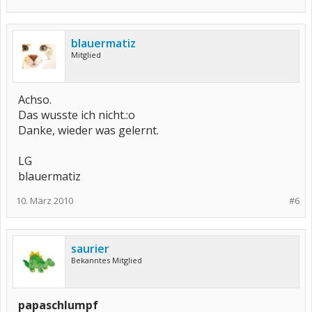
blauermatiz
Mitglied
Achso.
Das wusste ich nicht.:o
Danke, wieder was gelernt.
LG
blauermatiz
10. März 2010
#6
saurier
Bekanntes Mitglied
papaschlumpf