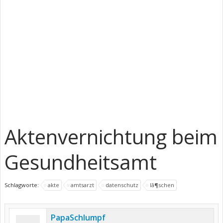
Aktenvernichtung beim
Gesundheitsamt
Schlagworte:
akte
amtsarzt
datenschutz
lã¶schen
PapaSchlumpf