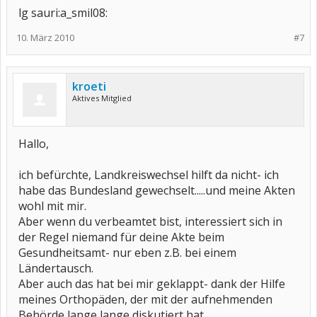
lg sauri:a_smil08:
10. März 2010
#7
kroeti
Aktives Mitglied
Hallo,
ich befürchte, Landkreiswechsel hilft da nicht- ich
habe das Bundesland gewechselt.....und meine Akten
wohl mit mir.
Aber wenn du verbeamtet bist, interessiert sich in
der Regel niemand für deine Akte beim
Gesundheitsamt- nur eben z.B. bei einem
Ländertausch.
Aber auch das hat bei mir geklappt- dank der Hilfe
meines Orthopäden, der mit der aufnehmenden
Behörde lange lange diskutiert hat.