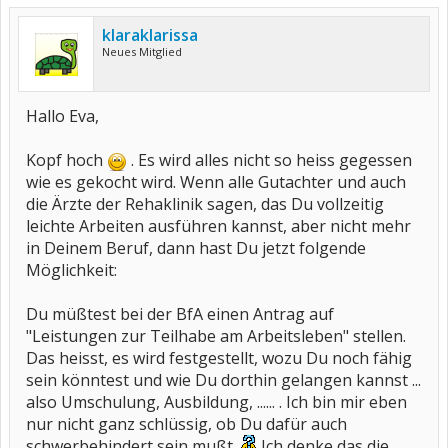
klaraklarissa
Neues Mitglied
Hallo Eva,
Kopf hoch
. Es wird alles nicht so heiss gegessen
wie es gekocht wird. Wenn alle Gutachter und auch
die Ärzte der Rehaklinik sagen, das Du vollzeitig
leichte Arbeiten ausführen kannst, aber nicht mehr
in Deinem Beruf, dann hast Du jetzt folgende
Möglichkeit:
Du müßtest bei der BfA einen Antrag auf
"Leistungen zur Teilhabe am Arbeitsleben" stellen.
Das heisst, es wird festgestellt, wozu Du noch fähig
sein könntest und wie Du dorthin gelangen kannst ...
also Umschulung, Ausbildung, ...... . Ich bin mir eben
nur nicht ganz schlüssig, ob Du dafür auch
schwerbehindert sein mußt.
Ich denke das die