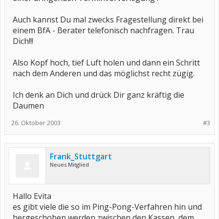
Auch kannst Du mal zwecks Fragestellung direkt bei
einem BfA - Berater telefonisch nachfragen. Trau
Dich!!!
Also Kopf hoch, tief Luft holen und dann ein Schritt
nach dem Anderen und das möglichst recht zügig.
Ich denk an Dich und drück Dir ganz kräftig die
Daumen
26. Oktober 2003
#3
Frank_Stuttgart
Neues Mitglied
Hallo Evita
es gibt viele die so im Ping-Pong-Verfahren hin und
hergeschoben werden zwischen den Kassen, dem