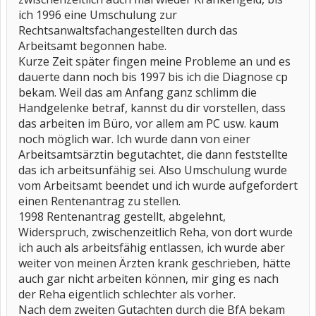
ich 1996 eine Umschulung zur
Rechtsanwaltsfachangestellten durch das
Arbeitsamt begonnen habe.
Kurze Zeit später fingen meine Probleme an und es
dauerte dann noch bis 1997 bis ich die Diagnose cp
bekam. Weil das am Anfang ganz schlimm die
Handgelenke betraf, kannst du dir vorstellen, dass
das arbeiten im Büro, vor allem am PC usw. kaum
noch möglich war. Ich wurde dann von einer
Arbeitsamtsärztin begutachtet, die dann feststellte
das ich arbeitsunfähig sei. Also Umschulung wurde
vom Arbeitsamt beendet und ich wurde aufgefordert
einen Rentenantrag zu stellen.
1998 Rentenantrag gestellt, abgelehnt,
Widerspruch, zwischenzeitlich Reha, von dort wurde
ich auch als arbeitsfähig entlassen, ich wurde aber
weiter von meinen Ärzten krank geschrieben, hätte
auch gar nicht arbeiten können, mir ging es nach
der Reha eigentlich schlechter als vorher.
Nach dem zweiten Gutachten durch die BfA bekam