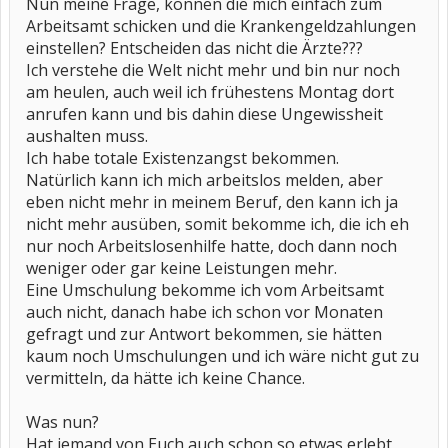
Nun meine Frage, können die mich einfach zum
Arbeitsamt schicken und die Krankengeldzahlungen
einstellen? Entscheiden das nicht die Ärzte???
Ich verstehe die Welt nicht mehr und bin nur noch
am heulen, auch weil ich frühestens Montag dort
anrufen kann und bis dahin diese Ungewissheit
aushalten muss.
Ich habe totale Existenzangst bekommen.
Natürlich kann ich mich arbeitslos melden, aber
eben nicht mehr in meinem Beruf, den kann ich ja
nicht mehr ausüben, somit bekomme ich, die ich eh
nur noch Arbeitslosenhilfe hatte, doch dann noch
weniger oder gar keine Leistungen mehr.
Eine Umschulung bekomme ich vom Arbeitsamt
auch nicht, danach habe ich schon vor Monaten
gefragt und zur Antwort bekommen, sie hätten
kaum noch Umschulungen und ich wäre nicht gut zu
vermitteln, da hätte ich keine Chance.
Was nun?
Hat jemand von Euch auch schon so etwas erlebt,