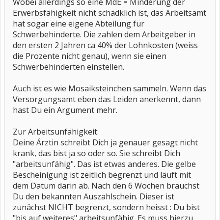
Wobei allerdings so eine MdE = Minderung der
Erwerbsfähigkeit nicht schädklich ist, das Arbeitsamt
hat sogar eine eigene Abteilung für
Schwerbehinderte. Die zahlen dem Arbeitgeber in
den ersten 2 Jahren ca 40% der Lohnkosten (weiss
die Prozente nicht genau), wenn sie einen
Schwerbehinderten einstellen.
Auch ist es wie Mosaiksteinchen sammeln. Wenn das
Versorgungsamt eben das Leiden anerkennt, dann
hast Du ein Argument mehr.
Zur Arbeitsunfähigkeit:
Deine Ärztin schreibt Dich ja genauer gesagt nicht
krank, das bist ja so oder so. Sie schreibt Dich
"arbeitsunfähig". Das ist etwas anderes. Die gelbe
Bescheinigung ist zeitlich begrenzt und läuft mit
dem Datum darin ab. Nach den 6 Wochen brauchst
Du den bekannten Auszahlschein. Dieser ist
zunächst NICHT begrenzt, sondern heisst : Du bist
"bis auf weiteres" arbeitsunfähig. Es muss hierzu