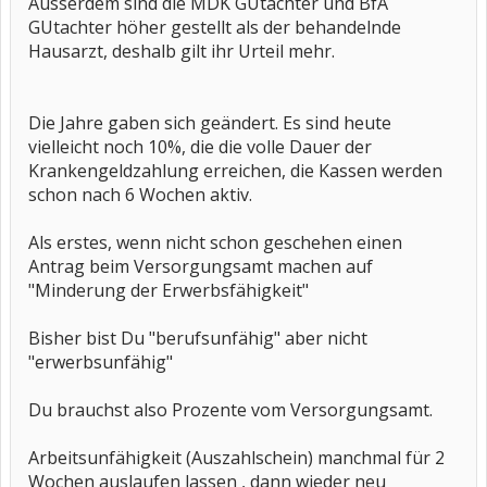
Ausserdem sind die MDK GUtachter und BfA
GUtachter höher gestellt als der behandelnde
Hausarzt, deshalb gilt ihr Urteil mehr.
Die Jahre gaben sich geändert. Es sind heute
vielleicht noch 10%, die die volle Dauer der
Krankengeldzahlung erreichen, die Kassen werden
schon nach 6 Wochen aktiv.
Als erstes, wenn nicht schon geschehen einen
Antrag beim Versorgungsamt machen auf
"Minderung der Erwerbsfähigkeit"
Bisher bist Du "berufsunfähig" aber nicht
"erwerbsunfähig"
Du brauchst also Prozente vom Versorgungsamt.
Arbeitsunfähigkeit (Auszahlschein) manchmal für 2
Wochen auslaufen lassen , dann wieder neu