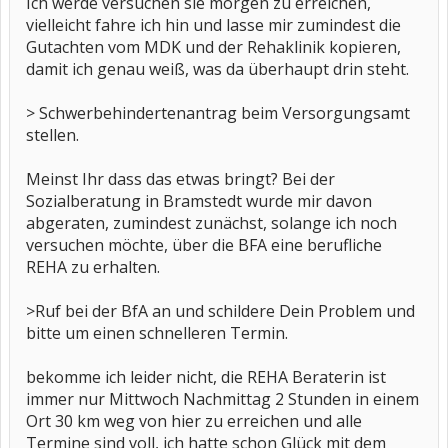
Ich werde versuchen sie morgen zu erreichen,
vielleicht fahre ich hin und lasse mir zumindest die
Gutachten vom MDK und der Rehaklinik kopieren,
damit ich genau weiß, was da überhaupt drin steht.
> Schwerbehindertenantrag beim Versorgungsamt
stellen.
Meinst Ihr dass das etwas bringt? Bei der
Sozialberatung in Bramstedt wurde mir davon
abgeraten, zumindest zunächst, solange ich noch
versuchen möchte, über die BFA eine berufliche
REHA zu erhalten.
>Ruf bei der BfA an und schildere Dein Problem und
bitte um einen schnelleren Termin.
bekomme ich leider nicht, die REHA Beraterin ist
immer nur Mittwoch Nachmittag 2 Stunden in einem
Ort 30 km weg von hier zu erreichen und alle
Termine sind voll, ich hatte schon Glück mit dem