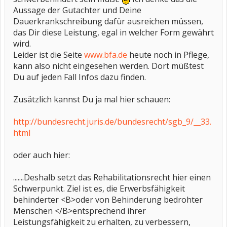
Aussage der Gutachter und Deine
Dauerkrankschreibung dafür ausreichen müssen,
das Dir diese Leistung, egal in welcher Form gewährt
wird.
Leider ist die Seite
www.bfa.de
heute noch in Pflege,
kann also nicht eingesehen werden. Dort müßtest
Du auf jeden Fall Infos dazu finden.
Zusätzlich kannst Du ja mal hier schauen:
http://bundesrecht.juris.de/bundesrecht/sgb_9/__33.
html
oder auch hier:
.......Deshalb setzt das Rehabilitationsrecht hier einen
Schwerpunkt. Ziel ist es, die Erwerbsfähigkeit
behinderter <B>oder von Behinderung bedrohter
Menschen </B>entsprechend ihrer
Leistungsfähigkeit zu erhalten, zu verbessern,