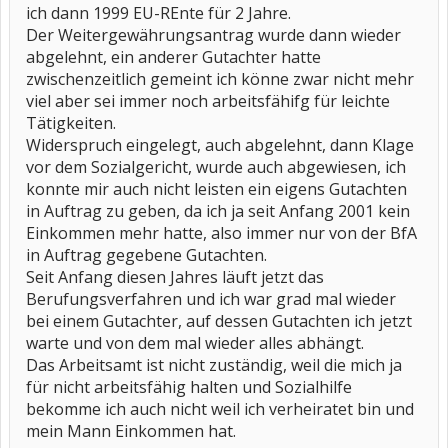
ich dann 1999 EU-REnte für 2 Jahre.
Der Weitergewährungsantrag wurde dann wieder
abgelehnt, ein anderer Gutachter hatte
zwischenzeitlich gemeint ich könne zwar nicht mehr
viel aber sei immer noch arbeitsfähifg für leichte
Tätigkeiten.
Widerspruch eingelegt, auch abgelehnt, dann Klage
vor dem Sozialgericht, wurde auch abgewiesen, ich
konnte mir auch nicht leisten ein eigens Gutachten
in Auftrag zu geben, da ich ja seit Anfang 2001 kein
Einkommen mehr hatte, also immer nur von der BfA
in Auftrag gegebene Gutachten.
Seit Anfang diesen Jahres läuft jetzt das
Berufungsverfahren und ich war grad mal wieder
bei einem Gutachter, auf dessen Gutachten ich jetzt
warte und von dem mal wieder alles abhängt.
Das Arbeitsamt ist nicht zuständig, weil die mich ja
für nicht arbeitsfähig halten und Sozialhilfe
bekomme ich auch nicht weil ich verheiratet bin und
mein Mann Einkommen hat.