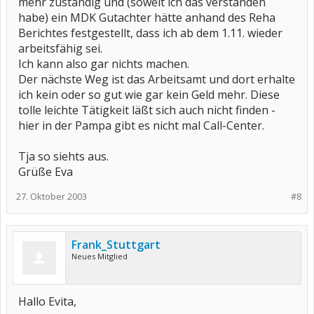
mehr zuständig und (soweit ich das verstanden
habe) ein MDK Gutachter hätte anhand des Reha
Berichtes festgestellt, dass ich ab dem 1.11. wieder
arbeitsfähig sei.
Ich kann also gar nichts machen.
Der nächste Weg ist das Arbeitsamt und dort erhalte
ich kein oder so gut wie gar kein Geld mehr. Diese
tolle leichte Tätigkeit läßt sich auch nicht finden -
hier in der Pampa gibt es nicht mal Call-Center.
Tja so siehts aus.
Grüße Eva
27. Oktober 2003
#8
Frank_Stuttgart
Neues Mitglied
Hallo Evita,