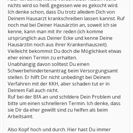
nichts wird so heiß gegessen wie es gekocht wird.
Ich denke schon, dass Du trotz alledem Dich von
Deinem Hausarzt krankschreiben lassen kannst. Ruf
noch mal bei Deiner Hausärztin an, soweit ich sie
kenne, kann man mit ihr reden (ich komme
ursprünglich aus Deiner Ecke und kenne Deine
Hausärztin noch aus ihrer Krankenhauszeit).
Vielleicht bekommst Du doch die Möglichkeit etwas
eher einen Termin zu erhalten.
Unabhängig davon solltest Du einen
Schwerbehindertenantrag beim Versorgungsamt
stellen. Er hilft Dir nicht unbedingt bei Deinem
Verfahren mit der KKH, aber schaden tut er in
Deinem Fall auch nicht.
Ruf bei der BfA an und schildere Dein Problem und
bitte um einen schnelleren Termin. Ich denke, dass
sie Dir da eher gewillt sind zu helfen als beim
Arbeitsamt.
Also Kopf hoch und durch. Hier hast Du immer