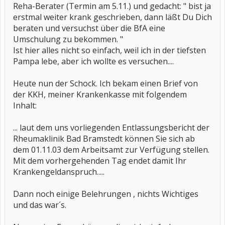
Reha-Berater (Termin am 5.11.) und gedacht: " bist ja
erstmal weiter krank geschrieben, dann läßt Du Dich
beraten und versuchst über die BfA eine
Umschulung zu bekommen. "
Ist hier alles nicht so einfach, weil ich in der tiefsten
Pampa lebe, aber ich wollte es versuchen....
Heute nun der Schock. Ich bekam einen Brief von
der KKH, meiner Krankenkasse mit folgendem
Inhalt:
... laut dem uns vorliegenden Entlassungsbericht der
Rheumaklinik Bad Bramstedt können Sie sich ab
dem 01.11.03 dem Arbeitsamt zur Verfügung stellen.
Mit dem vorhergehenden Tag endet damit Ihr
Krankengeldanspruch.....
Dann noch einige Belehrungen , nichts Wichtiges
und das war´s.