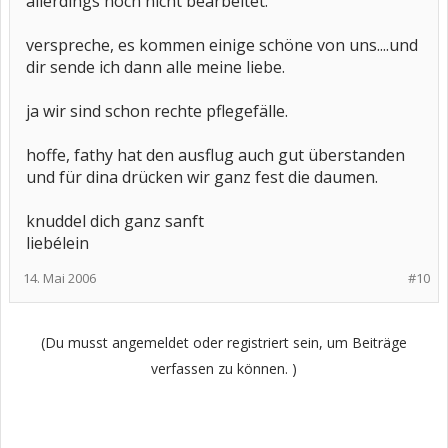
allerdings noch nicht bearbeitet.
verspreche, es kommen einige schöne von uns....und
dir sende ich dann alle meine liebe.
ja wir sind schon rechte pflegefälle.
hoffe, fathy hat den ausflug auch gut überstanden
und für dina drücken wir ganz fest die daumen.
knuddel dich ganz sanft
liebélein
14. Mai 2006
#10
(Du musst angemeldet oder registriert sein, um Beiträge
verfassen zu können. )