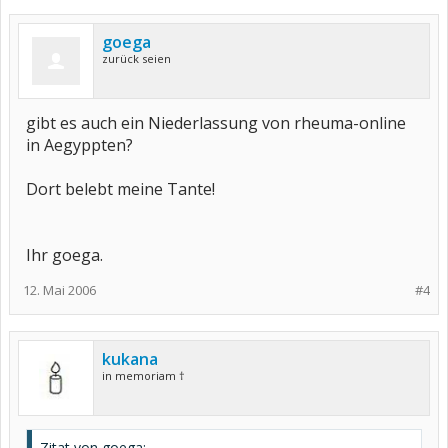
goega
zurück seien
gibt es auch ein Niederlassung von rheuma-online
in Aegyppten?
Dort belebt meine Tante!
Ihr goega.
12. Mai 2006
#4
kukana
in memoriam †
Zitat von goega: