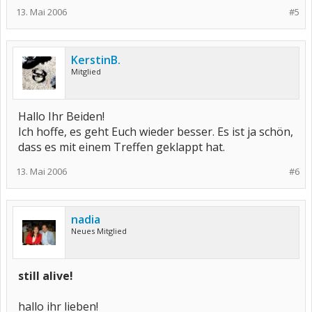
13. Mai 2006
#5
KerstinB.
Mitglied
Hallo Ihr Beiden!
Ich hoffe, es geht Euch wieder besser. Es ist ja schön,
dass es mit einem Treffen geklappt hat.
13. Mai 2006
#6
nadia
Neues Mitglied
still alive!
hallo ihr lieben!