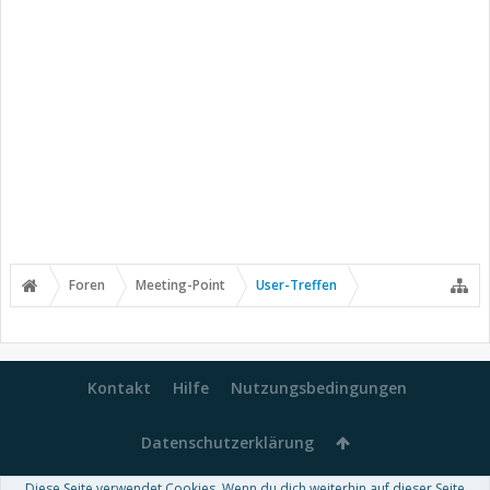
Foren
Meeting-Point
User-Treffen
Kontakt
Hilfe
Nutzungsbedingungen
Datenschutzerklärung
Diese Seite verwendet Cookies. Wenn du dich weiterhin auf dieser Seite