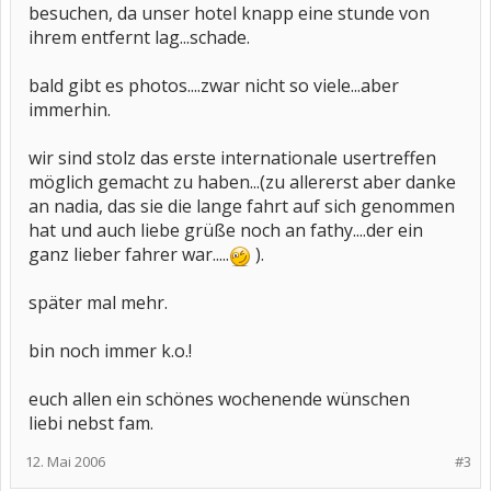
besuchen, da unser hotel knapp eine stunde von
ihrem entfernt lag...schade.
bald gibt es photos....zwar nicht so viele...aber
immerhin.
wir sind stolz das erste internationale usertreffen
möglich gemacht zu haben...(zu allererst aber danke
an nadia, das sie die lange fahrt auf sich genommen
hat und auch liebe grüße noch an fathy....der ein
ganz lieber fahrer war.....
).
später mal mehr.
bin noch immer k.o.!
euch allen ein schönes wochenende wünschen
liebi nebst fam.
12. Mai 2006
#3