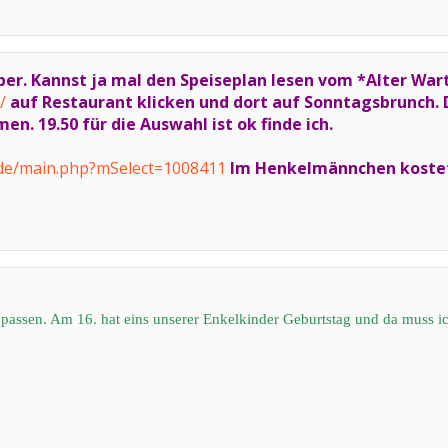
uper. Kannst ja mal den Speiseplan lesen vom *Alter War
/
auf Restaurant klicken und dort auf Sonntagsbrunch. D
. 19.50 für die Auswahl ist ok finde ich.
.de/main.php?mSelect=1008411
Im Henkelmännchen kostet 
 passen. Am 16. hat eins unserer Enkelkinder Geburtstag und da muss ic