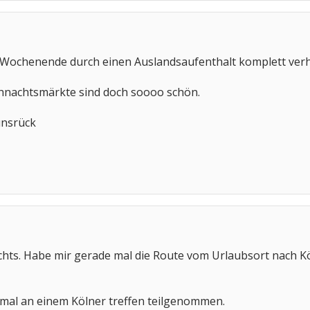
em Wochenende durch einen Auslandsaufenthalt komplett ver
hnachtsmärkte sind doch soooo schön.
unsrück
ichts. Habe mir gerade mal die Route vom Urlaubsort nach Kö
 mal an einem Kölner treffen teilgenommen.