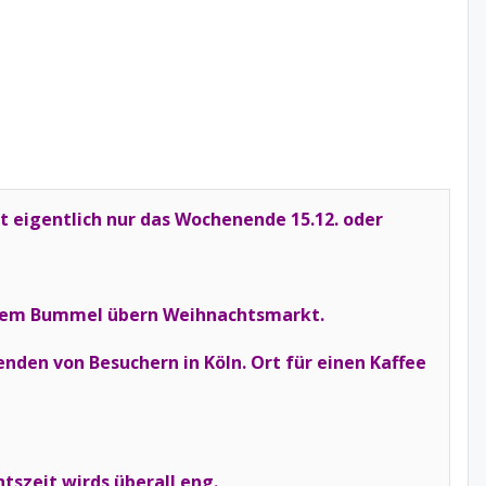
t eigentlich nur das Wochenende 15.12. oder
ndem Bummel übern Weihnachtsmarkt.
nden von Besuchern in Köln. Ort für einen Kaffee
tszeit wirds überall eng.