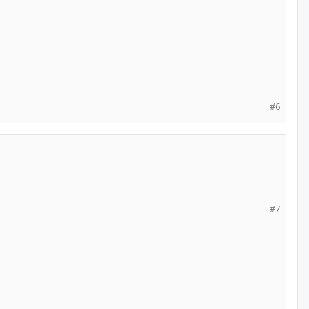
#6
#7