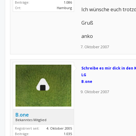
Beiträge:
1.086
Ort:
Hamburg
Ich wünsche euch trotzd
Gruß
anko
7. Oktober 2007
Schreibe es mir dick in den
LG
B.one
9. Oktober 2007
B.one
Bekanntes Mitglied
Registriert seit:
4. Oktober 2005
Beiträge:
1.035