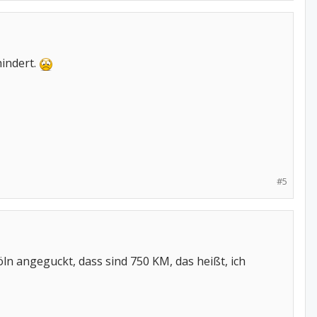
hindert.
#5
ln angeguckt, dass sind 750 KM, das heißt, ich