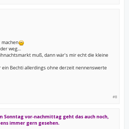
ig machen
er weg....
eihnachtsmarkt muß, dann wär's mir echt die kleine
er ein Bechti allerdings ohne derzeit nennenswerte
#8
 Sonntag vor-nachmittag geht das auch noch,
igens immer gern gesehen.