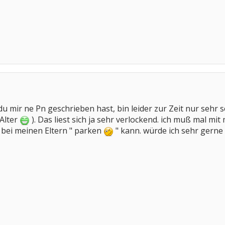
du mir ne Pn geschrieben hast, bin leider zur Zeit nur sehr
 Alter
). Das liest sich ja sehr verlockend. ich muß mal 
s bei meinen Eltern " parken
" kann. würde ich sehr gerne