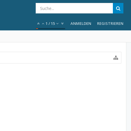
1
/
15
ANMELDEN
REGISTRIEREN