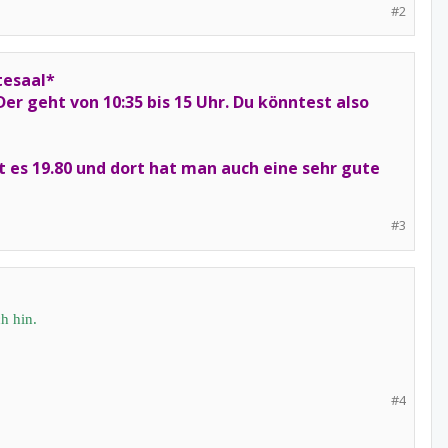
#2
tesaal*
er geht von 10:35 bis 15 Uhr. Du könntest also
es 19.80 und dort hat man auch eine sehr gute
#3
h hin.
#4