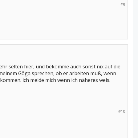
#9
 sehr selten hier, und bekomme auch sonst nix auf die
mit meinem Göga sprechen, ob er arbeiten muß, wenn
 kommen. ich melde mich wenn ich näheres weis.
#10