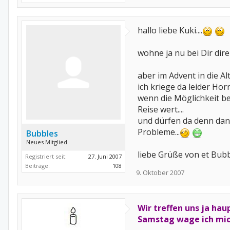
hallo liebe Kuki....
wohne ja nu bei Dir dire
aber im Advent in die Al
ich kriege da leider Ho
wenn die Möglichkeit be
Reise wert....
und dürfen da denn dann
Probleme...
Bubbles
Neues Mitglied
liebe Grüße von et Bub
Registriert seit:
27. Juni 2007
Beiträge:
108
9. Oktober 2007
Wir treffen uns ja hau
Samstag wage ich mich