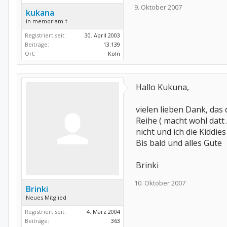
9. Oktober 2007
kukana
in memoriam †
Registriert seit:
30. April 2003
Beiträge:
13.139
Ort:
Köln
Hallo Kukuna,
vielen lieben Dank, das 
Reihe ( macht wohl datt
nicht und ich die Kiddie
Bis bald und alles Gute
Brinki
10. Oktober 2007
Brinki
Neues Mitglied
Registriert seit:
4. März 2004
Beiträge:
363