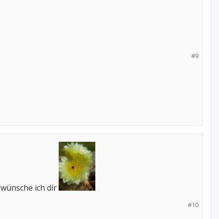
#9
 wünsche ich dir
#10