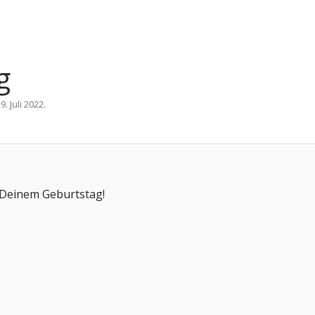
g
9. Juli 2022
.
u Deinem Geburtstag!