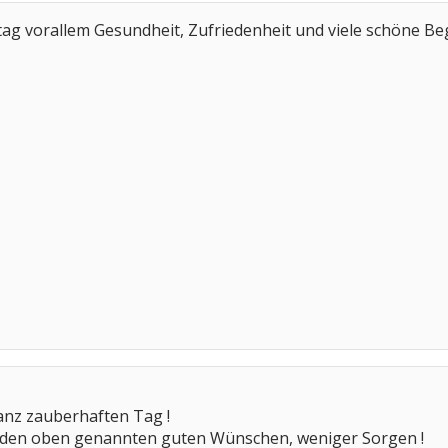
tag vorallem Gesundheit, Zufriedenheit und viele schöne 
anz zauberhaften Tag !
u den oben genannten guten Wünschen, weniger Sorgen !