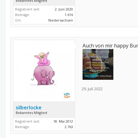
Bekanntes Mitglied
Registriert seit:
2. Juni 2020
Beiträge:
1.616
Ort:
Niedersachsen
Auch von mir happy Burt
29. Juli 2022
silberlocke
Bekanntes Mitglied
Registriert seit:
18. Mai 2012
Beiträge:
2.763