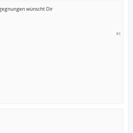
Begegnungen wünscht Dir
#3