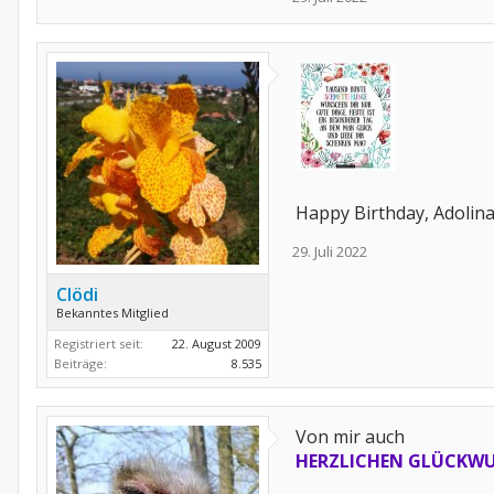
Happy Birthday, Adolin
29. Juli 2022
Clödi
Bekanntes Mitglied
Registriert seit:
22. August 2009
Beiträge:
8.535
Von mir auch
HERZLICHEN GLÜCKW