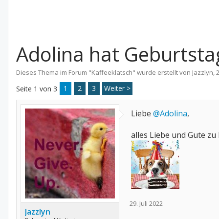
Adolina hat Geburtsta
Dieses Thema im Forum "
Kaffeeklatsch
" wurde erstellt von
Jazzlyn
,
2
1
2
3
Weiter >
Seite 1 von 3
Liebe
@Adolina
,
alles Liebe und Gute z
29. Juli 2022
Jazzlyn