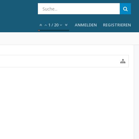
1
/
20
ANMELDEN
REGISTRIEREN