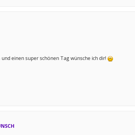
a und einen super schönen Tag wünsche ich dir!
UNSCH