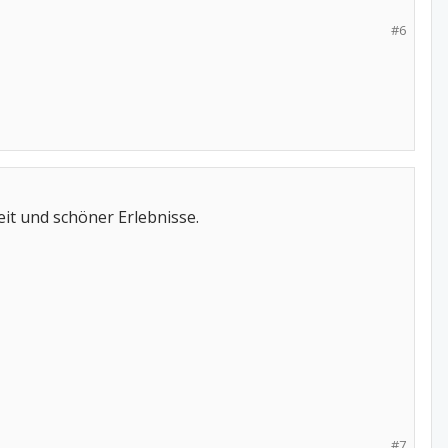
#6
it und schöner Erlebnisse.
#7