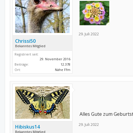
29. Juli 2022
Chrissi50
Bekanntes Mitglied
Registriert seit:
29. November 2016
Beiträge:
12.378
Ort:
Nähe Ffm
Alles Gute zum Geburts
29. Juli 2022
Hibiskus14
Bekanntes Mitglied