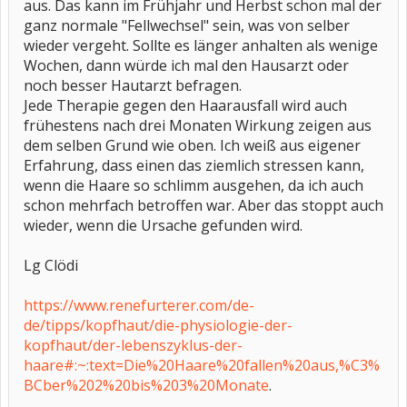
aus. Das kann im Frühjahr und Herbst schon mal der
ganz normale "Fellwechsel" sein, was von selber
wieder vergeht. Sollte es länger anhalten als wenige
Wochen, dann würde ich mal den Hausarzt oder
noch besser Hautarzt befragen.
Jede Therapie gegen den Haarausfall wird auch
frühestens nach drei Monaten Wirkung zeigen aus
dem selben Grund wie oben. Ich weiß aus eigener
Erfahrung, dass einen das ziemlich stressen kann,
wenn die Haare so schlimm ausgehen, da ich auch
schon mehrfach betroffen war. Aber das stoppt auch
wieder, wenn die Ursache gefunden wird.
Lg Clödi
https://www.renefurterer.com/de-
de/tipps/kopfhaut/die-physiologie-der-
kopfhaut/der-lebenszyklus-der-
haare#:~:text=Die%20Haare%20fallen%20aus,%C3%
BCber%202%20bis%203%20Monate
.