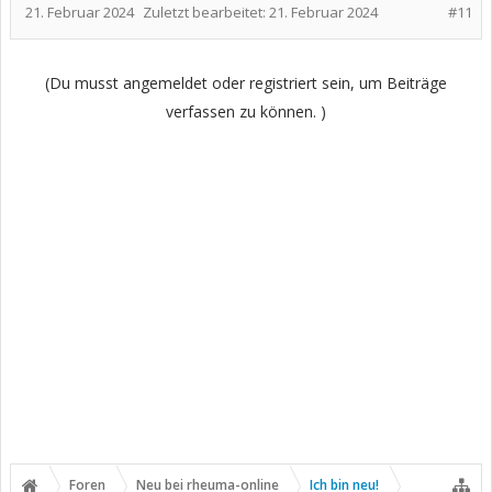
21. Februar 2024
Zuletzt bearbeitet:
21. Februar 2024
#11
(Du musst angemeldet oder registriert sein, um Beiträge
verfassen zu können. )
Foren
Neu bei rheuma-online
Ich bin neu!