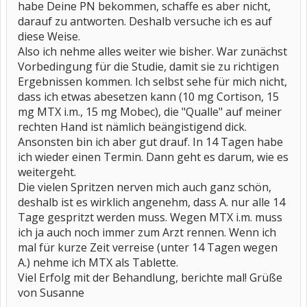
habe Deine PN bekommen, schaffe es aber nicht,
darauf zu antworten. Deshalb versuche ich es auf
diese Weise.
Also ich nehme alles weiter wie bisher. War zunächst
Vorbedingung für die Studie, damit sie zu richtigen
Ergebnissen kommen. Ich selbst sehe für mich nicht,
dass ich etwas abesetzen kann (10 mg Cortison, 15
mg MTX i.m., 15 mg Mobec), die "Qualle" auf meiner
rechten Hand ist nämlich beängistigend dick.
Ansonsten bin ich aber gut drauf. In 14 Tagen habe
ich wieder einen Termin. Dann geht es darum, wie es
weitergeht.
Die vielen Spritzen nerven mich auch ganz schön,
deshalb ist es wirklich angenehm, dass A. nur alle 14
Tage gespritzt werden muss. Wegen MTX i.m. muss
ich ja auch noch immer zum Arzt rennen. Wenn ich
mal für kurze Zeit verreise (unter 14 Tagen wegen
A.) nehme ich MTX als Tablette.
Viel Erfolg mit der Behandlung, berichte mal! Grüße
von Susanne