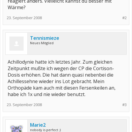
reagiert anders. Vielleicht kannst du besser mit
Wärme?
23. September 2008
#2
Tennismieze
Neues Mitglied
Achillodynie hatte ich letztes Jahr. Zum gleichen
Zeitpunkt mußte ich wegen der CP die Cortison-
Dosis erhöhen. Die hat dann quasi nebenbei die
Achillessehne wieder ins Lot gebracht. Mein
Orthopäde kam auch mit diesen Fersenkeilen an,
habe ich 1x und nie wieder benutzt.
23. September 2008
#3
Marie2
nobody is perfect ;)