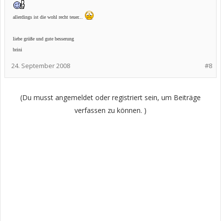
allerdings ist die wohl recht teuer...
liebe grüße und gute besserung
brini
24. September 2008
#8
(Du musst angemeldet oder registriert sein, um Beiträge
verfassen zu können. )