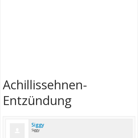
Achillissehnen-
Entzündung
Siggy
Siggy