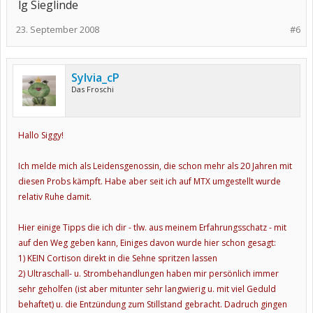
lg Sieglinde
23. September 2008
#6
Sylvia_cP
Das Froschi
Hallo Siggy!
Ich melde mich als Leidensgenossin, die schon mehr als 20 Jahren mit
diesen Probs kämpft. Habe aber seit ich auf MTX umgestellt wurde
relativ Ruhe damit.
Hier einige Tipps die ich dir - tlw. aus meinem Erfahrungsschatz - mit
auf den Weg geben kann, Einiges davon wurde hier schon gesagt:
1) KEIN Cortison direkt in die Sehne spritzen lassen
2) Ultraschall- u. Strombehandlungen haben mir persönlich immer
sehr geholfen (ist aber mitunter sehr langwierig u. mit viel Geduld
behaftet) u. die Entzündung zum Stillstand gebracht. Dadruch gingen