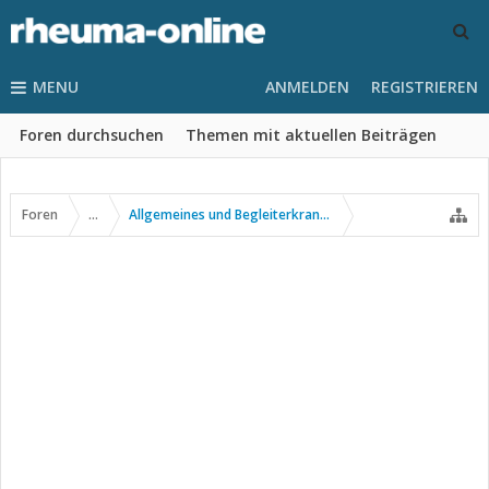
MENU
ANMELDEN
REGISTRIEREN
Foren durchsuchen
Themen mit aktuellen Beiträgen
Foren
...
Allgemeines und Begleiterkrankungen