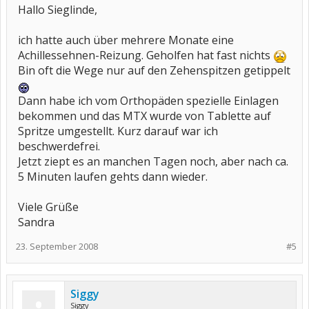
Hallo Sieglinde,
ich hatte auch über mehrere Monate eine
Achillessehnen-Reizung. Geholfen hat fast nichts
Bin oft die Wege nur auf den Zehenspitzen getippelt
Dann habe ich vom Orthopäden spezielle Einlagen
bekommen und das MTX wurde von Tablette auf
Spritze umgestellt. Kurz darauf war ich
beschwerdefrei.
Jetzt ziept es an manchen Tagen noch, aber nach ca.
5 Minuten laufen gehts dann wieder.
Viele Grüße
Sandra
23. September 2008
#5
Siggy
Siggy