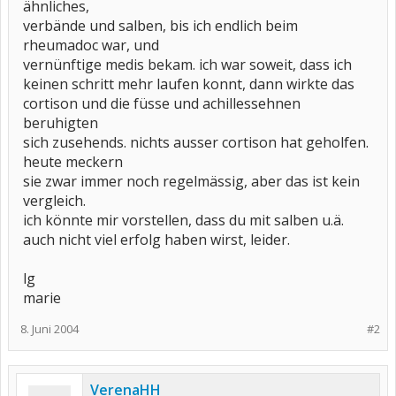
ähnliches,
verbände und salben, bis ich endlich beim
rheumadoc war, und
vernünftige medis bekam. ich war soweit, dass ich
keinen schritt mehr laufen konnt, dann wirkte das
cortison und die füsse und achillessehnen
beruhigten
sich zusehends. nichts ausser cortison hat geholfen.
heute meckern
sie zwar immer noch regelmässig, aber das ist kein
vergleich.
ich könnte mir vorstellen, dass du mit salben u.ä.
auch nicht viel erfolg haben wirst, leider.
lg
marie
8. Juni 2004
#2
VerenaHH