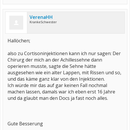
VerenaHH
KrankeSchwester
Hallöchen;
also zu Cortisoninjektionen kann ich nur sagen: Der
Chirurg der mich an der Achillessehne dann
operieren musste, sagte die Sehne hätte
ausgesehen wie ein alter Lappen, mit Rissen und so,
und das käme ganz klar von den Injektionen.
Ich würde mir das auf gar keinen Fall nochmal
machen lassen, damals war ich eben erst 16 Jahre
und da glaubt man den Docs ja fast noch alles.
Gute Besserung