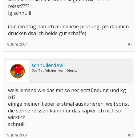
reisst????
lg schnulli
(am montag hab ich mündliche prüfung, pls daumen
drücken dsa ich beide gut schaffe)
9. Juni 2004
#7
schnullerdevil
Das Teufelchen vom Dienst
weis jemand wie das mit so ner entzündung und kg
ist?
einige meinen lieber erstmal auskurieren, weil sonst
die sehne reissen kann nur das kapíer ich nich so
wirklich.
schnulli
9. Juni 2004
#8