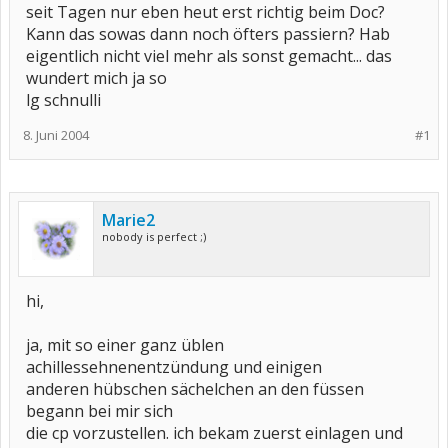
seit Tagen nur eben heut erst richtig beim Doc?
Kann das sowas dann noch öfters passiern? Hab
eigentlich nicht viel mehr als sonst gemacht... das
wundert mich ja so
lg schnulli
8. Juni 2004
#1
Marie2
nobody is perfect ;)
hi,
ja, mit so einer ganz üblen
achillessehnenentzündung und einigen
anderen hübschen sächelchen an den füssen
begann bei mir sich
die cp vorzustellen. ich bekam zuerst einlagen und