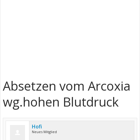
Absetzen vom Arcoxia
wg.hohen Blutdruck
Hofi
Neues Mitglied