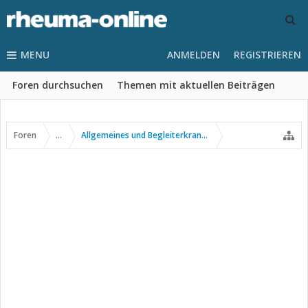
MENU
ANMELDEN
REGISTRIEREN
Foren durchsuchen
Themen mit aktuellen Beiträgen
Foren
...
Allgemeines und Begleiterkrankungen