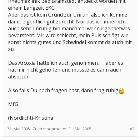
Rheumaklinik Bad Bramstedt entdeckt worden mit
einem Langzeit EKG.
Aber das ist kein Grund zur Unruh, also ich komme
damit eigentlich gut zurecht. Nur das ich innerlich
auch sehr unruhig bin manchmal wenn irgendetwas
bevorsteht. Mir wird schlecht, mein Puls schlägt wie
sonst nichts gutes und Schwindel kommt da auch mit
zu.
Das Arcoxia hatte ich auch genommen....... aber es
hat mir nicht geholfen und musste es dann auch
absetzen.
Also falls Du noch fragen hast, dann frag ruhig
MfG
(Nordlicht)-Kristina
31. Mai 2005
Zuletzt bearbeitet:
31. Mai 2005
#2