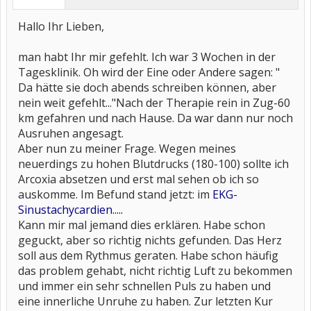
Hallo Ihr Lieben,
man habt Ihr mir gefehlt. Ich war 3 Wochen in der
Tagesklinik. Oh wird der Eine oder Andere sagen: "
Da hätte sie doch abends schreiben können, aber
nein weit gefehlt..."Nach der Therapie rein in Zug-60
km gefahren und nach Hause. Da war dann nur noch
Ausruhen angesagt.
Aber nun zu meiner Frage. Wegen meines
neuerdings zu hohen Blutdrucks (180-100) sollte ich
Arcoxia absetzen und erst mal sehen ob ich so
auskomme. Im Befund stand jetzt: im
EKG-
Sinustachycardien.....
Kann mir mal jemand dies erklären. Habe schon
geguckt, aber so richtig nichts gefunden. Das Herz
soll aus dem Rythmus geraten. Habe schon häufig
das problem gehabt, nicht richtig Luft zu bekommen
und immer ein sehr schnellen Puls zu haben und
eine innerliche Unruhe zu haben. Zur letzten Kur