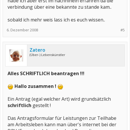
habe ich aber erst im nachhinein erfahren da die
verbindung über eine bekannte zu stande kam..
sobald ich mehr weis lass ich es euch wissen..
6. Dezember 2008
#5
Zatero
(Über-) Lebenskünstler
Alles SCHRIFTLICH beantragen !!!
Hallo zusammen !
Ein Antrag (egal welcher Art) wird grundsätzlich
schriftlich
gestellt !
Das Antragsformular für Leistungen zur Teilhabe
am Arbeitsleben kann man über's internet bei der