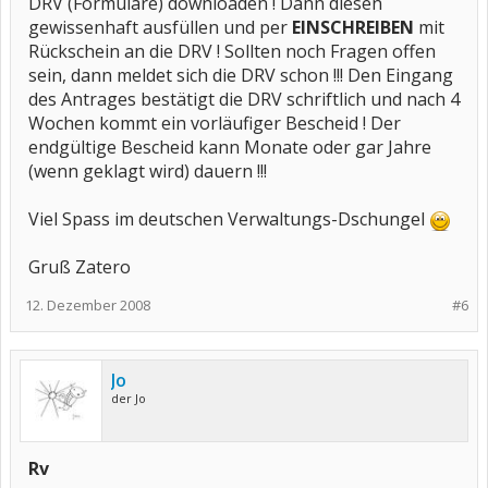
DRV (Formulare) downloaden ! Dann diesen
gewissenhaft ausfüllen und per
EINSCHREIBEN
mit
Rückschein an die DRV ! Sollten noch Fragen offen
sein, dann meldet sich die DRV schon !!! Den Eingang
des Antrages bestätigt die DRV schriftlich und nach 4
Wochen kommt ein vorläufiger Bescheid ! Der
endgültige Bescheid kann Monate oder gar Jahre
(wenn geklagt wird) dauern !!!
Viel Spass im deutschen Verwaltungs-Dschungel
Gruß Zatero
12. Dezember 2008
#6
Jo
der Jo
Rv