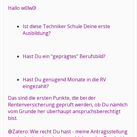
Hallo w0lw0!
Ist diese Techniker Schule Deine erste
Ausbildung?
Hast Du ein "geprägtes" Berufsbild?
Hast Du genügend Monate in die RV
eingezahlt?
Das sind die ersten Punkte, die bei der
Rentenversicherung geprüft werden, ob Du nämlich
vom Grunde her überhaupt anspruchsberechtigt
bist.
@Zatero: Wie recht Du hast - meine Antragsstellung