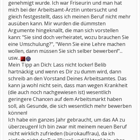
genehmigt wurde. Ich war Friseurin und man hat
mich bei der Arbeitsamt-Ärztin untersucht und
gleich festgestellt, dass ich meinen Beruf nicht mehr
ausüben kann. Mir wurden die dümmsten
Argumente hingeknallt, die man sich vorstellen
kann: "Sie sind doch verheiratet, wozu brauchen Sie
eine Umschulung?", "Wenn Sie eine Lehre machen
wollen, dann müssen Sie sich selber bewerben!"...
usw...
Mein Tipp an Dich: Lass nicht locker! Belib
hartnäckig und wenn es Dir zu dumm wird, dann
schreib an den Vorstand Deines Arbeitsamtes. Das
kann ja wohl nicht sein, dass man wegen Krankheit
(die auch noch nachgewiesen ist) wesentlich
geringere Chancen auf dem Arbeitsmarkt haben
soll, als Gesunde, die sich wesentlich mehr bewerben
können!
Ich habe ein ganzes Jahr gebraucht, um das AA zu
überzeugen! Ich bin zwar mit meinem neuen Beruf
nicht wirklich zufrieden (bürokauffrau), da ich