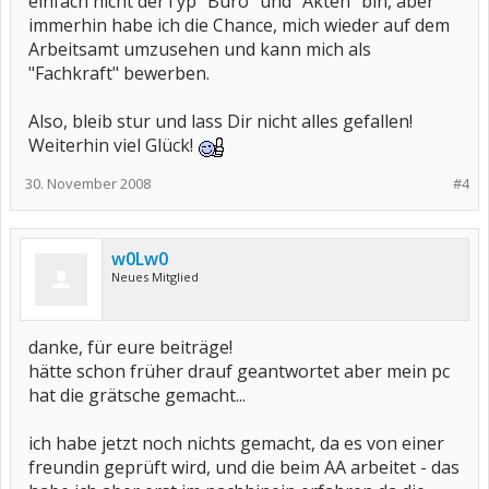
einfach nicht derTyp "Büro" und "Akten" bin, aber
immerhin habe ich die Chance, mich wieder auf dem
Arbeitsamt umzusehen und kann mich als
"Fachkraft" bewerben.
Also, bleib stur und lass Dir nicht alles gefallen!
Weiterhin viel Glück!
30. November 2008
#4
w0Lw0
Neues Mitglied
danke, für eure beiträge!
hätte schon früher drauf geantwortet aber mein pc
hat die grätsche gemacht...
ich habe jetzt noch nichts gemacht, da es von einer
freundin geprüft wird, und die beim AA arbeitet - das