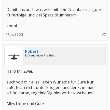
Damit das auch was wird mit dem Nachbarn ..... gute
Kurerfolge und viel Spass drumherum !
knobi
17. Juni 2003
#7
Robert
R-O-süchtiger Freßbär ...
Hallo Ihr Zwei,
auch von mir alles lieben Wünsche für Eure Kur!
Laßt Euch nicht unterkriegen, und denkt immer
schön daran, regelmäßig hier vorbeizuschauen!
Alles Liebe und Gute