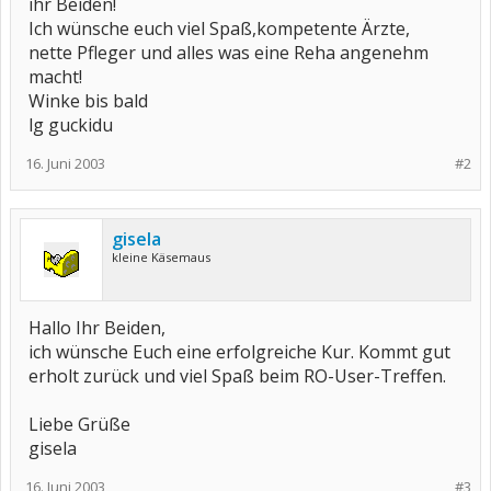
ihr Beiden!
Ich wünsche euch viel Spaß,kompetente Ärzte,
nette Pfleger und alles was eine Reha angenehm
macht!
Winke bis bald
lg guckidu
16. Juni 2003
#2
gisela
kleine Käsemaus
Hallo Ihr Beiden,
ich wünsche Euch eine erfolgreiche Kur. Kommt gut
erholt zurück und viel Spaß beim RO-User-Treffen.
Liebe Grüße
gisela
16. Juni 2003
#3