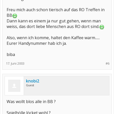
Freu mich auch schon tierisch auf das RO Treffen in
BB
Dann kann es einem ja nur gut gehen, wenn man
weiss, das dort liebe Menschen aus RO dort sind.
Also, wenn ich komme, haltet den Kaffee warm......
Eurer Handynummer hab ich ja.
biba
17. Juni 2003
#6
knobi2
Guest
Was wollt blos alle in BB ?
Spielhölle löcket wohl ?