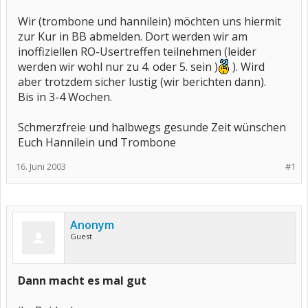
Wir (trombone und hannilein) möchten uns hiermit
zur Kur in BB abmelden. Dort werden wir am
inoffiziellen RO-Usertreffen teilnehmen (leider
werden wir wohl nur zu 4. oder 5. sein )
). Wird
aber trotzdem sicher lustig (wir berichten dann).
Bis in 3-4 Wochen.
Schmerzfreie und halbwegs gesunde Zeit wünschen
Euch Hannilein und Trombone
16. Juni 2003
#1
Anonym
Guest
Dann macht es mal gut