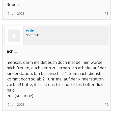
Robert
17. Juni 2003
#8
eule
Nachteule
ach...
mensch, dann meldet euch doch mal bei mir. würde
mich freuen, euch kenn zu lernen. ich arbeite auf der
kinderstation. bin bis einschl. 21. 6. im nachtdienst.
kommt doch so ab 21 uhr mal auf der kinderstation
vorbei!!! hoffe, ihr lest das hier noch!! bis hoffentlich
bald
eule(susanne)
17. Juni 2003
#9