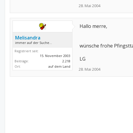
28. Mai 2004
Hallo merre,
Melisandra
immer auf der Suche...
wünsche frohe Pfingstta
Registriert seit:
15. November 2003
LG
Beiträge:
2.218
Ort:
auf dem Land
28. Mai 2004