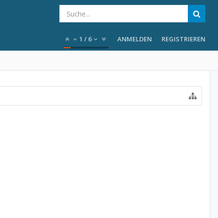
1
/
6
ANMELDEN
REGISTRIEREN