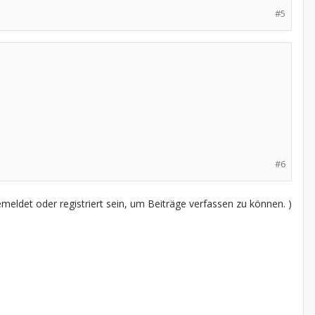
#5
#6
eldet oder registriert sein, um Beiträge verfassen zu können. )