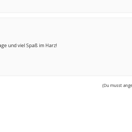
ge und viel Spaß im Harz!
(Du musst angem