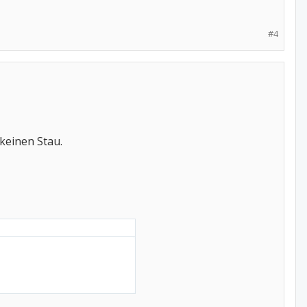
#4
 keinen Stau.