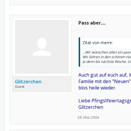
Pass aber....
Zitat von merre:
...Wir wünschen allen ein pa
Wir fahren in den schönen Ha
Ja denn bis nächste Woche. Un
Auch gut auf euch auf, 
Familie mit den "Neuen
Glitzerchen
Guest
blos heile wieder.
Liebe Pfingstfeiertags
Glitzerchen
28. Mai 2004