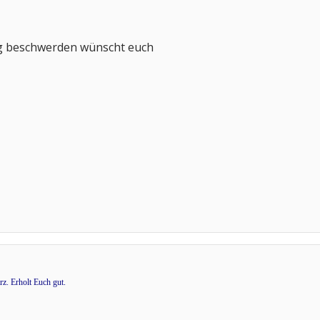
ig beschwerden wünscht euch
z. Erholt Euch gut.