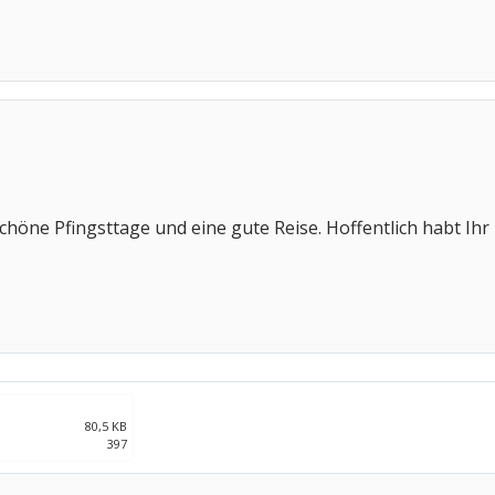
chöne Pfingsttage und eine gute Reise. Hoffentlich habt Ihr
80,5 KB
397