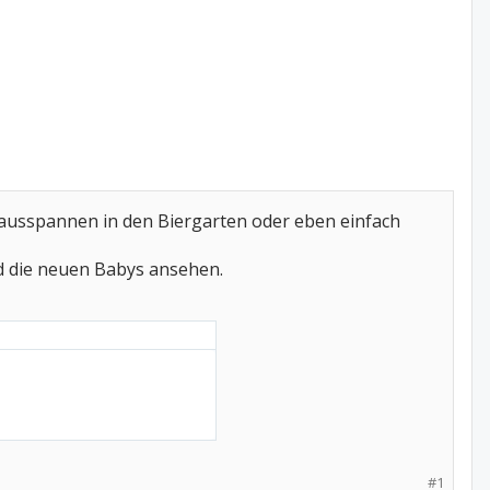
o ausspannen in den Biergarten oder eben einfach
d die neuen Babys ansehen.
#1