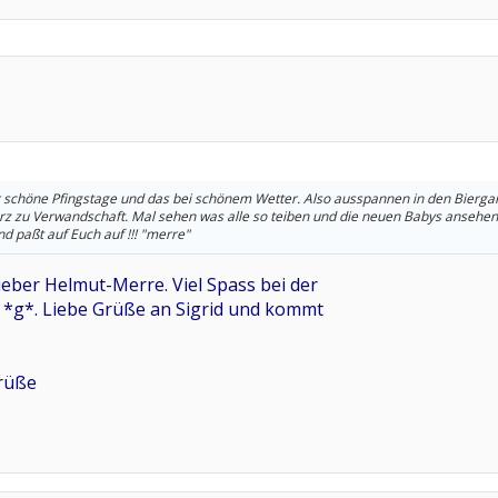
ar schöne Pfingstage und das bei schönem Wetter. Also ausspannen in den Bierga
rz zu Verwandschaft. Mal sehen was alle so teiben und die neuen Babys ansehen
d paßt auf Euch auf !!! "merre"
lieber Helmut-Merre. Viel Spass bei der
" *g*. Liebe Grüße an Sigrid und kommt
grüße