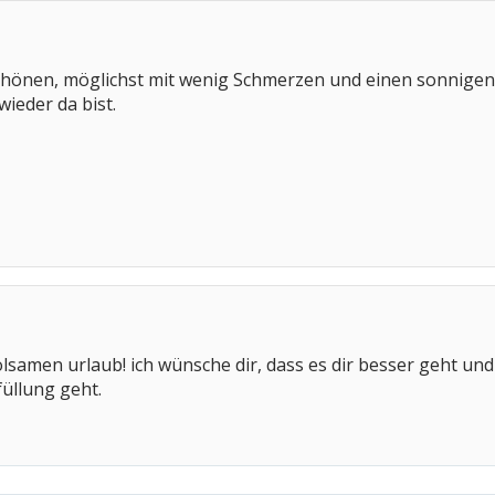
schönen, möglichst mit wenig Schmerzen und einen sonnigen
ieder da bist.
samen urlaub! ich wünsche dir, dass es dir besser geht un
füllung geht.