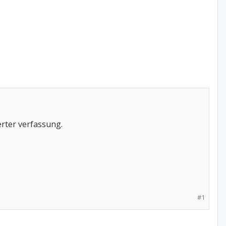
rter verfassung.
#1