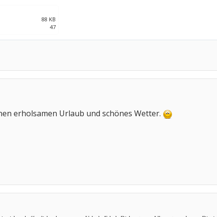
88 KB
47
inen erholsamen Urlaub und schönes Wetter.