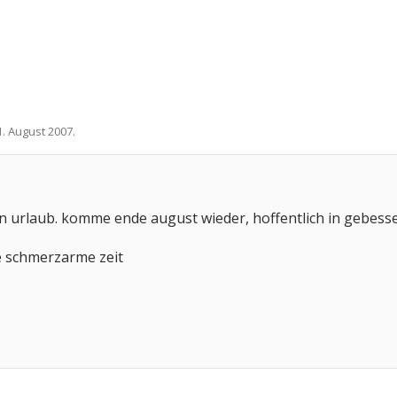
1. August 2007
.
n urlaub. komme ende august wieder, hoffentlich in gebesse
e schmerzarme zeit