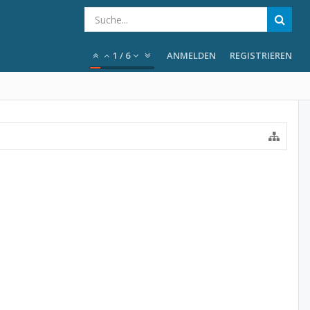
1
/
6
ANMELDEN
REGISTRIEREN