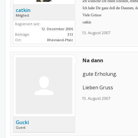
ich wünsche Dir einen schönen, erlebn
Ich halte Dir ganz doll die Daumen, d
catkin
Mitglied
Viele Grüsse
catkin
Registriert seit:
12. Dezember 2006
13. August 2007
Beiträge:
313
Ort:
Rheinland-Pfalz
Na dann
gute Erholung.
Lieben Gruss
15. August 2007
Gucki
Guest