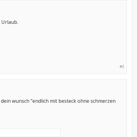
 Urlaub.
#2
d dein wunsch "endlich mit besteck ohne schmerzen