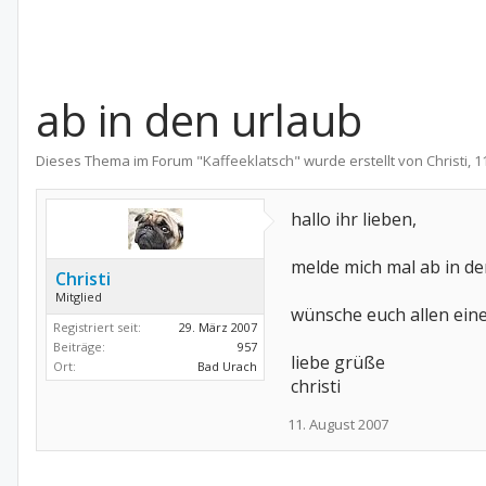
ab in den urlaub
Dieses Thema im Forum "
Kaffeeklatsch
" wurde erstellt von
Christi
,
1
hallo ihr lieben,
melde mich mal ab in de
Christi
Mitglied
wünsche euch allen ein
Registriert seit:
29. März 2007
Beiträge:
957
liebe grüße
Ort:
Bad Urach
christi
11. August 2007