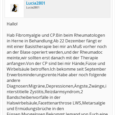
Lucia2801
Lucia2801
Hallo!
Hab Fibromyalgie und CP.Bin beim Rheumatologen
in Herne in Behandlung.Ab 22 Dezember fängt er
mit einer Basistherapie bei mir an.Muß vorher noch
an der Blase operiert werden,und der Rheumadoc
meinte,wir sollten erst danach mit der Therapie
anfangen.Von der CP sind bei mir Hände,Füsse und
Wirbelsäule betroffen.Ich bekomme seit September
Erwerbsminderungsrente.Habe aber noch folgende
andere
Diagnosen:Migräne,Depressionen,Ängste,Zwänge,i
nterstitielle Zystitis,Reizdarmsyndrom,2
Bandscheibenvorfälle in der
Halswirbelsäule,Facettenarthrose LWS,Metarsalgie
und Ermüdungsbrüche in den
Füssen,Myogelosen.Bekommt Jemand von Euch eine