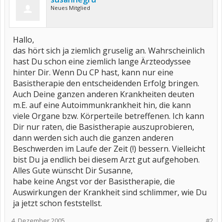
Neues Mitglied
Hallo,
das hört sich ja ziemlich gruselig an. Wahrscheinlich
hast Du schon eine ziemlich lange Ärzteodyssee
hinter Dir. Wenn Du CP hast, kann nur eine
Basistherapie den entscheidenden Erfolg bringen.
Auch Deine ganzen anderen Krankheiten deuten
m.E. auf eine Autoimmunkrankheit hin, die kann
viele Organe bzw. Körperteile betreffenen. Ich kann
Dir nur raten, die Basistherapie auszuprobieren,
dann werden sich auch die ganzen anderen
Beschwerden im Laufe der Zeit (!) bessern. Vielleicht
bist Du ja endlich bei diesem Arzt gut aufgehoben.
Alles Gute wünscht Dir Susanne,
habe keine Angst vor der Basistherapie, die
Auswirkungen der Krankheit sind schlimmer, wie Du
ja jetzt schon feststellst.
4. Dezember 2005
#2