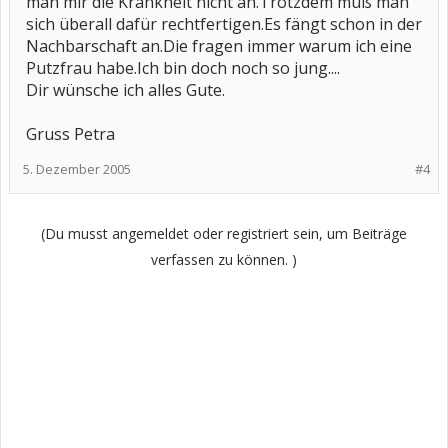
man mir die Krankheit nicht an.Trotzdem muß man
sich überall dafür rechtfertigen.Es fängt schon in der
Nachbarschaft an.Die fragen immer warum ich eine
Putzfrau habe.Ich bin doch noch so jung....
Dir wünsche ich alles Gute.
Gruss Petra
5. Dezember 2005
#4
(Du musst angemeldet oder registriert sein, um Beiträge
verfassen zu können. )