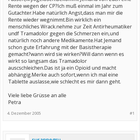
Rente wegen der CP?Ich muß einmal im Jahr zum
Gutachter.Habe natürlich Angst,dass man mir die
Rente wieder wegnimmt.Bin wirklich ein
menschliches Wrack.nehme zur Zeit Antirheumatiker
undf Tramadolor gegen die Schmerzen ein,und
natürlich noch andere Medikamente.Hat Jemand
schon gute Erfahrung mit der Basistherapie
gemacht?wann wird sie wirken?Will dann wenn es
wirkt so langsam das Tramadolor
auscschleichen.Das ist ja ein Opioid und macht
abhängig.Merke auch sofort,wenn ich mal eine
Tablette auslasse,wie schlecht es mir dann geht.
Viele liebe Grüsse an alle
Petra
4. Dezember 2005
#1
susannegru