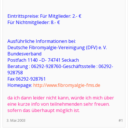
Eintrittspreise: Für Mitglieder: 2.- €
Für Nichtmitglieder: 8.- €
Ausführliche Informationen bei:
Deutsche Fibromyalgie-Vereinigung (DFV) e. V.
Bundesverband
Postfach 1140 –D- 74741 Seckach
Beratung : 06292-928760-Geschäftsstelle : 06292-
928758
Fax 06292-928761
Homepage:
http://www.fibromyalgie-fms.de
da ich dann leider nicht kann, würde ich mich über
eine kurze info von teilnehmenden sehr freuen.
sofern das überhaupt möglich ist.
3. Mai 2003
#1