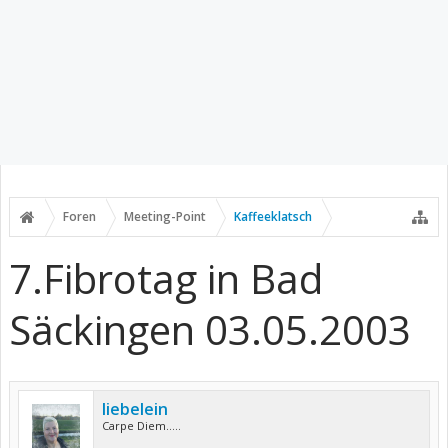
Foren
Meeting-Point
Kaffeeklatsch
7.Fibrotag in Bad
Säckingen 03.05.2003
liebelein
Carpe Diem.....