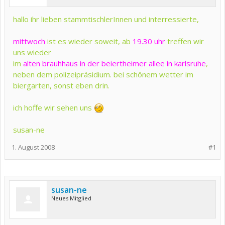
hallo ihr lieben stammtischlerInnen und interressierte,
mittwoch
ist es wieder soweit, ab
19.30 uhr
treffen wir
uns wieder
im
alten brauhhaus in der beiertheimer allee in karlsruhe
,
neben dem polizeipräsidium. bei schönem wetter im
biergarten, sonst eben drin.
ich hoffe wir sehen uns
susan-ne
1. August 2008
#1
susan-ne
Neues Mitglied